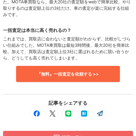
た。MOTA車買取なら、最大20社の査定額をwebで簡単比較。やり
取りするのは査定額上位の3社だけ。車の査定が楽に完結する仕組
みです。
一括査定は本当に高く売れるの？
これまでは、買取店に会わないと査定額がわからず、比較がしづら
い仕組みでした。MOTA車買取は最短3時間後、最大20社を簡単比
較。加えて、買取店は査定額上位3社に選ばれるために競い合うか
ら、どうしても高く売れてしまいます。
『無料』一括査定を依頼する >>
記事をシェアする