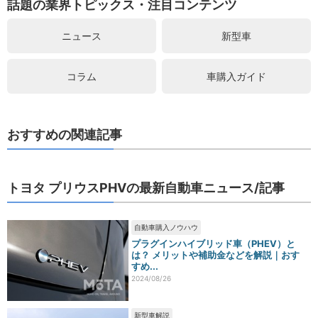
話題の業界トピックス・注目コンテンツ
ニュース
新型車
コラム
車購入ガイド
おすすめの関連記事
トヨタ プリウスPHVの最新自動車ニュース/記事
自動車購入ノウハウ
プラグインハイブリッド車（PHEV）と
は？ メリットや補助金などを解説｜おす
すめ...
2024/08/26
新型車解説