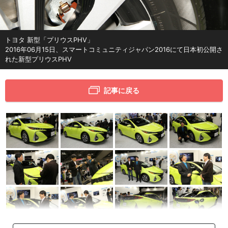
トヨタ 新型「プリウスPHV」
2016年06月15日、スマートコミュニティジャパン2016にて日本初公開さ
れた新型プリウスPHV
記事に戻る