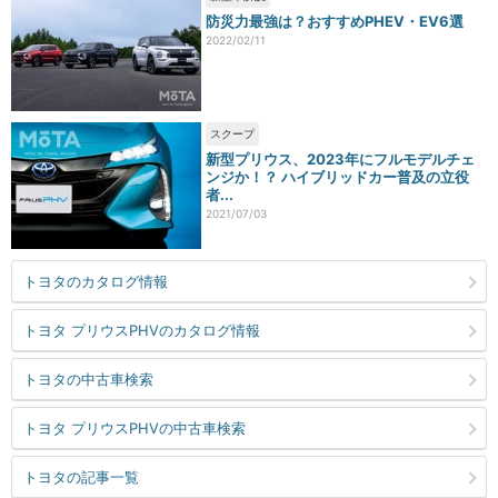
防災力最強は？おすすめPHEV・EV6選
2022/02/11
スクープ
新型プリウス、2023年にフルモデルチェ
ンジか！？ ハイブリッドカー普及の立役
者...
2021/07/03
トヨタのカタログ情報
トヨタ プリウスPHVのカタログ情報
トヨタの中古車検索
トヨタ プリウスPHVの中古車検索
トヨタの記事一覧