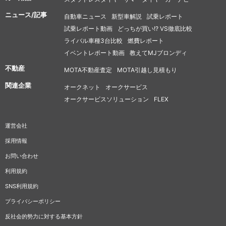
ニュース/記事
自動車ニュース
新型車解説
試乗レポート
試乗レポート動画
どっちが買い!? VS徹底比較
ライバル車種3台比較
燃費レポート
イベントレポート動画
教えてMJブロンディ
不動産
MOTA不動産査定
MOTA引越し見積もり
関連企業
オークネット
オークサービス
オークサービスソリューション
FLEX
運営会社
採用情報
お問い合わせ
利用規約
SNS利用規約
プライバシーポリシー
反社会的勢力に対する基本方針