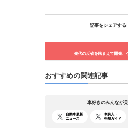
記事をシェアする
先代の反省を踏まえて開発、ケ
おすすめの関連記事
車好きのみんなが
自動車最新
車購入・
ニュース
売却ガイド