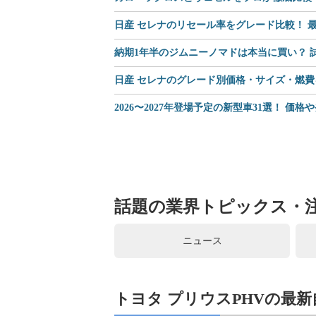
日産 セレナのリセール率をグレード比較！ 最
納期1年半のジムニーノマドは本当に買い？
日産 セレナのグレード別価格・サイズ・燃費
2026〜2027年登場予定の新型車31選！ 価
話題の業界トピックス・
ニュース
トヨタ プリウスPHVの最新