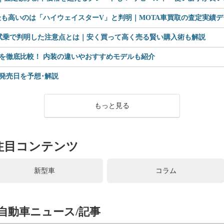
も高いのは「ハイウェイスターV」と判明｜MOTA車買取の査定実績デー
 試乗で判明した注意点とは｜安く買って高く売る賢い購入術も解説
を徹底比較！ 内装の違いやおすすめモデルも紹介
格や発売日を予想･解説
もっと見る
注目コンテンツ
新型車
コラム
自動車ニュース/記事