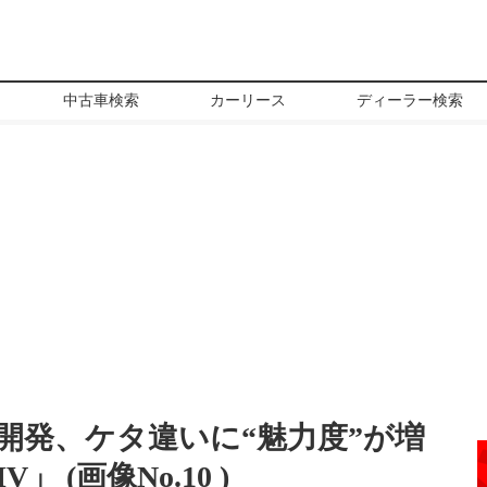
中古車検索
カーリース
ディーラー検索
開発、ケタ違いに“魅力度”が増
」 (画像No.
10
)