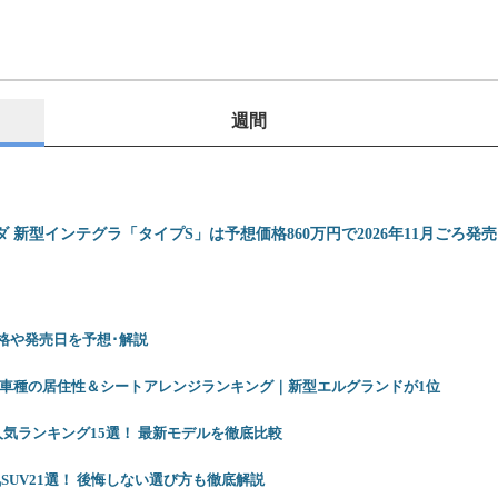
週間
ダ 新型インテグラ「タイプS」は予想価格860万円で2026年11月ごろ発
 価格や発売日を予想･解説
12車種の居住性＆シートアレンジランキング｜新型エルグランドが1位
人気ランキング15選！ 最新モデルを徹底比較
SUV21選！ 後悔しない選び方も徹底解説