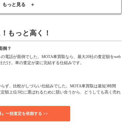
もっと見る ＋
に！もっと高く！
面倒？
電話が面倒でした。MOTA車買取なら、最大20社の査定額をweb
社だけ。車の査定が楽に完結する仕組みです。
らず、比較がしづらい仕組みでした。MOTA車買取は最短3時間
査定額上位3社に選ばれるために競い合うから、どうしても高く売れ
料』一括査定を依頼する >>