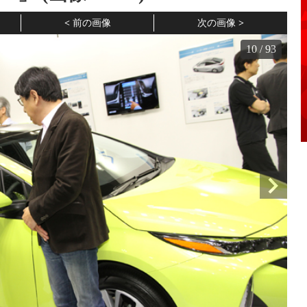
前の画像
次の画像
10
/
93