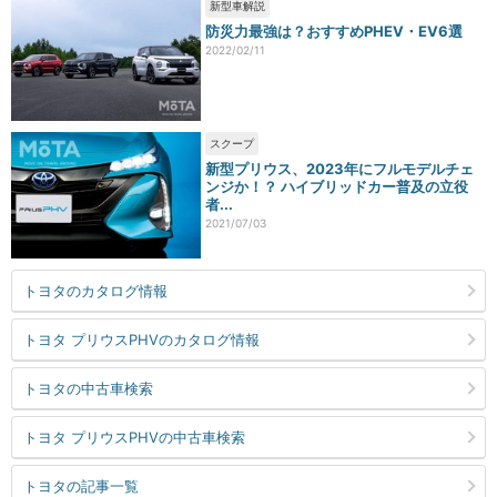
新型車解説
防災力最強は？おすすめPHEV・EV6選
2022/02/11
スクープ
新型プリウス、2023年にフルモデルチェ
ンジか！？ ハイブリッドカー普及の立役
者...
2021/07/03
トヨタのカタログ情報
トヨタ プリウスPHVのカタログ情報
トヨタの中古車検索
トヨタ プリウスPHVの中古車検索
トヨタの記事一覧