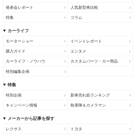
発表会レポート
人気新型車比較
特集
コラム
カーライフ
モーターショー
イベントレポート
購入ガイド
エンタメ
カーライフ・ノウハウ
カスタムパーツ・カー用品
特別編集企画
特集
特別企画
新車売れ筋ランキング
キャンペーン情報
執筆陣＆カメラマン
メーカーから記事を探す
レクサス
トヨタ