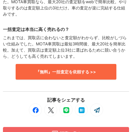
た。MOTA車買取なら、最大20社の査定額をwebで簡単比較。やり
取りするのは査定額上位の3社だけ。車の査定が楽に完結する仕組
みです。
一括査定は本当に高く売れるの？
これまでは、買取店に会わないと査定額がわからず、比較がしづら
い仕組みでした。MOTA車買取は最短3時間後、最大20社を簡単比
較。加えて、買取店は査定額上位3社に選ばれるために競い合うか
ら、どうしても高く売れてしまいます。
『無料』一括査定を依頼する >>
記事をシェアする