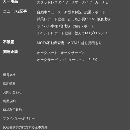
カー用品
スタッドレスタイヤ
サマータイヤ
カーナビ
ニュース/記事
自動車ニュース
新型車解説
試乗レポート
試乗レポート動画
どっちが買い!? VS徹底比較
ライバル車種3台比較
燃費レポート
イベントレポート動画
教えてMJブロンディ
不動産
MOTA不動産査定
MOTA引越し見積もり
関連企業
オークネット
オークサービス
オークサービスソリューション
FLEX
運営会社
採用情報
お問い合わせ
利用規約
SNS利用規約
プライバシーポリシー
反社会的勢力に対する基本方針