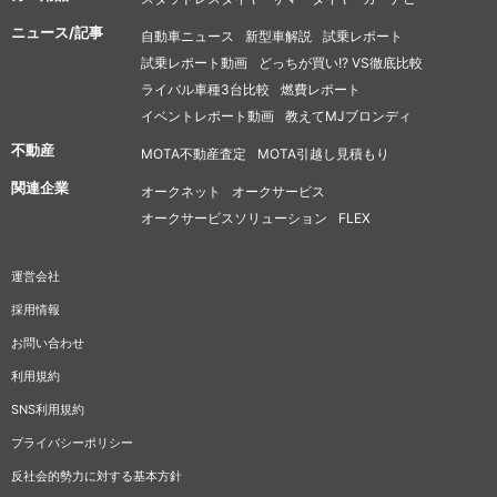
ニュース/記事
自動車ニュース
新型車解説
試乗レポート
試乗レポート動画
どっちが買い!? VS徹底比較
ライバル車種3台比較
燃費レポート
イベントレポート動画
教えてMJブロンディ
不動産
MOTA不動産査定
MOTA引越し見積もり
関連企業
オークネット
オークサービス
オークサービスソリューション
FLEX
運営会社
採用情報
お問い合わせ
利用規約
SNS利用規約
プライバシーポリシー
反社会的勢力に対する基本方針