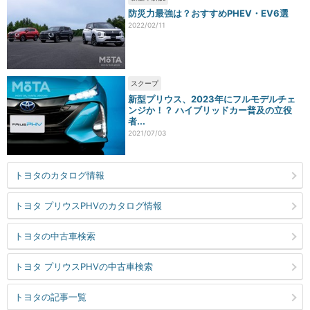
防災力最強は？おすすめPHEV・EV6選
2022/02/11
スクープ
新型プリウス、2023年にフルモデルチェ
ンジか！？ ハイブリッドカー普及の立役
者...
2021/07/03
トヨタのカタログ情報
トヨタ プリウスPHVのカタログ情報
トヨタの中古車検索
トヨタ プリウスPHVの中古車検索
トヨタの記事一覧