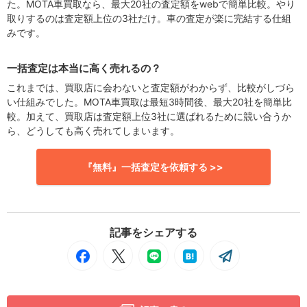
た。MOTA車買取なら、最大20社の査定額をwebで簡単比較。やり
取りするのは査定額上位の3社だけ。車の査定が楽に完結する仕組
みです。
一括査定は本当に高く売れるの？
これまでは、買取店に会わないと査定額がわからず、比較がしづら
い仕組みでした。MOTA車買取は最短3時間後、最大20社を簡単比
較。加えて、買取店は査定額上位3社に選ばれるために競い合うか
ら、どうしても高く売れてしまいます。
『無料』一括査定を依頼する >>
記事をシェアする