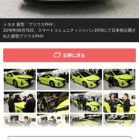
トヨタ 新型「プリウスPHV」
2016年06月15日、スマートコミュニティジャパン2016にて日本初公開さ
れた新型プリウスPHV
記事に戻る