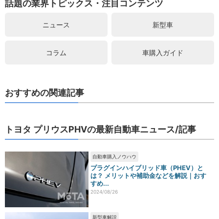
話題の業界トピックス・注目コンテンツ
ニュース
新型車
コラム
車購入ガイド
おすすめの関連記事
トヨタ プリウスPHVの最新自動車ニュース/記事
自動車購入ノウハウ
プラグインハイブリッド車（PHEV）と
は？ メリットや補助金などを解説｜おす
すめ...
2024/08/26
新型車解説