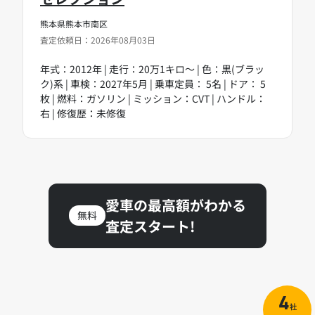
熊本県熊本市南区
査定依頼日：2026年08月03日
年式：2012年 | 走行：20万1キロ～ | 色：黒(ブラッ
ク)系 | 車検：2027年5月 | 乗車定員： 5名 | ドア： 5
枚 | 燃料：ガソリン | ミッション：CVT | ハンドル：
右 | 修復歴：未修復
愛車の最高額がわかる
無料
査定スタート!
4
社