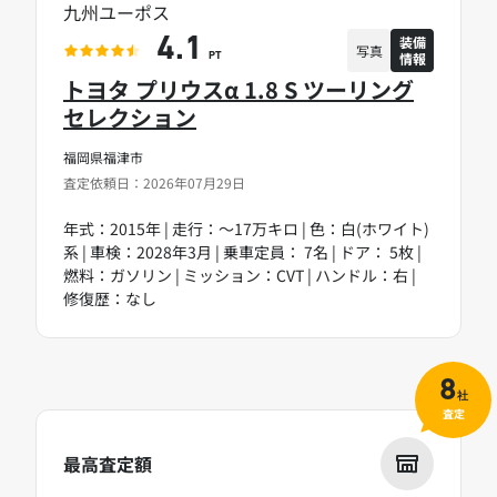
九州ユーポス
装備
4.1
写真
情報
PT
トヨタ プリウスα 1.8 S ツーリング
セレクション
福岡県福津市
査定依頼日：2026年07月29日
年式：2015年 | 走行：～17万キロ | 色：白(ホワイト)
系 | 車検：2028年3月 | 乗車定員： 7名 | ドア： 5枚 |
燃料：ガソリン | ミッション：CVT | ハンドル：右 |
修復歴：なし
8
社
査定
最高査定額