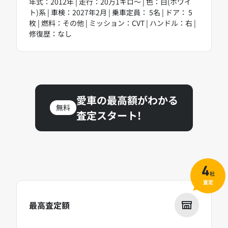
年式：2012年 | 走行：20万1キロ～ | 色：白(ホワイ
ト)系 | 車検：2027年2月 | 乗車定員： 5名 | ドア： 5
枚 | 燃料：その他 | ミッション：CVT | ハンドル：右 |
修復歴：なし
愛車の最高額がわかる
無料
査定スタート!
4
社
査定
最高査定額