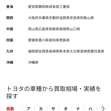
東海
愛知県
静岡県
岐阜県
三重県
関西
大阪府
兵庫県
京都府
滋賀県
奈良県
和歌山県
中国
岡山県
広島県
鳥取県
島根県
山口県
四国
愛媛県
香川県
高知県
徳島県
九州
福岡県
佐賀県
長崎県
熊本県
大分県
宮崎県
鹿児島県
沖縄
沖縄県
トヨタの車種から買取相場・実績を
探す
英数
ア
カ
サ
タ
ナ
ハ
マ