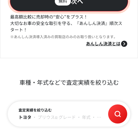
次へ
無料
最高額比較に売却時の“安心”をプラス！
大切なお車の安全な取引を守る、『あんしん決済』順次ス
タート！
※あんしん決済導入済みの買取店のみのお取り扱いとなります。
あんしん決済とは
車種・年式などで査定実績を絞り込む
査定実績を絞り込む
トヨタ
・
プリウスα
グレード
・
年式
・
走行距離