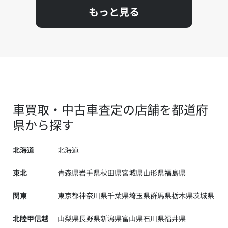
もっと見る
車買取・中古車査定の店舗を都道府
県から探す
北海道
北海道
東北
青森県
岩手県
秋田県
宮城県
山形県
福島県
関東
東京都
神奈川県
千葉県
埼玉県
群馬県
栃木県
茨城県
北陸甲信越
山梨県
長野県
新潟県
富山県
石川県
福井県