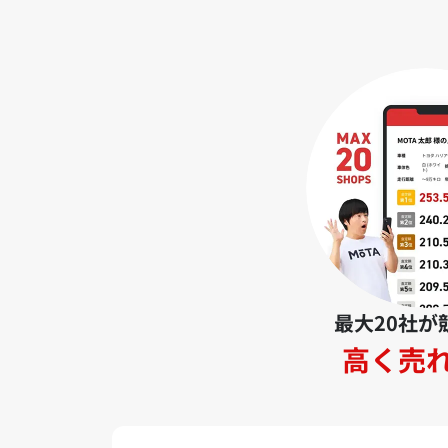
最大20社が
高く売