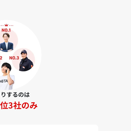
とりするのは
位3社のみ