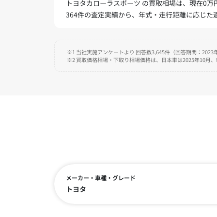
トヨタカローラスポーツ の買取相場は、現在0万円
364件の査定実績から、年式・走行距離に応じ
※1 当社実施アンケートより 回答数3,645件（回答期間：2023年
※2 買取価格相場・下取り相場価格は、日本車は2025年10月
メーカー・車種・グレード
トヨタ