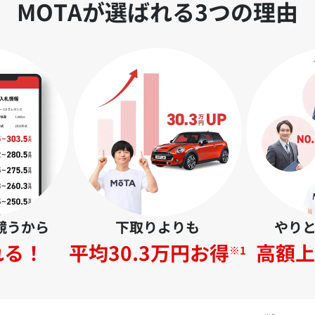
MOTAが選ばれる3つの理由
競うから
下取りよりも
やり
れる！
平均30.3万円お得
高額上
※1