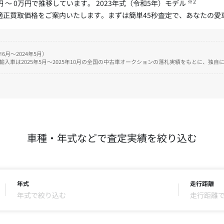
※2
 ～ 0万円で推移しています。 2023年式（令和5年）モデル
た適正買取価格をご案内いたします。まずは簡単45秒査定で、あなたの
6月～2024年5月）
、輸入車は2025年5月～2025年10月の全国の中古車オークションの落札実績をもとに、独
車種・年式などで査定実績を絞り込む
年式
走行距離
年式で絞り込む
走行距離