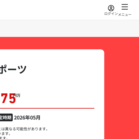
ログイン
メニュー
ポーツ
275
万円
2026年05月
定時期
とは異なる可能性があります。
ります。
ます。