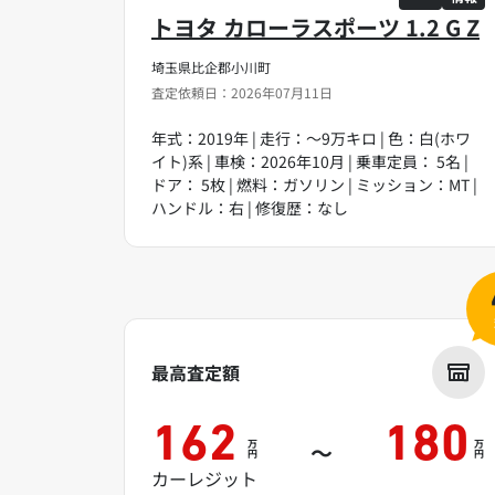
トヨタ カローラスポーツ 1.2 G Z
埼玉県比企郡小川町
査定依頼日：2026年07月11日
年式：2019年 | 走行：～9万キロ | 色：白(ホワ
イト)系 | 車検：2026年10月 | 乗車定員： 5名 |
ドア： 5枚 | 燃料：ガソリン | ミッション：MT |
ハンドル：右 | 修復歴：なし
最高査定額
162
180
万
万
～
円
円
カーレジット