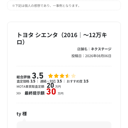
※下記は個人の感想であり、一事例となります。
トヨタ シエンタ（2016｜～12万キ
ロ）
店舗名：
ネクステージ
投稿日：
2026年08月06日
3.5
総合評価
査定価格
連絡・対応
おすすめ度
3.5
3.5
3.5
20
MOTA車買取査定額
万円
30
最終提示額
万円
ty
様