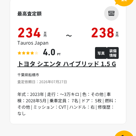
最高査定額
234
238
万
万
～
円
円
Tauros Japan
装備
4.0
写真
情報
PT
トヨタ シエンタ ハイブリッド 1.5 G
千葉県船橋市
査定依頼日：2026年07月27日
年式：2023年 | 走行：～3万キロ | 色：その他 | 車
検：2028年5月 | 乗車定員： 7名 | ドア： 5枚 | 燃料：
その他 | ミッション：CVT | ハンドル：右 | 修復歴：
なし