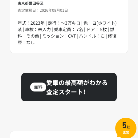
東京都世田谷区
査定依頼日：2026年08月01日
年式：2023年 | 走行：～3万キロ | 色：白(ホワイト)
系 | 車検：未入力 | 乗車定員： 7名 | ドア： 5枚 | 燃
料：その他 | ミッション：CVT | ハンドル：右 | 修復
歴：なし
愛車の最高額がわかる
無料
査定スタート!
5
社
査定