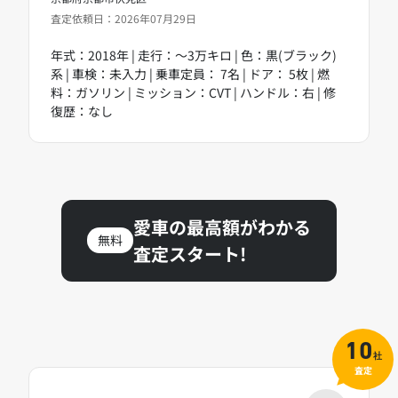
査定依頼日：2026年07月29日
年式：2018年 | 走行：～3万キロ | 色：黒(ブラック)
系 | 車検：未入力 | 乗車定員： 7名 | ドア： 5枚 | 燃
料：ガソリン | ミッション：CVT | ハンドル：右 | 修
復歴：なし
愛車の最高額がわかる
無料
査定スタート!
10
社
査定