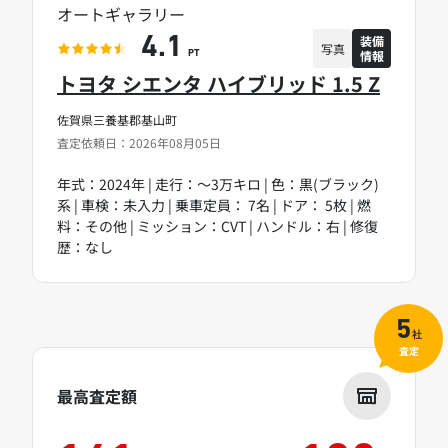
オートギャラリー
装備
4.1
写真
情報
PT
トヨタ シエンタ ハイブリッド 1.5 Z
佐賀県三養基郡基山町
査定依頼日：2026年08月05日
年式：2024年 | 走行：～3万キロ | 色：黒(ブラック)
系 | 車検：未入力 | 乗車定員： 7名 | ドア： 5枚 | 燃
料：その他 | ミッション：CVT | ハンドル：右 | 修復
歴：なし
5
社
査定
最高査定額