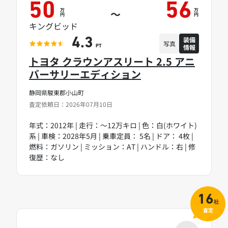
50
56
万
万
～
円
円
キングビッド
装備
4.3
写真
情報
PT
トヨタ クラウンアスリート 2.5 アニ
バーサリーエディション
静岡県駿東郡小山町
査定依頼日：2026年07月10日
年式：2012年 | 走行：～12万キロ | 色：白(ホワイト)
系 | 車検：2028年5月 | 乗車定員： 5名 | ドア： 4枚 |
燃料：ガソリン | ミッション：AT | ハンドル：右 | 修
復歴：なし
16
社
査定