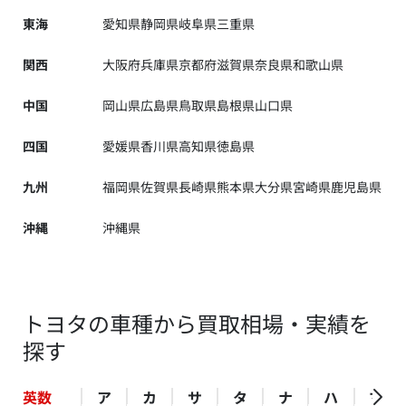
東海
愛知県
静岡県
岐阜県
三重県
関西
大阪府
兵庫県
京都府
滋賀県
奈良県
和歌山県
中国
岡山県
広島県
鳥取県
島根県
山口県
四国
愛媛県
香川県
高知県
徳島県
九州
福岡県
佐賀県
長崎県
熊本県
大分県
宮崎県
鹿児島県
沖縄
沖縄県
トヨタの車種から買取相場・実績を
探す
英数
ア
カ
サ
タ
ナ
ハ
マ