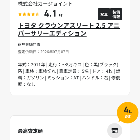
株式会社カージョイント
装備
4.1
写真
情報
PT
トヨタ クラウンアスリート 2.5 アニ
バーサリーエディション
徳島県鳴門市
査定依頼日：2026年07月07日
年式：2011年 | 走行：～8万キロ | 色：黒(ブラック)
系 | 車検：車検切れ | 乗車定員： 5名 | ドア： 4枚 | 燃
料：ガソリン | ミッション：AT | ハンドル：右 | 修復
歴：なし
4
社
査定
最高査定額