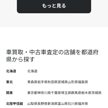
もっと見る
車買取・中古車査定の店舗を都道府
県から探す
北海道
北海道
東北
青森県
岩手県
秋田県
宮城県
山形県
福島県
関東
東京都
神奈川県
千葉県
埼玉県
群馬県
栃木県
茨城県
北陸甲信越
山梨県
長野県
新潟県
富山県
石川県
福井県