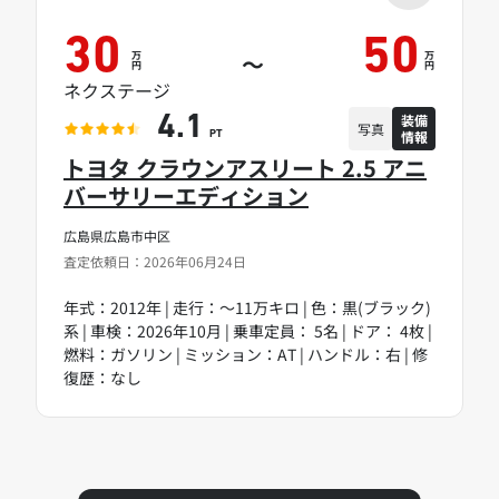
30
50
万
万
～
円
円
ネクステージ
装備
4.1
写真
情報
PT
トヨタ クラウンアスリート 2.5 アニ
バーサリーエディション
広島県広島市中区
査定依頼日：2026年06月24日
年式：2012年 | 走行：～11万キロ | 色：黒(ブラック)
系 | 車検：2026年10月 | 乗車定員： 5名 | ドア： 4枚 |
燃料：ガソリン | ミッション：AT | ハンドル：右 | 修
復歴：なし