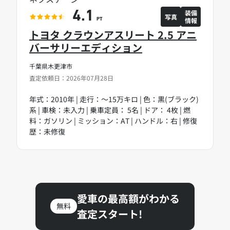
装備
4.1
写真
情報
PT
トヨタ クラウンアスリート 2.5 アニ
バーサリーエディション
千葉県木更津市
査定依頼日：2026年07月28日
年式：2010年 | 走行：～15万キロ | 色：黒(ブラック)
系 | 車検：未入力 | 乗車定員： 5名 | ドア： 4枚 | 燃
料：ガソリン | ミッション：AT | ハンドル：右 | 修復
歴：未修復
愛車の最高額がわかる
無料
査定スタート!