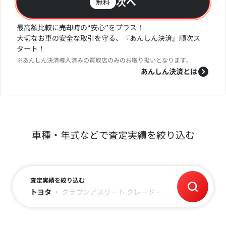
次へ
無料
最高額比較に売却時の“安心”をプラス！
大切なお車の安全な取引を守る、『あんしん決済』順次ス
タート！
※あんしん決済導入済みの買取店のみのお取り扱いとなります。
あんしん決済とは
車種・年式などで査定実績を絞り込む
査定実績を絞り込む
トヨタ
・
クラウンアスリート
グレード
・
年式
・
走行距離