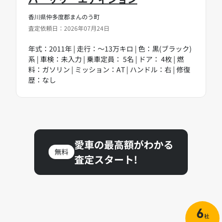
香川県仲多度郡まんのう町
査定依頼日：2026年07月24日
年式：2011年 | 走行：～13万キロ | 色：黒(ブラック)
系 | 車検：未入力 | 乗車定員： 5名 | ドア： 4枚 | 燃
料：ガソリン | ミッション：AT | ハンドル：右 | 修復
歴：なし
愛車の最高額がわかる
無料
査定スタート!
6
社