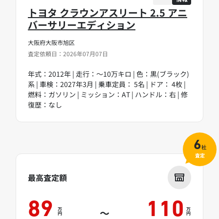
トヨタ クラウンアスリート 2.5 アニ
バーサリーエディション
大阪府大阪市旭区
査定依頼日：2026年07月07日
年式：2012年 | 走行：～10万キロ | 色：黒(ブラック)
系 | 車検：2027年3月 | 乗車定員： 5名 | ドア： 4枚 |
燃料：ガソリン | ミッション：AT | ハンドル：右 | 修
復歴：なし
6
社
査定
最高査定額
89
110
万
万
～
円
円