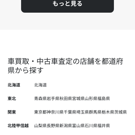
もっと見る
車買取・中古車査定の店舗を都道府
県から探す
北海道
北海道
東北
青森県
岩手県
秋田県
宮城県
山形県
福島県
関東
東京都
神奈川県
千葉県
埼玉県
群馬県
栃木県
茨城県
北陸甲信越
山梨県
長野県
新潟県
富山県
石川県
福井県