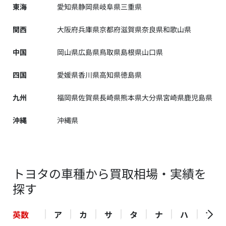
東海
愛知県
静岡県
岐阜県
三重県
関西
大阪府
兵庫県
京都府
滋賀県
奈良県
和歌山県
中国
岡山県
広島県
鳥取県
島根県
山口県
四国
愛媛県
香川県
高知県
徳島県
九州
福岡県
佐賀県
長崎県
熊本県
大分県
宮崎県
鹿児島県
沖縄
沖縄県
トヨタの車種から買取相場・実績を
探す
英数
ア
カ
サ
タ
ナ
ハ
マ