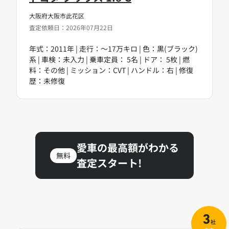
大阪府大阪市此花区
査定依頼日：2026年07月22日
年式：2011年 | 走行：～17万キロ | 色：黒(ブラック)
系 | 車検：未入力 | 乗車定員： 5名 | ドア： 5枚 | 燃
料：その他 | ミッション：CVT | ハンドル：右 | 修復
歴：未修復
愛車の最高額がわかる
無料
査定スタート!
3
社