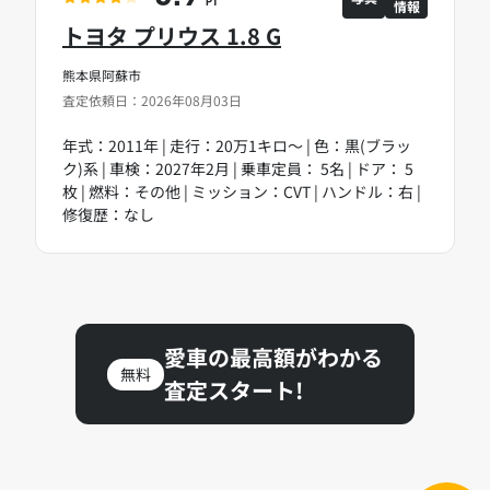
情報
PT
トヨタ プリウス 1.8 G
熊本県阿蘇市
査定依頼日：2026年08月03日
年式：2011年 | 走行：20万1キロ～ | 色：黒(ブラッ
ク)系 | 車検：2027年2月 | 乗車定員： 5名 | ドア： 5
枚 | 燃料：その他 | ミッション：CVT | ハンドル：右 |
修復歴：なし
愛車の最高額がわかる
無料
査定スタート!