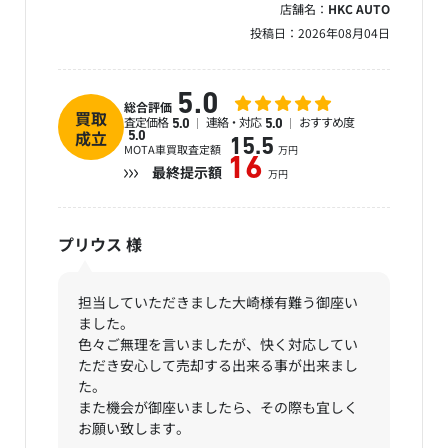
店舗名：
HKC AUTO
投稿日：
2026年08月04日
5.0
総合評価
買取
査定価格
連絡・対応
おすすめ度
5.0
5.0
成立
5.0
15.5
MOTA車買取査定額
万円
16
最終提示額
万円
プリウス
様
担当していただきました大崎様有難う御座い
ました。
色々ご無理を言いましたが、快く対応してい
ただき安心して売却する出来る事が出来まし
た。
また機会が御座いましたら、その際も宜しく
お願い致します。