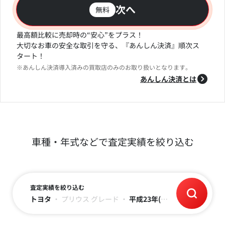
次へ
無料
最高額比較に売却時の“安心”をプラス！
大切なお車の安全な取引を守る、『あんしん決済』順次ス
タート！
※あんしん決済導入済みの買取店のみのお取り扱いとなります。
あんしん決済とは
車種・年式などで査定実績を絞り込む
査定実績を絞り込む
トヨタ
・
プリウス
グレード
・
平成23年(2011)
・
走行距離