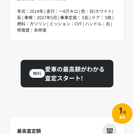
年式：2014年 | 走行：～8万キロ | 色：白(ホワイト)
系 | 車検：2027年5月 | 乗車定員： 5名 | ドア： 5枚 |
燃料：ガソリン | ミッション：CVT | ハンドル：右 |
修復歴：未修復
愛車の最高額がわかる
無料
査定スタート!
1
社
査定
最高査定額