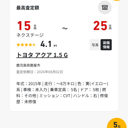
最高査定額
15
25
万
万
～
円
円
ネクステージ
装備
4.1
写真
情報
PT
トヨタ アクア 1.5 G
鹿児島県鹿屋市
査定依頼日：2026年08月02日
年式：2015年 | 走行：～8万キロ | 色：黄(イエロー)
系 | 車検：未入力 | 乗車定員： 5名 | ドア： 5枚 | 燃
料：その他 | ミッション：CVT | ハンドル：右 | 修復
歴：未修復
5
社