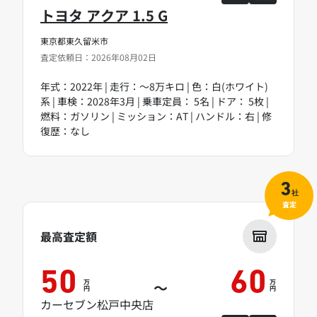
トヨタ アクア 1.5 G
東京都東久留米市
査定依頼日：2026年08月02日
年式：2022年 | 走行：～8万キロ | 色：白(ホワイト)
系 | 車検：2028年3月 | 乗車定員： 5名 | ドア： 5枚 |
燃料：ガソリン | ミッション：AT | ハンドル：右 | 修
復歴：なし
3
社
査定
最高査定額
50
60
万
万
～
円
円
カーセブン松戸中央店