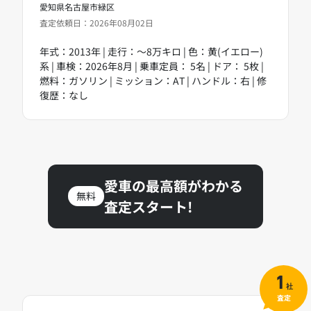
愛知県名古屋市緑区
査定依頼日：2026年08月02日
年式：2013年 | 走行：～8万キロ | 色：黄(イエロー)
系 | 車検：2026年8月 | 乗車定員： 5名 | ドア： 5枚 |
燃料：ガソリン | ミッション：AT | ハンドル：右 | 修
復歴：なし
愛車の最高額がわかる
無料
査定スタート!
1
社
査定