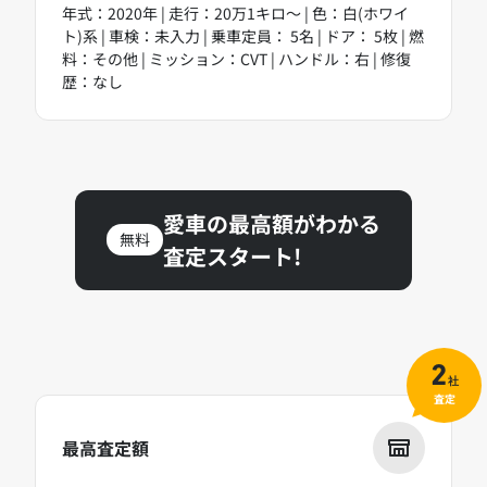
年式：2020年 | 走行：20万1キロ～ | 色：白(ホワイ
ト)系 | 車検：未入力 | 乗車定員： 5名 | ドア： 5枚 | 燃
料：その他 | ミッション：CVT | ハンドル：右 | 修復
歴：なし
愛車の最高額がわかる
無料
査定スタート!
2
社
査定
最高査定額