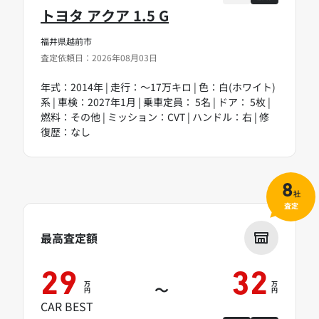
トヨタ アクア 1.5 G
福井県越前市
査定依頼日：2026年08月03日
年式：2014年 | 走行：～17万キロ | 色：白(ホワイト)
系 | 車検：2027年1月 | 乗車定員： 5名 | ドア： 5枚 |
燃料：その他 | ミッション：CVT | ハンドル：右 | 修
復歴：なし
8
社
査定
最高査定額
29
32
万
万
～
円
円
CAR BEST