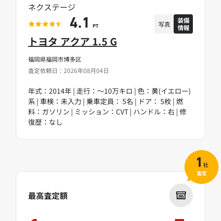
ネクステージ
装備
4.1
写真
情報
PT
トヨタ アクア 1.5 G
福岡県福岡市博多区
査定依頼日：2026年08月04日
年式：2014年 | 走行：～10万キロ | 色：黄(イエロー)
系 | 車検：未入力 | 乗車定員： 5名 | ドア： 5枚 | 燃
料：ガソリン | ミッション：CVT | ハンドル：右 | 修
復歴：なし
1
社
査定
最高査定額