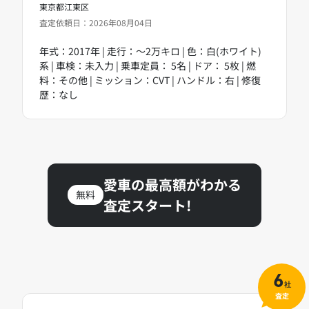
東京都江東区
査定依頼日：2026年08月04日
年式：2017年 | 走行：～2万キロ | 色：白(ホワイト)
系 | 車検：未入力 | 乗車定員： 5名 | ドア： 5枚 | 燃
料：その他 | ミッション：CVT | ハンドル：右 | 修復
歴：なし
愛車の最高額がわかる
無料
査定スタート!
6
社
査定