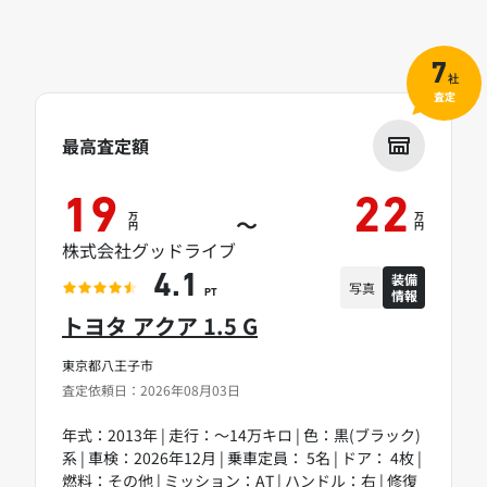
7
社
査定
最高査定額
19
22
万
万
～
円
円
株式会社グッドライブ
装備
4.1
写真
情報
PT
トヨタ アクア 1.5 G
東京都八王子市
査定依頼日：2026年08月03日
年式：2013年 | 走行：～14万キロ | 色：黒(ブラック)
系 | 車検：2026年12月 | 乗車定員： 5名 | ドア： 4枚 |
燃料：その他 | ミッション：AT | ハンドル：右 | 修復