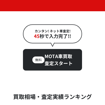
カンタン! ネット車査定!
45
秒で入力完了!!
MOTA車買取
無料
査定スタート
買取相場・査定実績ランキング