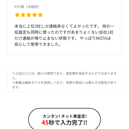
FFF様（大阪府）
本当に上位3社しか連絡来なくてよかったです。 他の一
括査定も同時に使ったのですがあまりよくない会社1社
だけ連絡が鳴り止まない状態です。 やっぱりMOTAは
安心して使用できました。
※上記口コミは、個人の感想であり、査定額を保証するものではありませ
ん。
※画像は最新モデルを使用しており、実際の車両とは異なる可能性があり
ます。
カンタン! ネット車査定!
45
秒で入力完了!!