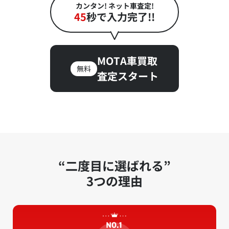
カンタン! ネット車査定!
45
秒で入力完了!!
MOTA車買取
無料
査定スタート
“二度目に選ばれる”
3つの理由