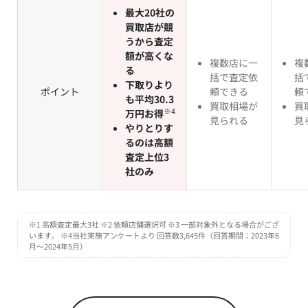
最大20社の
買取店が競
うから査定
額が高くな
複数店に一
複
る
括で査定依
括
下取りより
ポイント
頼できる
頼
も平均30.3
買取相場が
買
※4
万円お得
見られる
見
やりとりす
るのは高額
査定上位3
社のみ
※1 高額査定最大3社 ※2 依頼店舗選択可 ※3 一部対象外となる場合がござ
います。 ※4当社実施アンケートより 回答数3,645件（回答期間：2023年6
月～2024年5月）