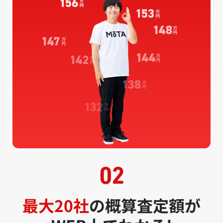
最大20社
の概算査定額が