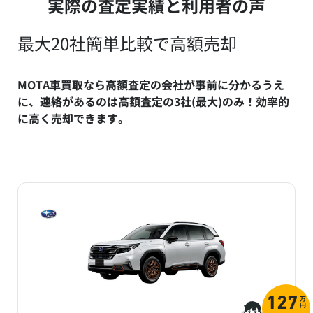
実際の査定実績と利用者の声
最大20社簡単比較で高額売却
MOTA車買取なら高額査定の会社が事前に分かるうえ
に、連絡があるのは高額査定の3社(最大)のみ！効率的
に高く売却できます。
万
127
円