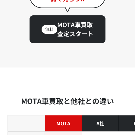
MOTA車買取
無料
査定スタート
MOTA車買取と他社との違い
MOTA
A社