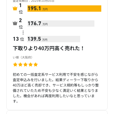
査定依頼日：2025年10月05日
1
195.1
万円
位
2
176.7
万円
位
…
位
13
139.5
万円
下取りより40万円高く売れた！
い様（大阪府）
初めての一括査定系サービス利用で不安を感じながら
査定申込みを行いました。結果ディーラー下取りから
40万ほど高く売却でき、サービス規約等もしっかり整
備されていたため不安も少なく満足いく結果となりま
した。機会があれば再度利用したいなと思っていま
す。