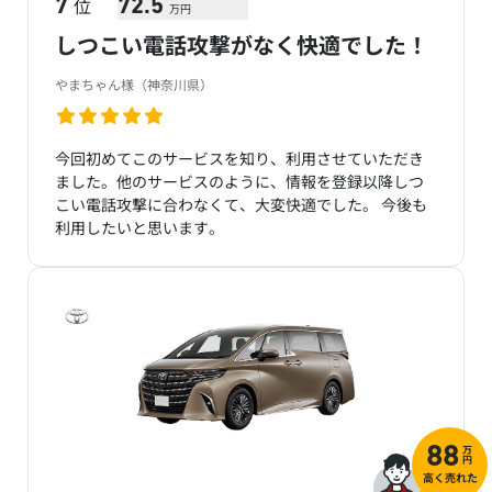
位
7
72.5
万円
しつこい電話攻撃がなく快適でした！
やまちゃん様（神奈川県）
今回初めてこのサービスを知り、利用させていただき
ました。他のサービスのように、情報を登録以降しつ
こい電話攻撃に合わなくて、大変快適でした。 今後も
利用したいと思います。
万
88
円
高く売れた