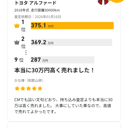
トヨタ アルファード
2018年式 走行距離30000km
査定依頼日：2026年01月16日
1
375.1
万円
位
2
369.2
万円
位
…
位
9
287
万円
本当に30万円高く売れました！
かな様（和歌山県）
CMでも謳い文句どおり、持ち込み査定よりも本当に30
万は高く売れました。 大事にしていた車なので、高値
で売れてよかったです。