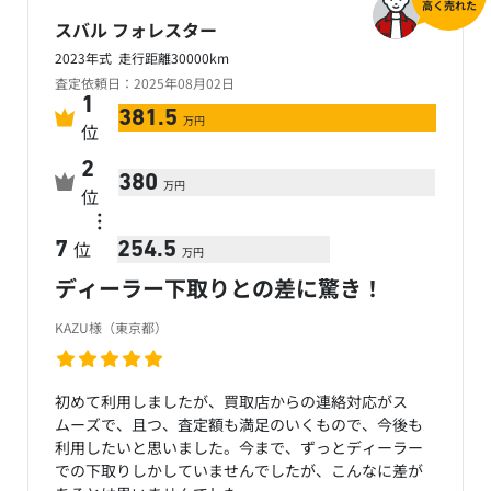
高く売れた
スバル フォレスター
2023年式 走行距離30000km
査定依頼日：2025年08月02日
1
381.5
万円
位
2
380
万円
位
…
位
7
254.5
万円
ディーラー下取りとの差に驚き！
KAZU様（東京都）
初めて利用しましたが、買取店からの連絡対応がス
ムーズで、且つ、査定額も満足のいくもので、今後も
利用したいと思いました。今まで、ずっとディーラー
での下取りしかしていませんでしたが、こんなに差が