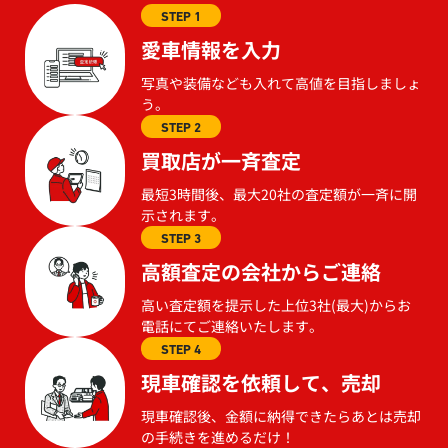
STEP 1
愛車情報を入力
写真や装備なども入れて高値を目指しましょ
う。
STEP 2
買取店が一斉査定
最短3時間後、最大20社の査定額が一斉に開
示されます。
STEP 3
高額査定の会社からご連絡
高い査定額を提示した上位3社(最大)からお
電話にてご連絡いたします。
STEP 4
現車確認を依頼して、売却
現車確認後、金額に納得できたらあとは売却
の手続きを進めるだけ！