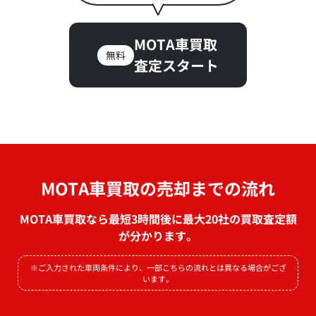
MOTA車買取
無料
査定スタート
MOTA車買取の売却までの流れ
MOTA車買取なら最短3時間後に最大20社の買取査定額
が分かります。
※ご入力された車両条件により、一部こちらの流れとは異なる場合がござ
います。