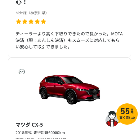
心！
hide様（神奈川県）
ディーラーより高く下取りできたので良かった。MOTA
決済（現：あんしん決済）もスムーズに対応してもら
い安心して取引できました。
万
55
円
高く売れた
マツダ CX-5
2018年式 走行距離60000km