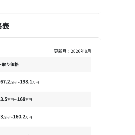
格表
更新月：
2026年8月
下取り価格
167.2
198.1
万円〜
万円
3.5
168
万円〜
万円
63
160.2
万円〜
万円