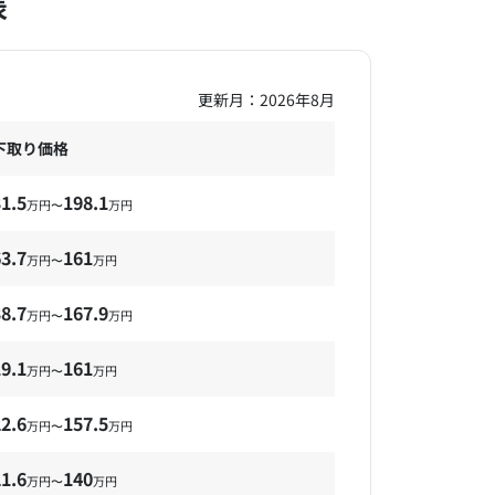
表
更新月：
2026年8月
下取り価格
1.5
198.1
万円〜
万円
3.7
161
万円〜
万円
8.7
167.9
万円〜
万円
9.1
161
万円〜
万円
2.6
157.5
万円〜
万円
1.6
140
万円〜
万円