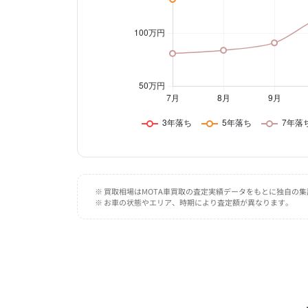
※ 買取相場はMOTA車買取の査定実績データをもとに独自の
※ お車の状態やエリア、時期により査定額が異なります。