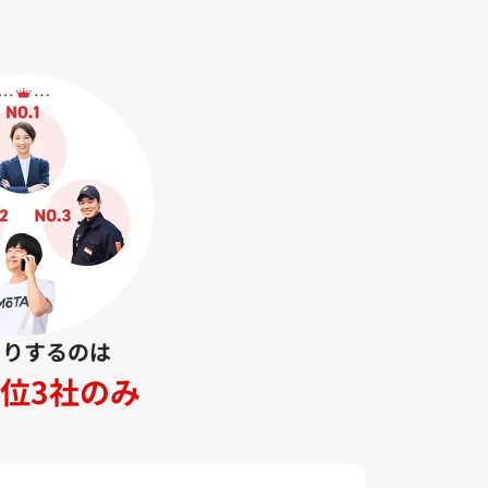
とりするのは
位3社のみ