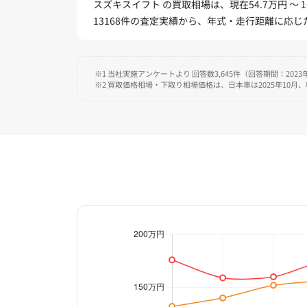
スズキスイフト の買取相場は、現在54.7万円 ～ 
13168件の査定実績から、年式・走行距離に応
※1 当社実施アンケートより 回答数3,645件（回答期間：2023年
※2 買取価格相場・下取り相場価格は、日本車は2025年10月