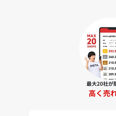
最大20社が
高く売