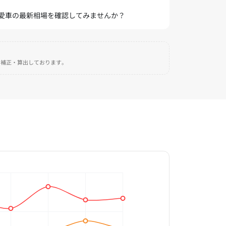
の愛車の最新相場を確認してみませんか？
自に補正・算出しております。