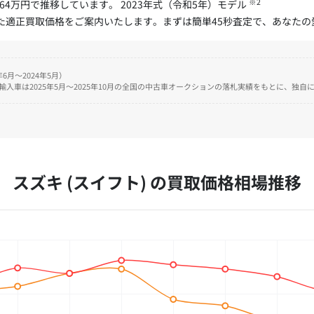
※2
164万円で推移しています。 2023年式（令和5年）モデル
じた適正買取価格をご案内いたします。まずは簡単45秒査定で、あなた
6月～2024年5月）
、輸入車は2025年5月～2025年10月の全国の中古車オークションの落札実績をもとに、独
スズキ (スイフト) の
買取価格相場推移