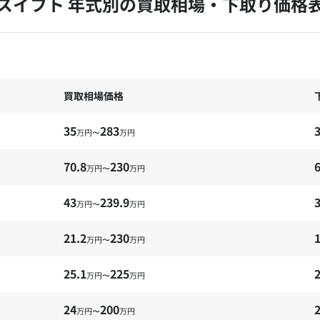
スイフト 年式別の買取相場・下取り価格
買取相場価格
35
283
3
万円〜
万円
70.8
230
6
万円〜
万円
43
239.9
3
万円〜
万円
21.2
230
1
万円〜
万円
25.1
225
2
万円〜
万円
24
200
2
万円〜
万円