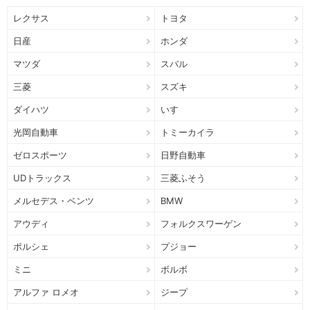
レクサス
トヨタ
日産
ホンダ
マツダ
スバル
三菱
スズキ
ダイハツ
いすゞ
光岡自動車
トミーカイラ
ゼロスポーツ
日野自動車
UDトラックス
三菱ふそう
メルセデス・ベンツ
BMW
アウディ
フォルクスワーゲン
ポルシェ
プジョー
ミニ
ボルボ
アルファ ロメオ
ジープ