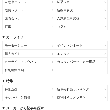
自動車ニュース
試乗レポート
燃費レポート
新型車解説
発表会レポート
人気新型車比較
特集
コラム
カーライフ
モーターショー
イベントレポート
購入ガイド
エンタメ
カーライフ・ノウハウ
カスタムパーツ・カー用品
特別編集企画
特集
特別企画
新車売れ筋ランキング
キャンペーン情報
執筆陣＆カメラマン
メーカーから記事を探す