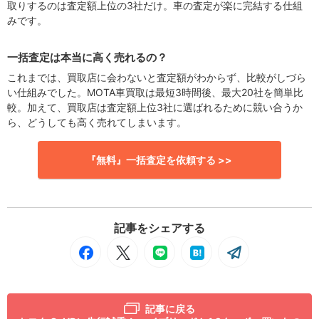
取りするのは査定額上位の3社だけ。車の査定が楽に完結する仕組
みです。
一括査定は本当に高く売れるの？
これまでは、買取店に会わないと査定額がわからず、比較がしづら
い仕組みでした。MOTA車買取は最短3時間後、最大20社を簡単比
較。加えて、買取店は査定額上位3社に選ばれるために競い合うか
ら、どうしても高く売れてしまいます。
『無料』一括査定を依頼する >>
記事をシェアする
記事に戻る