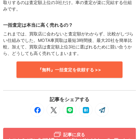
取りするのは査定額上位の3社だけ。車の査定が楽に完結する仕組
みです。
一括査定は本当に高く売れるの？
これまでは、買取店に会わないと査定額がわからず、比較がしづら
い仕組みでした。MOTA車買取は最短3時間後、最大20社を簡単比
較。加えて、買取店は査定額上位3社に選ばれるために競い合うか
ら、どうしても高く売れてしまいます。
『無料』一括査定を依頼する >>
記事をシェアする
記事に戻る