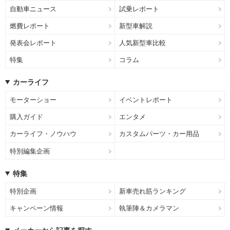
自動車ニュース
試乗レポート
燃費レポート
新型車解説
発表会レポート
人気新型車比較
特集
コラム
カーライフ
モーターショー
イベントレポート
購入ガイド
エンタメ
カーライフ・ノウハウ
カスタムパーツ・カー用品
特別編集企画
特集
特別企画
新車売れ筋ランキング
キャンペーン情報
執筆陣＆カメラマン