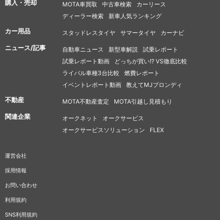
購入・売却
MOTA車買取
中古車検索
カーリース
ディーラー検索
新車人気ランキング
カー用品
スタッドレスタイヤ
サマータイヤ
カーナビ
ニュース/記事
自動車ニュース
新型車解説
試乗レポート
試乗レポート動画
どっちが買い!? VS徹底比較
ライバル車種3台比較
燃費レポート
イベントレポート動画
教えてMJブロンディ
不動産
MOTA不動産査定
MOTA引越し見積もり
関連企業
オークネット
オークサービス
オークサービスソリューション
FLEX
運営会社
採用情報
お問い合わせ
利用規約
SNS利用規約