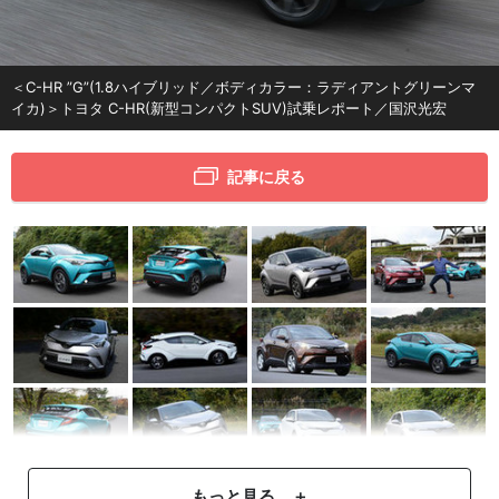
＜C-HR ”G”(1.8ハイブリッド／ボディカラー：ラディアントグリーンマ
イカ)＞トヨタ C-HR(新型コンパクトSUV)試乗レポート／国沢光宏
記事に戻る
もっと見る ＋