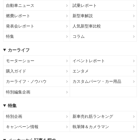
自動車ニュース
試乗レポート
燃費レポート
新型車解説
発表会レポート
人気新型車比較
特集
コラム
カーライフ
モーターショー
イベントレポート
購入ガイド
エンタメ
カーライフ・ノウハウ
カスタムパーツ・カー用品
特別編集企画
特集
特別企画
新車売れ筋ランキング
キャンペーン情報
執筆陣＆カメラマン