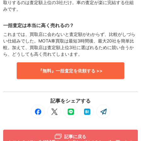
取りするのは査定額上位の3社だけ。車の査定が楽に完結する仕組
みです。
一括査定は本当に高く売れるの？
これまでは、買取店に会わないと査定額がわからず、比較がしづら
い仕組みでした。MOTA車買取は最短3時間後、最大20社を簡単比
較。加えて、買取店は査定額上位3社に選ばれるために競い合うか
ら、どうしても高く売れてしまいます。
『無料』一括査定を依頼する >>
記事をシェアする
記事に戻る