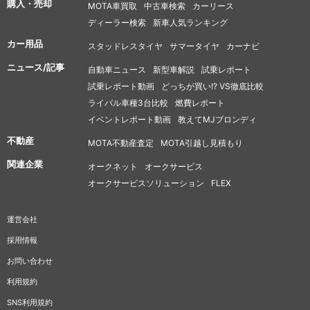
購入・売却
MOTA車買取
中古車検索
カーリース
ディーラー検索
新車人気ランキング
カー用品
スタッドレスタイヤ
サマータイヤ
カーナビ
ニュース/記事
自動車ニュース
新型車解説
試乗レポート
試乗レポート動画
どっちが買い!? VS徹底比較
ライバル車種3台比較
燃費レポート
イベントレポート動画
教えてMJブロンディ
不動産
MOTA不動産査定
MOTA引越し見積もり
関連企業
オークネット
オークサービス
オークサービスソリューション
FLEX
運営会社
採用情報
お問い合わせ
利用規約
SNS利用規約