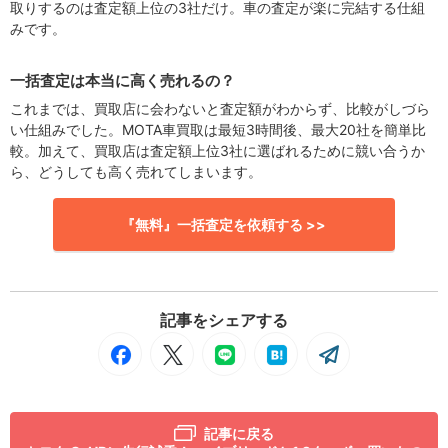
取りするのは査定額上位の3社だけ。車の査定が楽に完結する仕組
みです。
一括査定は本当に高く売れるの？
これまでは、買取店に会わないと査定額がわからず、比較がしづら
い仕組みでした。MOTA車買取は最短3時間後、最大20社を簡単比
較。加えて、買取店は査定額上位3社に選ばれるために競い合うか
ら、どうしても高く売れてしまいます。
『無料』一括査定を依頼する >>
記事をシェアする
記事に戻る