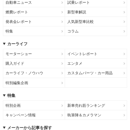
自動車ニュース
試乗レポート
燃費レポート
新型車解説
発表会レポート
人気新型車比較
特集
コラム
カーライフ
モーターショー
イベントレポート
購入ガイド
エンタメ
カーライフ・ノウハウ
カスタムパーツ・カー用品
特別編集企画
特集
特別企画
新車売れ筋ランキング
キャンペーン情報
執筆陣＆カメラマン
メーカーから記事を探す