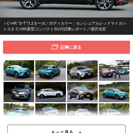
＜C-HR ”S-T”(1.2ターボ／ボディカラー：センシュアルレッドマイカ)＞
トヨタ C-HR(新型コンパクトSUV)試乗レポート／国沢光宏
記事に戻る
もっと見る ＋