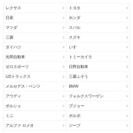
レクサス
トヨタ
日産
ホンダ
マツダ
スバル
三菱
スズキ
ダイハツ
いすゞ
光岡自動車
トミーカイラ
ゼロスポーツ
日野自動車
UDトラックス
三菱ふそう
メルセデス・ベンツ
BMW
アウディ
フォルクスワーゲン
ポルシェ
プジョー
ミニ
ボルボ
アルファ ロメオ
ジープ