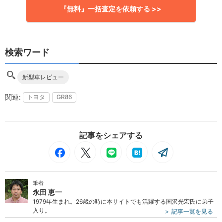
『無料』一括査定を依頼する >>
検索ワード
新型車レビュー
トヨタ
GR86
記事をシェアする
筆者
永田 恵一
1979年生まれ。26歳の時に本サイトでも活躍する国沢光宏氏に弟子
入り。
記事一覧を見る