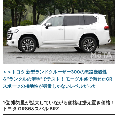
＞＞トヨタ 新型ランドクルーザー300の悪路走破性
を“ランクルの聖地”でテスト！ モーグル路で魅せたGR
スポーツの接地性が尋常じゃないレベルだった
1位 排気量が拡大していながら価格は据え置き価格！
トヨタ GR86&スバル BRZ