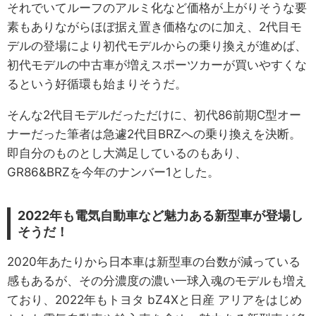
それでいてルーフのアルミ化など価格が上がりそうな要
素もありながらほぼ据え置き価格なのに加え、2代目モ
デルの登場により初代モデルからの乗り換えが進めば、
初代モデルの中古車が増えスポーツカーが買いやすくな
るという好循環も始まりそうだ。
そんな2代目モデルだっただけに、初代86前期C型オー
ナーだった筆者は急遽2代目BRZへの乗り換えを決断。
即自分のものとし大満足しているのもあり、
GR86&BRZを今年のナンバー1とした。
2022年も電気自動車など魅力ある新型車が登場し
そうだ！
2020年あたりから日本車は新型車の台数が減っている
感もあるが、その分濃度の濃い一球入魂のモデルも増え
ており、2022年もトヨタ bZ4Xと日産 アリアをはじめ