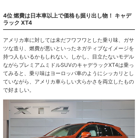
4位 燃費は日本車以上で価格も掘り出し物！ キャデ
ラック XT4
アメリカ車に対しては未だフワフワとした乗り味、ガサ
ツな造り、燃費が悪いといったネガティブなイメージを
持つ人もいるかもしれない。しかし、目立たないモデル
ながらプレミアムミドルSUVのキャデラックXT4は乗っ
てみると、乗り味はヨーロッパ車のようにシッカリとし
ていながら、アメリカ車らしい大らかさを両立したもの
で好ましい。