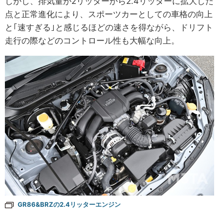
しかし、排気量が2リッターから2.4リッターに拡大した
点と正常進化により、スポーツカーとしての車格の向上
と｢速すぎる｣と感じるほどの速さを得ながら、ドリフト
走行の際などのコントロール性も大幅な向上。
GR86&BRZの2.4リッターエンジン