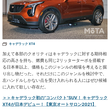
キャデラック XT4
加えて各部のクオリティはキャデラックに対する期待相
応の高さを持ち、燃費も同じ2リッターターボを搭載す
る日本車以上、価格もこのジャンルの相場を考えると掘
り出し物だった。それだけにこのジャンルを検討中で、
左ハンドルしかない点を受け入れられる人にはぜひ候補
に入れて欲しい存在だ。
＞＞キャデラック初の“コンパクト”SUV！ キャデラック
XT4が日本デビュー！【東京オートサロン2021】