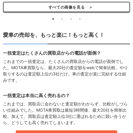
すべての画像を見る ＞
愛車の売却を、もっと楽に！もっと高く！
一括査定はたくさんの買取店からの電話が面倒？
これまでの一括査定は、たくさんの買取店からの電話が面倒でし
た。MOTA車買取なら、最大20社の査定額をwebで簡単比較。やり
取りするのは査定額上位の3社だけ。車の査定が楽に完結する仕組
みです。
一括査定は本当に高く売れるの？
これまでは、買取店に会わないと査定額がわからず、比較がしづら
い仕組みでした。MOTA車買取は最短3時間後、最大20社を簡単比
較。加えて、買取店は査定額上位3社に選ばれるために競い合うか
ら、どうしても高く売れてしまいます。