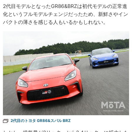
2代目モデルとなったGR86&BRZは初代モデルの正常進
化というフルモデルチェンジだったため、新鮮さやイン
パクトの薄さを感じる人もいるかもしれない。
2代目のトヨタ GR86&スバル BRZ