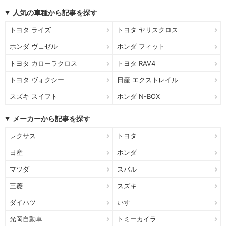
人気の車種から記事を探す
トヨタ ライズ
トヨタ ヤリスクロス
ホンダ ヴェゼル
ホンダ フィット
トヨタ カローラクロス
トヨタ RAV4
トヨタ ヴォクシー
日産 エクストレイル
スズキ スイフト
ホンダ N-BOX
メーカーから記事を探す
レクサス
トヨタ
日産
ホンダ
マツダ
スバル
三菱
スズキ
ダイハツ
いすゞ
光岡自動車
トミーカイラ