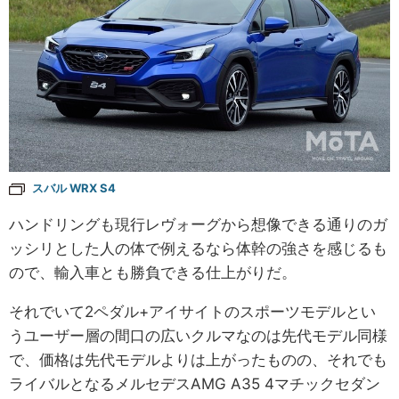
スバル WRX S4
ハンドリングも現行レヴォーグから想像できる通りのガ
ッシリとした人の体で例えるなら体幹の強さを感じるも
ので、輸入車とも勝負できる仕上がりだ。
それでいて2ペダル+アイサイトのスポーツモデルとい
うユーザー層の間口の広いクルマなのは先代モデル同様
で、価格は先代モデルよりは上がったものの、それでも
ライバルとなるメルセデスAMG A35 4マチックセダン