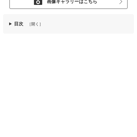
画像ギャラリーはこちら
目次
［開く］