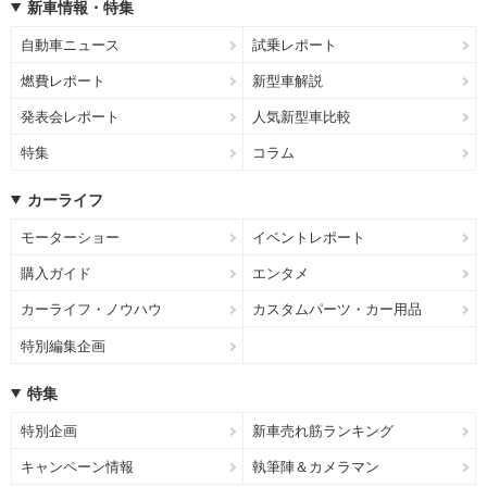
新車情報・特集
自動車ニュース
試乗レポート
燃費レポート
新型車解説
発表会レポート
人気新型車比較
特集
コラム
カーライフ
モーターショー
イベントレポート
購入ガイド
エンタメ
カーライフ・ノウハウ
カスタムパーツ・カー用品
特別編集企画
特集
特別企画
新車売れ筋ランキング
キャンペーン情報
執筆陣＆カメラマン