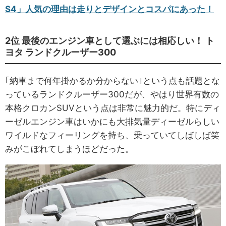
S4」人気の理由は走りとデザインとコスパにあった！
2位 最後のエンジン車として選ぶには相応しい！ ト
ヨタ ランドクルーザー300
｢納車まで何年掛かるか分からない｣という点も話題とな
っているランドクルーザー300だが、やはり世界有数の
本格クロカンSUVという点は非常に魅力的だ。特にディ
ーゼルエンジン車はいかにも大排気量ディーゼルらしい
ワイルドなフィーリングを持ち、乗っていてしばしば笑
みがこぼれてしまうほどだった。