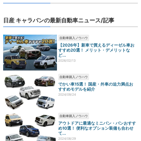
日産 キャラバンの最新自動車ニュース/記事
自動車購入ノウハウ
【2026年】新車で買えるディーゼル車お
すすめ20選！ メリット・デメリットな
ど...
2026/02/13
自動車購入ノウハウ
でかい車15選！ 国産・外車の迫力満点お
すすめモデルを紹介
2024/09/24
自動車購入ノウハウ
アウトドアに最適なミニバン・バンおすす
め10選！ 便利なオプション装備も合わせ
て...
2024/08/29