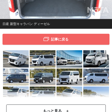
日産 新型キャラバン ディーゼル
記事に戻る
もっと見る ＋