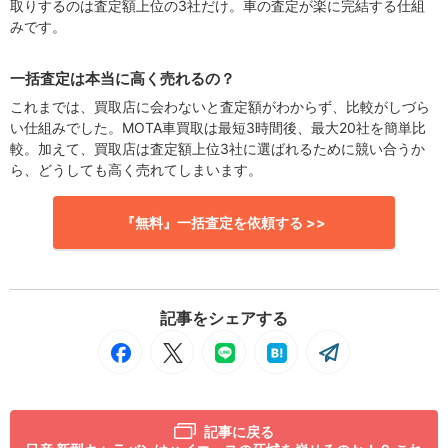
取りするのは査定額上位の3社だけ。車の査定が楽に完結する仕組
みです。
一括査定は本当に高く売れるの？
これまでは、買取店に会わないと査定額がわからず、比較がしづら
い仕組みでした。MOTA車買取は最短3時間後、最大20社を簡単比
較。加えて、買取店は査定額上位3社に選ばれるために競い合うか
ら、どうしても高く売れてしまいます。
『無料』一括査定を依頼する >>
記事をシェアする
記事に戻る