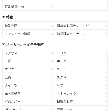
特別編集企画
特集
特別企画
新車売れ筋ランキング
キャンペーン情報
執筆陣＆カメラマン
メーカーから記事を探す
レクサス
トヨタ
日産
ホンダ
マツダ
スバル
三菱
スズキ
ダイハツ
いすゞ
光岡自動車
トミーカイラ
ゼロスポーツ
日野自動車
UDトラックス
三菱ふそう