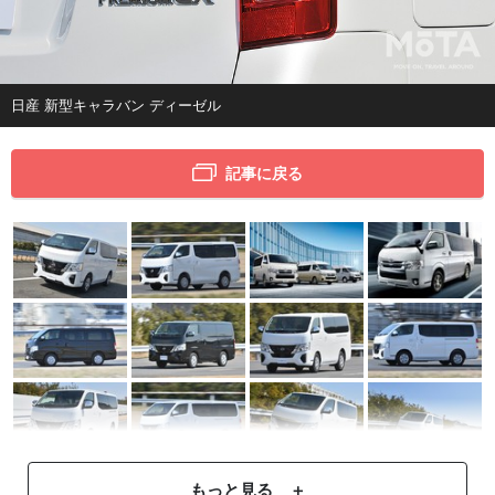
日産 新型キャラバン ディーゼル
記事に戻る
もっと見る ＋