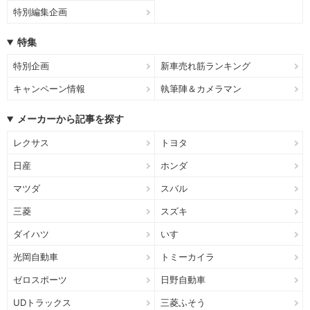
特別編集企画
特集
特別企画
新車売れ筋ランキング
キャンペーン情報
執筆陣＆カメラマン
メーカーから記事を探す
レクサス
トヨタ
日産
ホンダ
マツダ
スバル
三菱
スズキ
ダイハツ
いすゞ
光岡自動車
トミーカイラ
ゼロスポーツ
日野自動車
UDトラックス
三菱ふそう