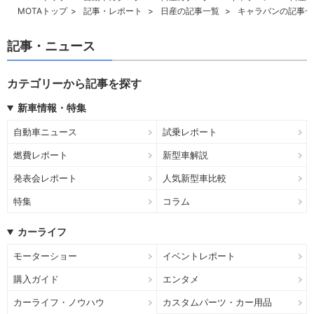
MOTAトップ
記事・レポート
日産の記事一覧
キャラバンの記事一
記事・ニュース
カテゴリーから記事を探す
新車情報・特集
自動車ニュース
試乗レポート
燃費レポート
新型車解説
発表会レポート
人気新型車比較
特集
コラム
カーライフ
モーターショー
イベントレポート
購入ガイド
エンタメ
カーライフ・ノウハウ
カスタムパーツ・カー用品