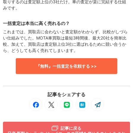
取りするのは査定額上位の3社だけ。車の査定が楽に完結する仕組
みです。
一括査定は本当に高く売れるの？
これまでは、買取店に会わないと査定額がわからず、比較がしづら
い仕組みでした。MOTA車買取は最短3時間後、最大20社を簡単比
較。加えて、買取店は査定額上位3社に選ばれるために競い合うか
ら、どうしても高く売れてしまいます。
『無料』一括査定を依頼する >>
記事をシェアする
記事に戻る