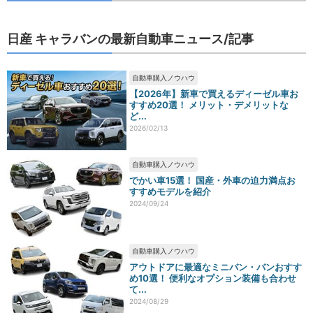
日産 キャラバンの最新自動車ニュース/記事
自動車購入ノウハウ
【2026年】新車で買えるディーゼル車お
すすめ20選！ メリット・デメリットな
ど...
2026/02/13
自動車購入ノウハウ
でかい車15選！ 国産・外車の迫力満点お
すすめモデルを紹介
2024/09/24
自動車購入ノウハウ
アウトドアに最適なミニバン・バンおすす
め10選！ 便利なオプション装備も合わせ
て...
2024/08/29