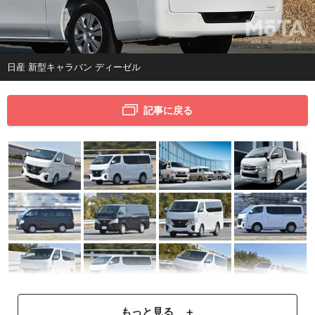
日産 新型キャラバン ディーゼル
記事に戻る
もっと見る ＋