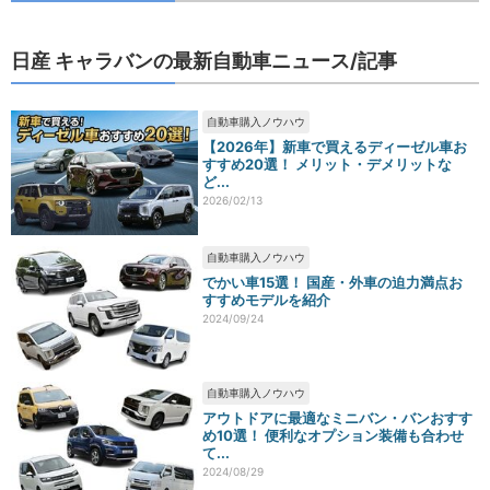
日産 キャラバンの最新自動車ニュース/記事
自動車購入ノウハウ
【2026年】新車で買えるディーゼル車お
すすめ20選！ メリット・デメリットな
ど...
2026/02/13
自動車購入ノウハウ
でかい車15選！ 国産・外車の迫力満点お
すすめモデルを紹介
2024/09/24
自動車購入ノウハウ
アウトドアに最適なミニバン・バンおすす
め10選！ 便利なオプション装備も合わせ
て...
2024/08/29