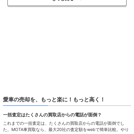
愛車の売却を、もっと楽に！もっと高く！
一括査定はたくさんの買取店からの電話が面倒？
これまでの一括査定は、たくさんの買取店からの電話が面倒でし
た。MOTA車買取なら、最大20社の査定額をwebで簡単比較。やり