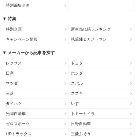
特別編集企画
特集
特別企画
新車売れ筋ランキング
キャンペーン情報
執筆陣＆カメラマン
メーカーから記事を探す
レクサス
トヨタ
日産
ホンダ
マツダ
スバル
三菱
スズキ
ダイハツ
いすゞ
光岡自動車
トミーカイラ
ゼロスポーツ
日野自動車
UDトラックス
三菱ふそう