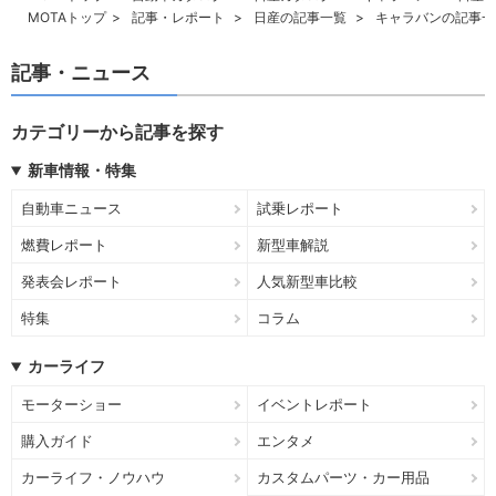
MOTAトップ
記事・レポート
日産の記事一覧
キャラバンの記事一
記事・ニュース
カテゴリーから記事を探す
新車情報・特集
自動車ニュース
試乗レポート
燃費レポート
新型車解説
発表会レポート
人気新型車比較
特集
コラム
カーライフ
モーターショー
イベントレポート
購入ガイド
エンタメ
カーライフ・ノウハウ
カスタムパーツ・カー用品