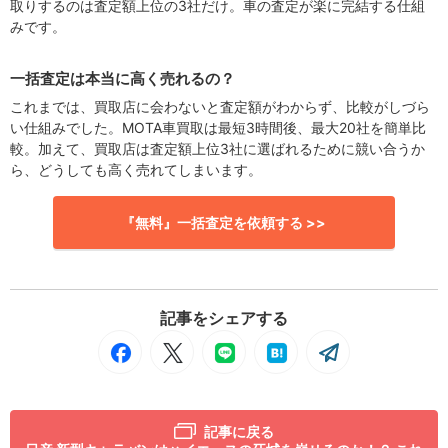
取りするのは査定額上位の3社だけ。車の査定が楽に完結する仕組
みです。
一括査定は本当に高く売れるの？
これまでは、買取店に会わないと査定額がわからず、比較がしづら
い仕組みでした。MOTA車買取は最短3時間後、最大20社を簡単比
較。加えて、買取店は査定額上位3社に選ばれるために競い合うか
ら、どうしても高く売れてしまいます。
『無料』一括査定を依頼する >>
記事をシェアする
記事に戻る