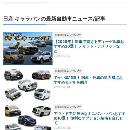
日産 キャラバンの最新自動車ニュース/記事
自動車購入ノウハウ
【2026年】新車で買えるディーゼル車お
すすめ20選！ メリット・デメリットな
ど...
2026/02/13
自動車購入ノウハウ
でかい車15選！ 国産・外車の迫力満点お
すすめモデルを紹介
2024/09/24
自動車購入ノウハウ
アウトドアに最適なミニバン・バンおすす
め10選！ 便利なオプション装備も合わせ
て...
2024/08/29