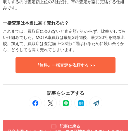
取りするのは査定額上位の3社だけ。車の査定が楽に完結する仕組
みです。
一括査定は本当に高く売れるの？
これまでは、買取店に会わないと査定額がわからず、比較がしづら
い仕組みでした。MOTA車買取は最短3時間後、最大20社を簡単比
較。加えて、買取店は査定額上位3社に選ばれるために競い合うか
ら、どうしても高く売れてしまいます。
『無料』一括査定を依頼する >>
記事をシェアする
記事に戻る