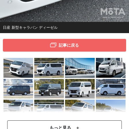
日産 新型キャラバン ディーゼル
記事に戻る
もっと見る ＋