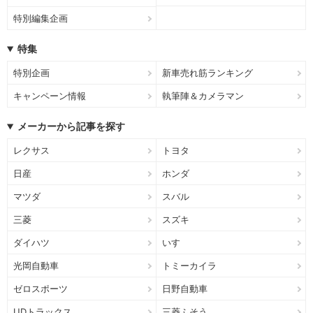
特別編集企画
特集
特別企画
新車売れ筋ランキング
キャンペーン情報
執筆陣＆カメラマン
メーカーから記事を探す
レクサス
トヨタ
日産
ホンダ
マツダ
スバル
三菱
スズキ
ダイハツ
いすゞ
光岡自動車
トミーカイラ
ゼロスポーツ
日野自動車
UDトラックス
三菱ふそう