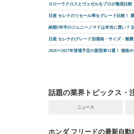
カローラクロスとヴェゼルをプロが徹底比較｜
日産 セレナのリセール率をグレード比較！ 最
納期1年半のジムニーノマドは本当に買い？
日産 セレナのグレード別価格・サイズ・燃費
2026〜2027年登場予定の新型車31選！ 価
話題の業界トピックス・
ニュース
ホンダ フリードの最新自動