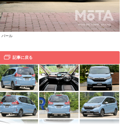
ト・パール
ホン
20
記事に戻る