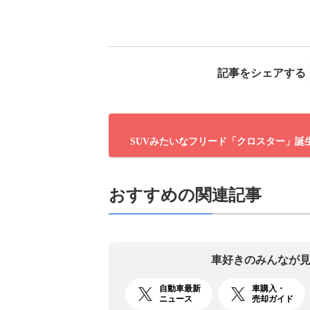
記事をシェアする
SUVみたいなフリード「クロスター」誕
おすすめの関連記事
車好きのみんなが
自動車最新
車購入・
ニュース
売却ガイド