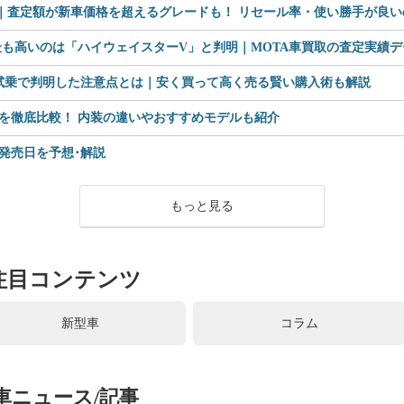
査定額が新車価格を超えるグレードも！ リセール率・使い勝手が良いのは
も高いのは「ハイウェイスターV」と判明｜MOTA車買取の査定実績デー
 試乗で判明した注意点とは｜安く買って高く売る賢い購入術も解説
を徹底比較！ 内装の違いやおすすめモデルも紹介
格や発売日を予想･解説
もっと見る
注目コンテンツ
新型車
コラム
車ニュース/記事