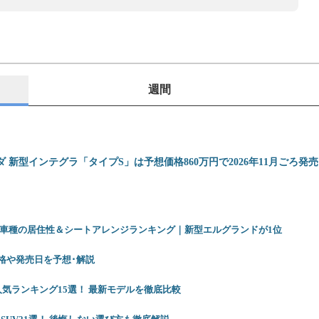
週間
ダ 新型インテグラ「タイプS」は予想価格860万円で2026年11月ごろ発
12車種の居住性＆シートアレンジランキング｜新型エルグランドが1位
 価格や発売日を予想･解説
人気ランキング15選！ 最新モデルを徹底比較