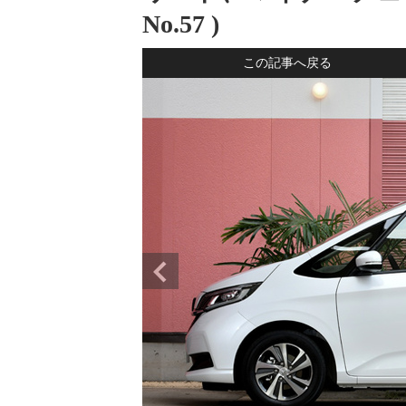
No.
57
)
この記事へ戻る