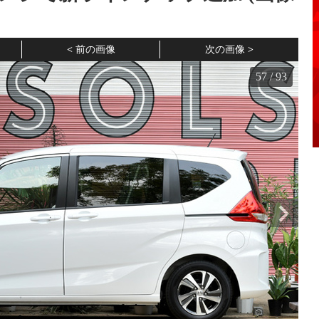
前の画像
次の画像
57
/
93