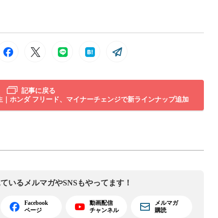
記事に戻る
生｜ホンダ フリード、マイナーチェンジで新ラインナップ追加
見ている
メルマガやSNSもやってます！
Facebook
動画配信
メルマガ
ページ
チャンネル
購読