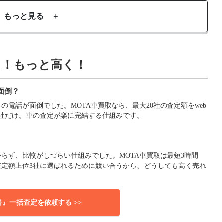
もっと見る ＋
に！もっと高く！
面倒？
電話が面倒でした。MOTA車買取なら、最大20社の査定額をweb
社だけ。車の査定が楽に完結する仕組みです。
らず、比較がしづらい仕組みでした。MOTA車買取は最短3時間
査定額上位3社に選ばれるために競い合うから、どうしても高く売れ
料』一括査定を依頼する >>