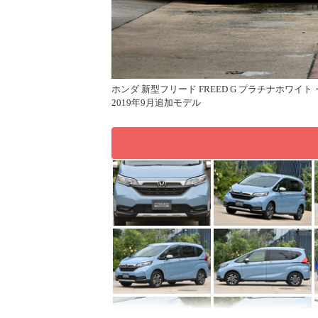
ホンダ 新型フリード FREED G プラチナホワイ
2019年9月追加モデル