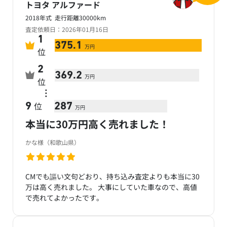
トヨタ アルファード
2018年式 走行距離30000km
査定依頼日：2026年01月16日
1
375.1
万円
位
2
369.2
万円
位
…
位
9
287
万円
本当に30万円高く売れました！
かな様（和歌山県）
CMでも謳い文句どおり、持ち込み査定よりも本当に30
万は高く売れました。 大事にしていた車なので、高値
で売れてよかったです。