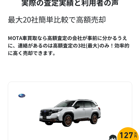
実際の査定実績と利用者の声
最大20社簡単比較で高額売却
MOTA車買取なら高額査定の会社が事前に分かるうえ
に、連絡があるのは高額査定の3社(最大)のみ！効率的
に高く売却できます。
万
127
円