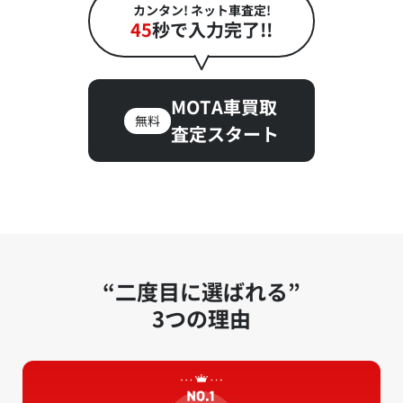
カンタン! ネット車査定!
45
秒で入力完了!!
MOTA車買取
無料
査定スタート
“二度目に選ばれる”
3つの理由