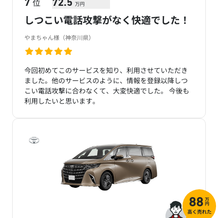
位
7
72.5
万円
しつこい電話攻撃がなく快適でした！
やまちゃん様（神奈川県）
今回初めてこのサービスを知り、利用させていただき
ました。他のサービスのように、情報を登録以降しつ
こい電話攻撃に合わなくて、大変快適でした。 今後も
利用したいと思います。
万
88
円
高く売れた