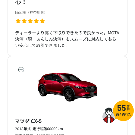
心！
hide様（神奈川県）
ディーラーより高く下取りできたので良かった。MOTA
決済（現：あんしん決済）もスムーズに対応してもら
い安心して取引できました。
万
55
円
高く売れた
マツダ CX-5
2018年式 走行距離60000km