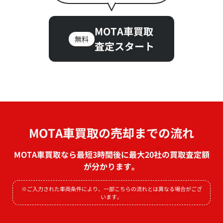
MOTA車買取
無料
査定スタート
MOTA車買取の売却までの流れ
MOTA車買取なら最短3時間後に最大20社の買取査定額
が分かります。
※ご入力された車両条件により、一部こちらの流れとは異なる場合がござ
います。