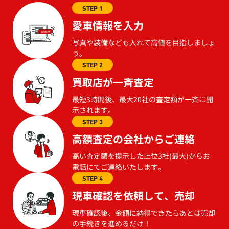
STEP 1
愛車情報を入力
写真や装備なども入れて高値を目指しましょ
う。
STEP 2
買取店が一斉査定
最短3時間後、最大20社の査定額が一斉に開
示されます。
STEP 3
高額査定の会社からご連絡
高い査定額を提示した上位3社(最大)からお
電話にてご連絡いたします。
STEP 4
現車確認を依頼して、売却
現車確認後、金額に納得できたらあとは売却
の手続きを進めるだけ！