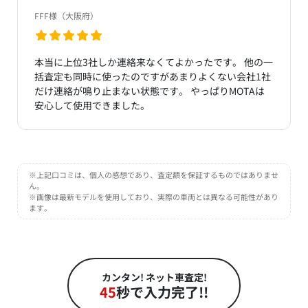
FFF様（大阪府）
本当に上位3社しか連絡来なくてよかったです。 他の一
括査定も同時に使ったのですがあまりよくない会社1社
だけ連絡が鳴り止まない状態です。 やっぱりMOTAは
安心して使用できました。
※上記口コミは、個人の感想であり、査定額を保証するものではありませ
ん。
※画像は最新モデルを使用しており、実際の車両とは異なる可能性があり
ます。
カンタン! ネット車査定!
45
秒で入力完了!!