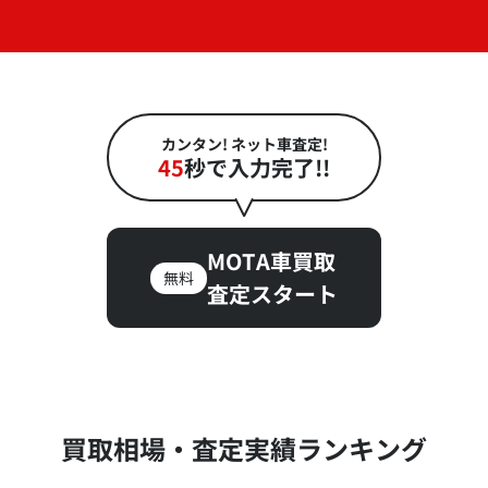
カンタン! ネット車査定!
45
秒で入力完了!!
MOTA車買取
無料
査定スタート
買取相場・査定実績ランキング