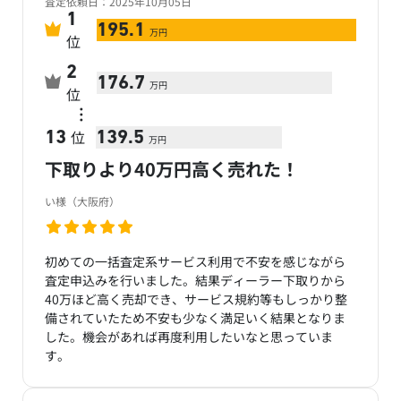
査定依頼日：2025年10月05日
1
195.1
万円
位
2
176.7
万円
位
…
位
13
139.5
万円
下取りより40万円高く売れた！
い様（大阪府）
初めての一括査定系サービス利用で不安を感じながら
査定申込みを行いました。結果ディーラー下取りから
40万ほど高く売却でき、サービス規約等もしっかり整
備されていたため不安も少なく満足いく結果となりま
した。機会があれば再度利用したいなと思っていま
す。