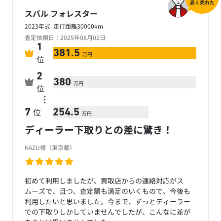
高く売れた
スバル フォレスター
2023年式 走行距離30000km
査定依頼日：2025年08月02日
1
381.5
万円
位
2
380
万円
位
…
位
7
254.5
万円
ディーラー下取りとの差に驚き！
KAZU様（東京都）
初めて利用しましたが、買取店からの連絡対応がス
ムーズで、且つ、査定額も満足のいくもので、今後も
利用したいと思いました。今まで、ずっとディーラー
での下取りしかしていませんでしたが、こんなに差が