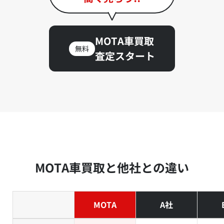
MOTA車買取
無料
査定スタート
MOTA車買取と他社との違い
MOTA
A社