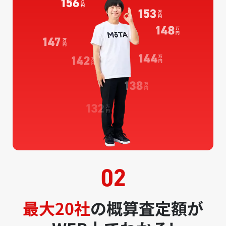
最大20社
の概算査定額が