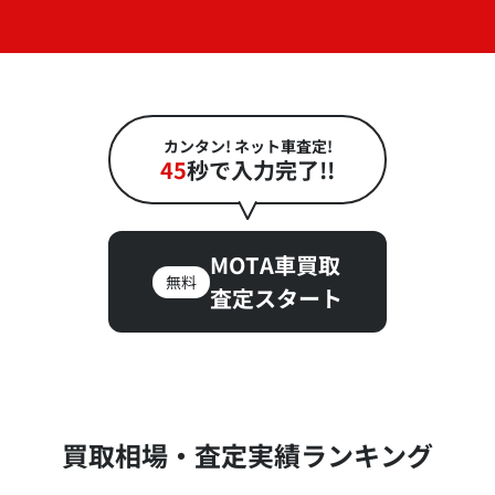
カンタン! ネット車査定!
45
秒で入力完了!!
MOTA車買取
無料
査定スタート
買取相場・査定実績ランキング