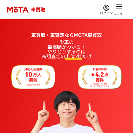
ログイン
メニュー
車買取・車査定ならMOTA車買取
愛車
の
最高額
が
わかる
！
やりとりするのは
高額査定の
上位
3
社
だけ