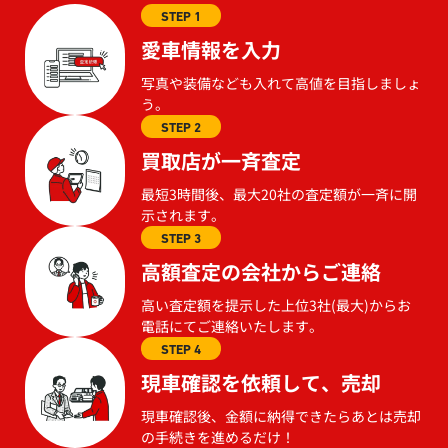
STEP 1
愛車情報を入力
写真や装備なども入れて高値を目指しましょ
う。
STEP 2
買取店が一斉査定
最短3時間後、最大20社の査定額が一斉に開
示されます。
STEP 3
高額査定の会社からご連絡
高い査定額を提示した上位3社(最大)からお
電話にてご連絡いたします。
STEP 4
現車確認を依頼して、売却
現車確認後、金額に納得できたらあとは売却
の手続きを進めるだけ！