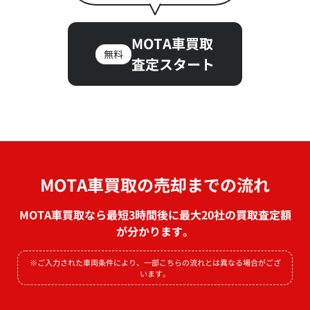
MOTA車買取
無料
査定スタート
MOTA車買取の売却までの流れ
MOTA車買取なら最短3時間後に最大20社の買取査定額
が分かります。
※ご入力された車両条件により、一部こちらの流れとは異なる場合がござ
います。