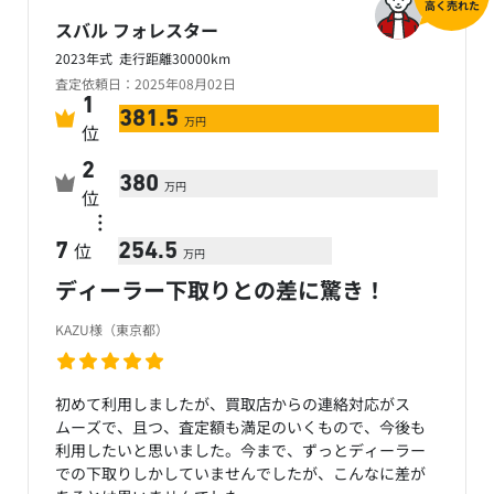
高く売れた
スバル フォレスター
2023年式 走行距離30000km
査定依頼日：2025年08月02日
1
381.5
万円
位
2
380
万円
位
…
位
7
254.5
万円
ディーラー下取りとの差に驚き！
KAZU様（東京都）
初めて利用しましたが、買取店からの連絡対応がス
ムーズで、且つ、査定額も満足のいくもので、今後も
利用したいと思いました。今まで、ずっとディーラー
での下取りしかしていませんでしたが、こんなに差が