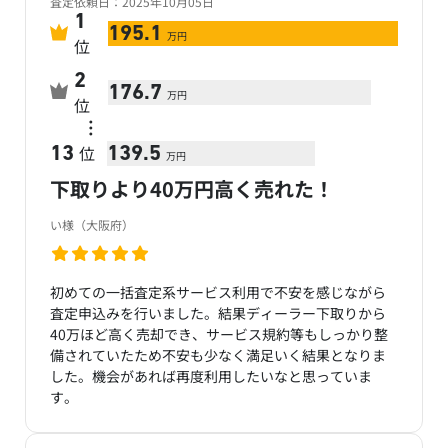
査定依頼日：2025年10月05日
1
195.1
万円
位
2
176.7
万円
位
…
位
13
139.5
万円
下取りより40万円高く売れた！
い様（大阪府）
初めての一括査定系サービス利用で不安を感じながら
査定申込みを行いました。結果ディーラー下取りから
40万ほど高く売却でき、サービス規約等もしっかり整
備されていたため不安も少なく満足いく結果となりま
した。機会があれば再度利用したいなと思っていま
す。