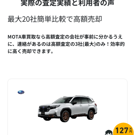
実際の査定実績と利用者の声
最大20社簡単比較で高額売却
MOTA車買取なら高額査定の会社が事前に分かるうえ
に、連絡があるのは高額査定の3社(最大)のみ！効率的
に高く売却できます。
万
127
円