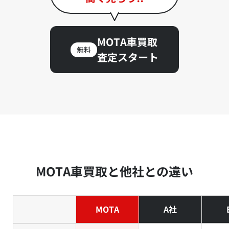
MOTA車買取
無料
査定スタート
MOTA車買取と他社との違い
MOTA
A社