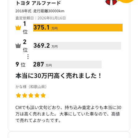
トヨタ アルファード
2018年式 走行距離30000km
査定依頼日：2026年01月16日
1
375.1
万円
位
2
369.2
万円
位
…
位
9
287
万円
本当に30万円高く売れました！
かな様（和歌山県）
CMでも謳い文句どおり、持ち込み査定よりも本当に30
万は高く売れました。 大事にしていた車なので、高値
で売れてよかったです。