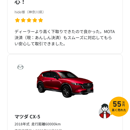
心！
hide様（神奈川県）
ディーラーより高く下取りできたので良かった。MOTA
決済（現：あんしん決済）もスムーズに対応してもら
い安心して取引できました。
万
55
円
高く売れた
マツダ CX-5
2018年式 走行距離60000km