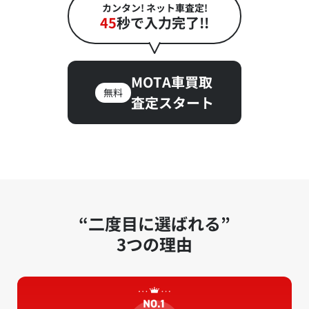
カンタン! ネット車査定!
45
秒で入力完了!!
MOTA車買取
無料
査定スタート
“二度目に選ばれる”
3つの理由