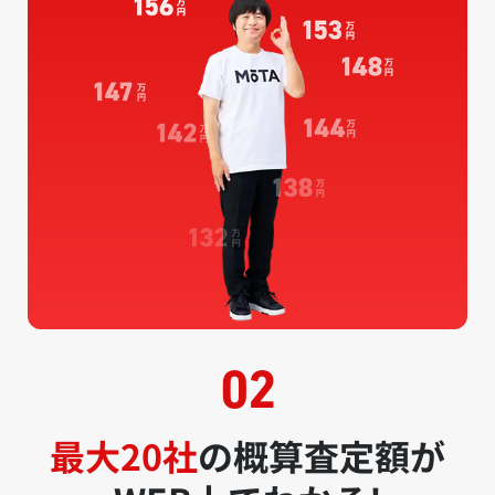
最大20社
の概算査定額が