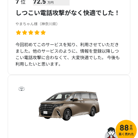
位
7
72.5
万円
しつこい電話攻撃がなく快適でした！
やまちゃん様（神奈川県）
今回初めてこのサービスを知り、利用させていただき
ました。他のサービスのように、情報を登録以降しつ
こい電話攻撃に合わなくて、大変快適でした。 今後も
利用したいと思います。
万
88
円
高く売れた