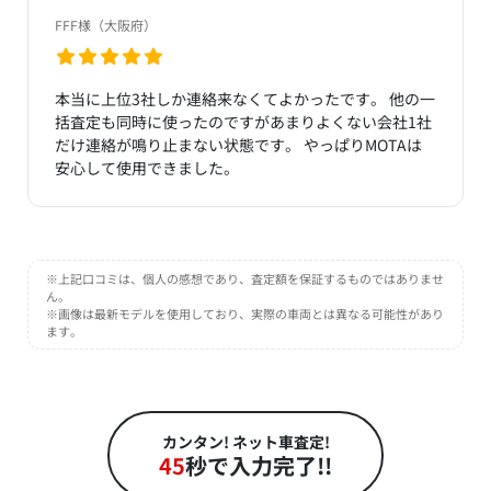
FFF様（大阪府）
本当に上位3社しか連絡来なくてよかったです。 他の一
括査定も同時に使ったのですがあまりよくない会社1社
だけ連絡が鳴り止まない状態です。 やっぱりMOTAは
安心して使用できました。
※上記口コミは、個人の感想であり、査定額を保証するものではありませ
ん。
※画像は最新モデルを使用しており、実際の車両とは異なる可能性があり
ます。
カンタン! ネット車査定!
45
秒で入力完了!!