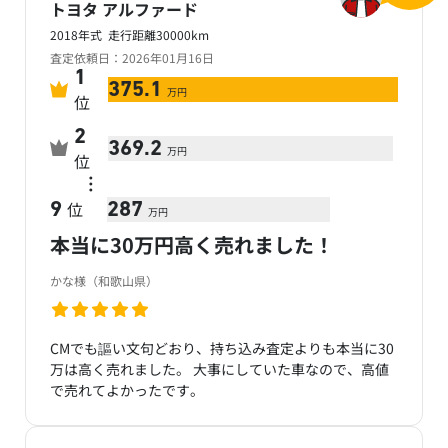
トヨタ アルファード
2018年式 走行距離30000km
査定依頼日：2026年01月16日
1
375.1
万円
位
2
369.2
万円
位
…
位
9
287
万円
本当に30万円高く売れました！
かな様（和歌山県）
CMでも謳い文句どおり、持ち込み査定よりも本当に30
万は高く売れました。 大事にしていた車なので、高値
で売れてよかったです。