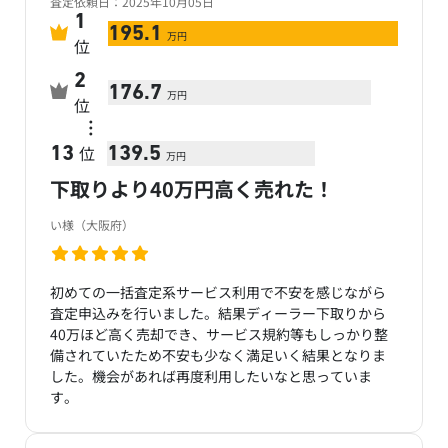
査定依頼日：2025年10月05日
1
195.1
万円
位
2
176.7
万円
位
…
位
13
139.5
万円
下取りより40万円高く売れた！
い様（大阪府）
初めての一括査定系サービス利用で不安を感じながら
査定申込みを行いました。結果ディーラー下取りから
40万ほど高く売却でき、サービス規約等もしっかり整
備されていたため不安も少なく満足いく結果となりま
した。機会があれば再度利用したいなと思っていま
す。