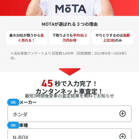
MOTAが選ばれる３つの理由
最大20社が競うから
高
下取りよりも
平均30.3
やりとりするのは
高額
く売れる！
万円お得
上位3社
のみ
※当社実施アンケートより 回答数3,645件（回答期間：2023年6月～2024年5
月）
秒で入力完了！
45
カンタンネット車査定！
最短3時間後
愛車の査定結果を無料でお知らせ
メーカー
必須
OK
ホンダ
車種
必須
OK
N-BOX