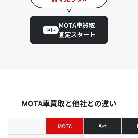
MOTA車買取
無料
査定スタート
MOTA車買取と他社との違い
MOTA
A社