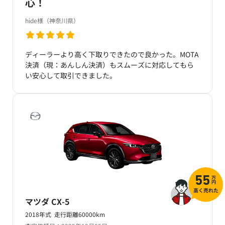
心！
hide様（神奈川県）
ディーラーより高く下取りできたので良かった。MOTA
決済（現：あんしん決済）もスムーズに対応してもら
い安心して取引できました。
万
55
円
高く売れた
マツダ CX-5
2018年式 走行距離60000km