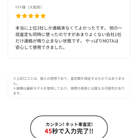
FFF様（大阪府）
本当に上位3社しか連絡来なくてよかったです。 他の一
括査定も同時に使ったのですがあまりよくない会社1社
だけ連絡が鳴り止まない状態です。 やっぱりMOTAは
安心して使用できました。
※上記口コミは、個人の感想であり、査定額を保証するものではありませ
ん。
※画像は最新モデルを使用しており、実際の車両とは異なる可能性があり
ます。
カンタン! ネット車査定!
45
秒で入力完了!!