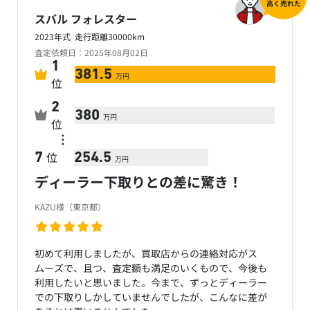
高く売れた
スバル フォレスター
2023年式 走行距離30000km
査定依頼日：2025年08月02日
1
381.5
万円
位
2
380
万円
位
…
位
7
254.5
万円
ディーラー下取りとの差に驚き！
KAZU様（東京都）
初めて利用しましたが、買取店からの連絡対応がス
ムーズで、且つ、査定額も満足のいくもので、今後も
利用したいと思いました。今まで、ずっとディーラー
での下取りしかしていませんでしたが、こんなに差が