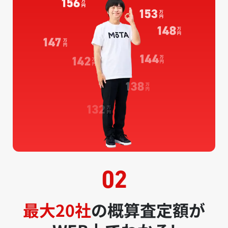
最大20社
の概算査定額が