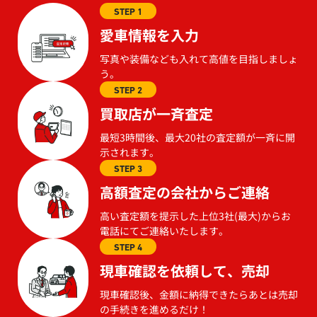
STEP 1
愛車情報を入力
写真や装備なども入れて高値を目指しましょ
う。
STEP 2
買取店が一斉査定
最短3時間後、最大20社の査定額が一斉に開
示されます。
STEP 3
高額査定の会社からご連絡
高い査定額を提示した上位3社(最大)からお
電話にてご連絡いたします。
STEP 4
現車確認を依頼して、売却
現車確認後、金額に納得できたらあとは売却
の手続きを進めるだけ！