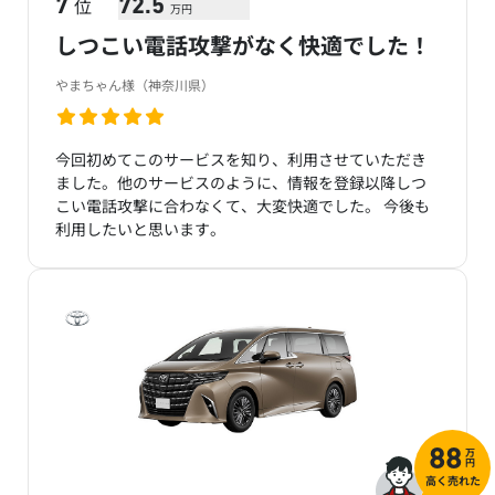
位
7
72.5
万円
しつこい電話攻撃がなく快適でした！
やまちゃん様（神奈川県）
今回初めてこのサービスを知り、利用させていただき
ました。他のサービスのように、情報を登録以降しつ
こい電話攻撃に合わなくて、大変快適でした。 今後も
利用したいと思います。
万
88
円
高く売れた