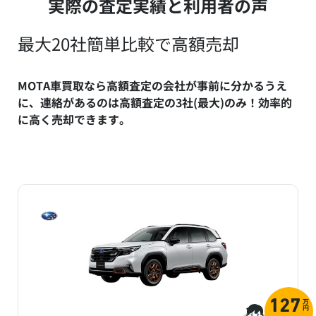
実際の査定実績と利用者の声
最大20社簡単比較で高額売却
MOTA車買取なら高額査定の会社が事前に分かるうえ
に、連絡があるのは高額査定の3社(最大)のみ！効率的
に高く売却できます。
万
127
円