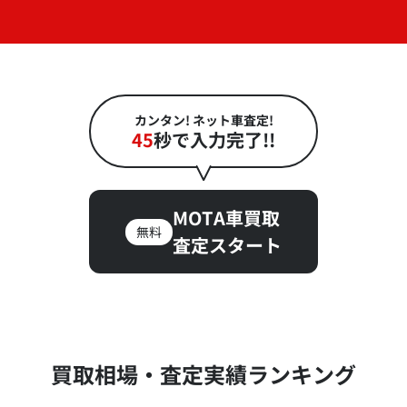
カンタン! ネット車査定!
45
秒で入力完了!!
MOTA車買取
無料
査定スタート
買取相場・査定実績ランキング