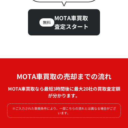
MOTA車買取
無料
査定スタート
MOTA車買取の売却までの流れ
MOTA車買取なら最短3時間後に最大20社の買取査定額
が分かります。
※ご入力された車両条件により、一部こちらの流れとは異なる場合がござ
います。