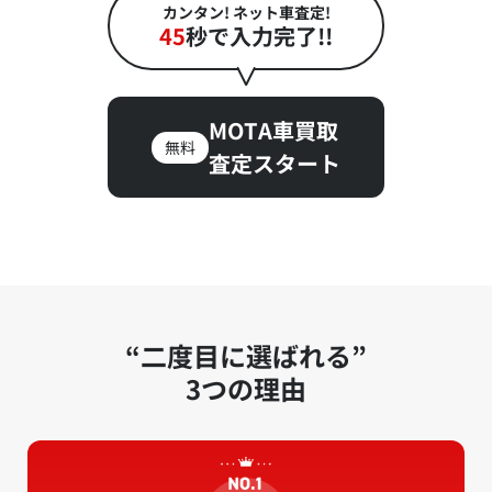
カンタン! ネット車査定!
45
秒で入力完了!!
MOTA車買取
無料
査定スタート
“二度目に選ばれる”
3つの理由