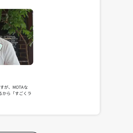
すが、MOTAな
るから「すごくラ