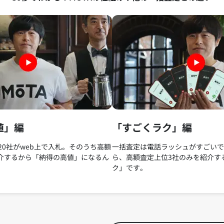
値」編
「すごくラク」編
20社がweb上で入札。そのうち高額
一括査定は電話ラッシュがすごいで
介するから「納得の高値」になるん
ら、高額査定上位3社のみを紹介す
ク」です。