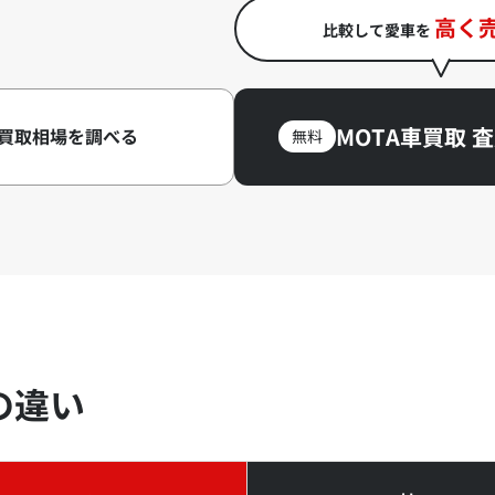
高く売
比較して愛車を
MOTA車買取 
買取相場を調べる
無料
の違い