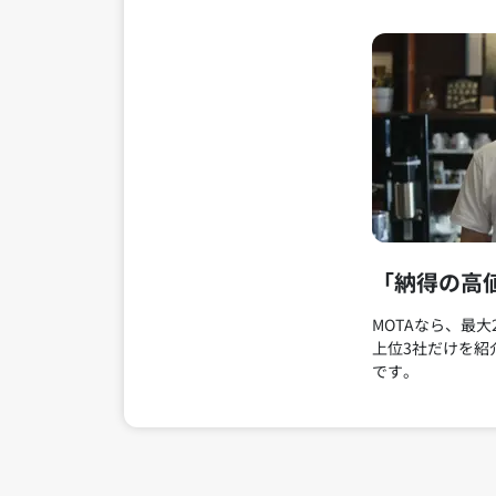
「納得の高
MOTAなら、最大
上位3社だけを紹
です。