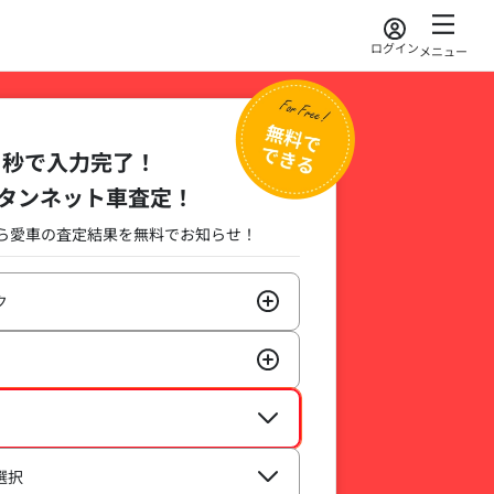
ログイン
メニュー
秒で入力完了！
タンネット車査定！
ら
愛車の査定結果を無料でお知らせ
！
ク
選択