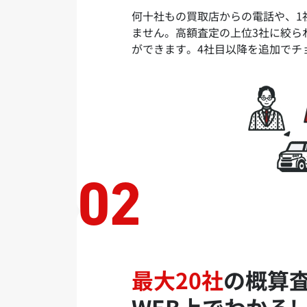
何十社もの買取店からの電話や、1
ません。高額査定の上位3社に絞ら
ができます。4社目以降を追加でチ
最大20社
の概算
WEB上でわかる!