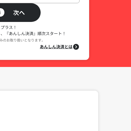
次へ
料
をプラス！
る、『あんしん決済』順次スタート！
みのお取り扱いとなります。
あんしん決済とは