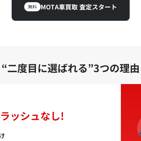
MOTA車買取 査定スタート
無料
“二度目に選ばれる”
3つの理由
ラッシュなし!
け