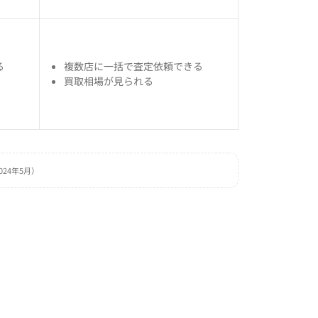
る
複数店に一括で査定依頼できる
買取相場が見られる
024年5月）