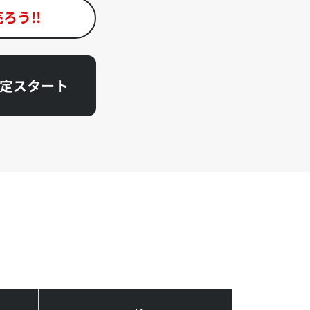
ろう!!
査定スタート