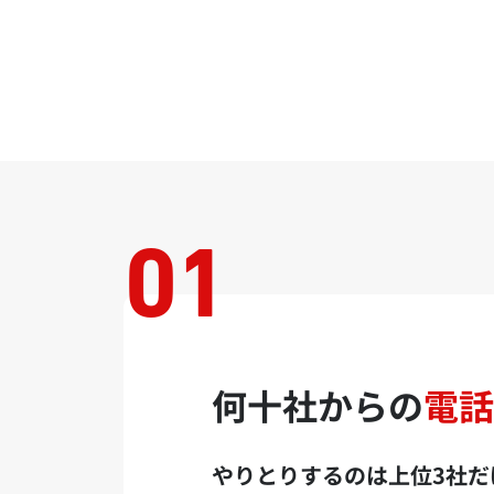
何十社からの
電話
やりとりするのは上位3社だ