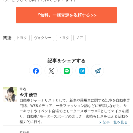
『無料』一括査定を依頼する >>
トヨタ
ヴォクシー
トヨタ
ノア
記事をシェアする
筆者
今井 優杏
自動車ジャーナリストとして、新車や乗用車に関する記事を自動車専
門誌、WEBメディア、一般ファッション誌などに寄稿しながら、サ
ーキットやイベント会場ではモータースポーツMCとしてマイクを握
り、自動車/ モータースポーツの楽しさ・素晴らしさを伝える活動を
精力的に行う。
記事一覧を見る
監修者