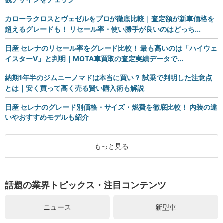
カローラクロスとヴェゼルをプロが徹底比較｜査定額が新車価格を
超えるグレードも！ リセール率・使い勝手が良いのはどっち...
日産 セレナのリセール率をグレード比較！ 最も高いのは「ハイウェ
イスターV」と判明｜MOTA車買取の査定実績データで...
納期1年半のジムニーノマドは本当に買い？ 試乗で判明した注意点
とは｜安く買って高く売る賢い購入術も解説
日産 セレナのグレード別価格・サイズ・燃費を徹底比較！ 内装の違
いやおすすめモデルも紹介
もっと見る
話題の業界トピックス・注目コンテンツ
ニュース
新型車