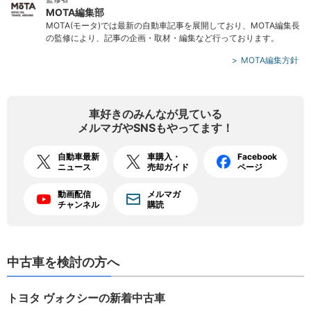
MOTA編集部
MOTA(モータ)では最新の自動車記事を展開しており、MOTA編集長
の監修により、記事の企画・取材・編集など行っております。
MOTA編集方針
車好きのみんなが見ている
メルマガやSNSもやってます！
自動車最新
車購入・
Facebook
ニュース
売却ガイド
ページ
動画配信
メルマガ
チャンネル
購読
中古車を検討の方へ
トヨタ ヴォクシーの新着中古車