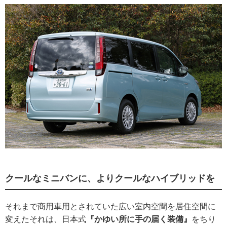
クールなミニバンに、よりクールなハイブリッドを
それまで商用車用とされていた広い室内空間を居住空間に
変えたそれは、日本式
『かゆい所に手の届く装備』
をちり