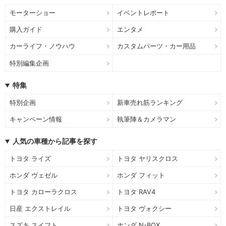
モーターショー
イベントレポート
購入ガイド
エンタメ
カーライフ・ノウハウ
カスタムパーツ・カー用品
特別編集企画
特集
特別企画
新車売れ筋ランキング
キャンペーン情報
執筆陣＆カメラマン
人気の車種から記事を探す
トヨタ ライズ
トヨタ ヤリスクロス
ホンダ ヴェゼル
ホンダ フィット
トヨタ カローラクロス
トヨタ RAV4
日産 エクストレイル
トヨタ ヴォクシー
スズキ スイフト
ホンダ N-BOX