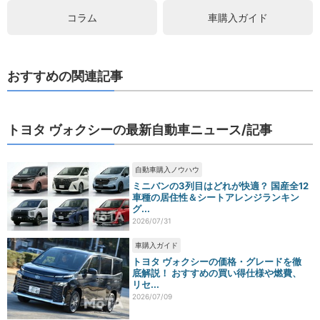
コラム
車購入ガイド
おすすめの関連記事
トヨタ ヴォクシーの最新自動車ニュース/記事
自動車購入ノウハウ
ミニバンの3列目はどれが快適？ 国産全12
車種の居住性＆シートアレンジランキン
グ...
2026/07/31
車購入ガイド
トヨタ ヴォクシーの価格・グレードを徹
底解説！ おすすめの買い得仕様や燃費、
リセ...
2026/07/09