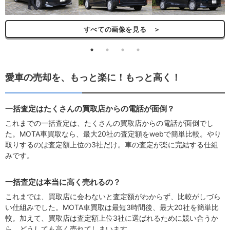
すべての画像を見る ＞
愛車の売却を、もっと楽に！もっと高く！
一括査定はたくさんの買取店からの電話が面倒？
これまでの一括査定は、たくさんの買取店からの電話が面倒でし
た。MOTA車買取なら、最大20社の査定額をwebで簡単比較。やり
取りするのは査定額上位の3社だけ。車の査定が楽に完結する仕組
みです。
一括査定は本当に高く売れるの？
これまでは、買取店に会わないと査定額がわからず、比較がしづら
い仕組みでした。MOTA車買取は最短3時間後、最大20社を簡単比
較。加えて、買取店は査定額上位3社に選ばれるために競い合うか
ら、どうしても高く売れてしまいます。