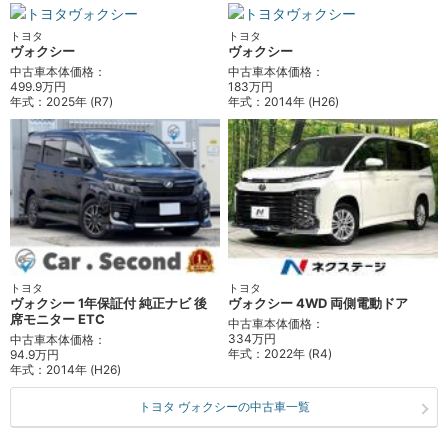
トヨタ
トヨタ
ヴォクシー
ヴォクシー
中古車本体価格：
中古車本体価格：
499.9万円
183万円
年式：
2025年 (R7)
年式：
2014年 (H26)
トヨタ
トヨタ
ヴォクシー 1年保証付 純正ナビ 後
ヴォクシー 4WD 両側電動ドア
席モニター ETC
中古車本体価格：
334万円
中古車本体価格：
年式：
2022年 (R4)
94.9万円
年式：
2014年 (H26)
トヨタ ヴォクシーの中古車一覧