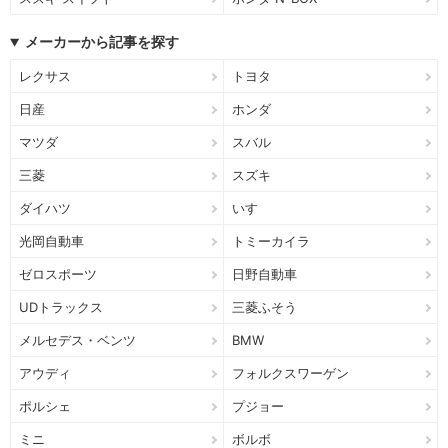
メーカーから記事を探す
レクサス
トヨタ
日産
ホンダ
マツダ
スバル
三菱
スズキ
ダイハツ
いすゞ
光岡自動車
トミーカイラ
ゼロスポーツ
日野自動車
UDトラックス
三菱ふそう
メルセデス・ベンツ
BMW
アウディ
フォルクスワーゲン
ポルシェ
プジョー
ミニ
ボルボ