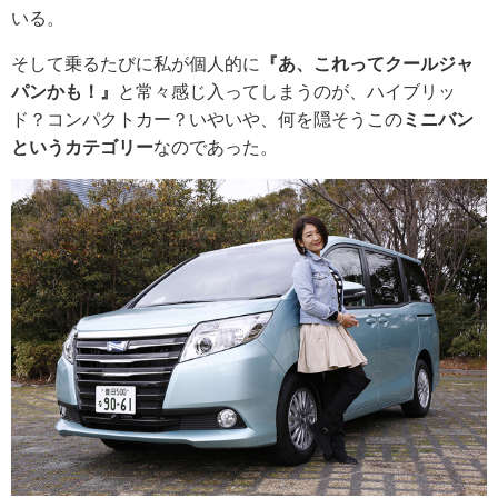
いる。
そして乗るたびに私が個人的に
『あ、これってクールジャ
パンかも！』
と常々感じ入ってしまうのが、ハイブリッ
ド？コンパクトカー？いやいや、何を隠そうこの
ミニバン
というカテゴリー
なのであった。