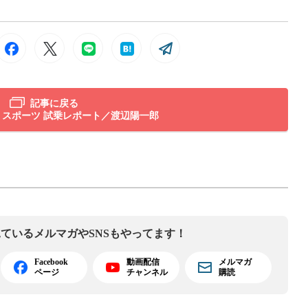
記事に戻る
 スポーツ 試乗レポート／渡辺陽一郎
見ている
メルマガやSNSもやってます！
Facebook
動画配信
メルマガ
ページ
チャンネル
購読