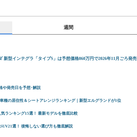
週間
ダ 新型インテグラ「タイプS」は予想価格860万円で2026年11月ごろ発
 価格や発売日を予想･解説
12車種の居住性＆シートアレンジランキング｜新型エルグランドが1位
人気ランキング15選！ 最新モデルを徹底比較
SUV21選！ 後悔しない選び方も徹底解説