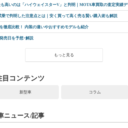
も高いのは「ハイウェイスターV」と判明｜MOTA車買取の査定実績デー
 試乗で判明した注意点とは｜安く買って高く売る賢い購入術も解説
を徹底比較！ 内装の違いやおすすめモデルも紹介
格や発売日を予想･解説
もっと見る
注目コンテンツ
新型車
コラム
車ニュース/記事