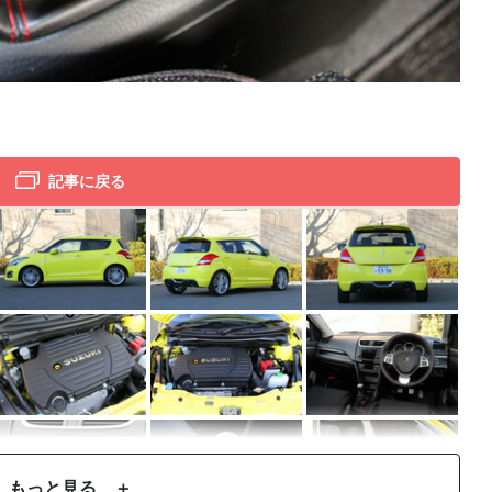
スズ
スズ
記事に戻る
もっと見る ＋