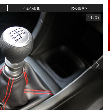
前の画像
次の画像
14
/
35