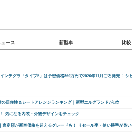
ニュース
新型車
比較
型インテグラ「タイプS」は予想価格860万円で2026年11月ごろ発売！ 
車種の居住性＆シートアレンジランキング｜新型エルグランドが1位
見！ 気になる内装・外観デザインをチェック
査定額が新車価格を超えるグレードも！ リセール率・使い勝手が良いのは