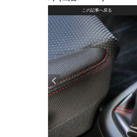
この記事へ戻る