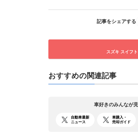
記事をシェアする
スズキ スイフト
おすすめの関連記事
車好きのみんなが
自動車最新
車購入・
ニュース
売却ガイド