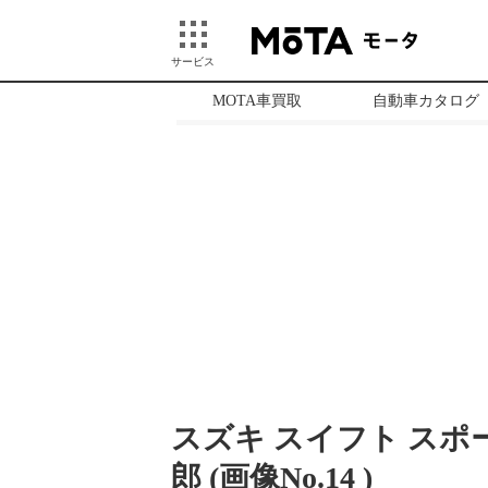
サービス
MOTA車買取
自動車カタログ
スズキ スイフト スポ
郎 (画像No.
14
)