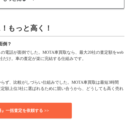
に！もっと高く！
面倒？
電話が面倒でした。MOTA車買取なら、最大20社の査定額をweb
社だけ。車の査定が楽に完結する仕組みです。
らず、比較がしづらい仕組みでした。MOTA車買取は最短3時間
査定額上位3社に選ばれるために競い合うから、どうしても高く売れ
料』一括査定を依頼する >>