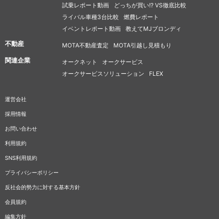
試乗レポート動画
どっちが買い!? VS徹底比較
ライバル車種3台比較
燃費レポート
イベントレポート動画
教えてMJブロンディ
不動産
MOTA不動産査定
MOTA引越し見積もり
関連企業
オークネット
オークサービス
オークサービスソリューション
FLEX
運営会社
採用情報
お問い合わせ
利用規約
SNS利用規約
プライバシーポリシー
反社会的勢力に対する基本方針
会員規約
編集方針