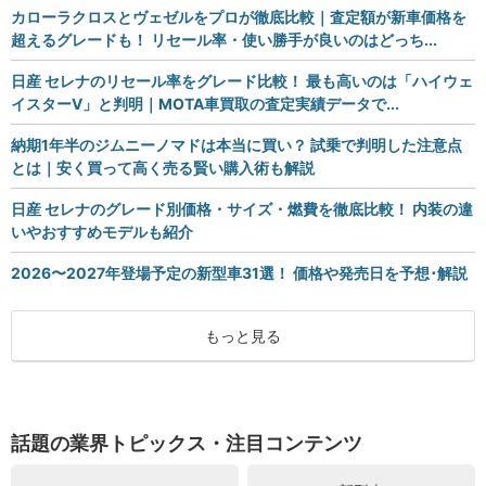
カローラクロスとヴェゼルをプロが徹底比較｜査定額が新車価格を
超えるグレードも！ リセール率・使い勝手が良いのはどっち...
日産 セレナのリセール率をグレード比較！ 最も高いのは「ハイウェ
イスターV」と判明｜MOTA車買取の査定実績データで...
納期1年半のジムニーノマドは本当に買い？ 試乗で判明した注意点
とは｜安く買って高く売る賢い購入術も解説
日産 セレナのグレード別価格・サイズ・燃費を徹底比較！ 内装の違
いやおすすめモデルも紹介
2026〜2027年登場予定の新型車31選！ 価格や発売日を予想･解説
もっと見る
話題の業界トピックス・注目コンテンツ