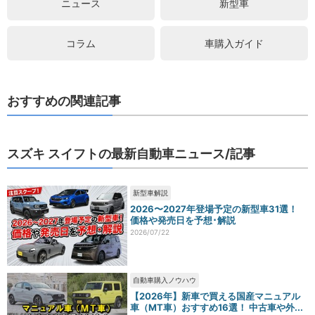
ニュース
新型車
コラム
車購入ガイド
おすすめの関連記事
スズキ スイフトの最新自動車ニュース/記事
新型車解説
2026〜2027年登場予定の新型車31選！
価格や発売日を予想･解説
2026/07/22
自動車購入ノウハウ
【2026年】新車で買える国産マニュアル
車（MT車）おすすめ16選！ 中古車や外...