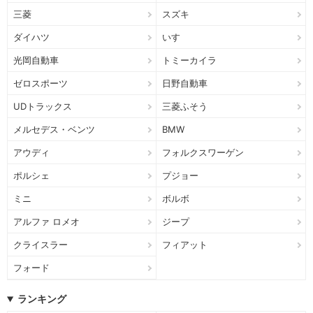
三菱
スズキ
ダイハツ
いすゞ
光岡自動車
トミーカイラ
ゼロスポーツ
日野自動車
UDトラックス
三菱ふそう
メルセデス・ベンツ
BMW
アウディ
フォルクスワーゲン
ポルシェ
プジョー
ミニ
ボルボ
アルファ ロメオ
ジープ
クライスラー
フィアット
フォード
ランキング