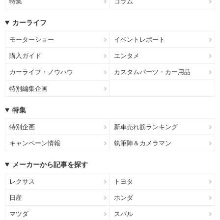
特集
コラム
カーライフ
モーターショー
イベントレポート
購入ガイド
エンタメ
カーライフ・ノウハウ
カスタムパーツ・カー用品
特別編集企画
特集
特別企画
新車売れ筋ランキング
キャンペーン情報
執筆陣＆カメラマン
メーカーから記事を探す
レクサス
トヨタ
日産
ホンダ
マツダ
スバル