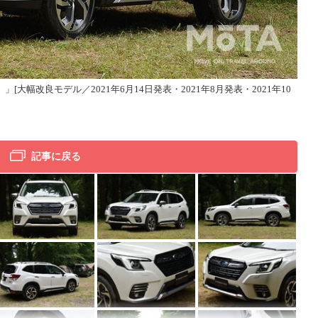
」[大幅改良モデル／2021年6月14日発表・2021年8月発表・2021年10
スバ
月発
[ph
記事に戻る