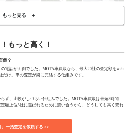
もっと見る ＋
に！もっと高く！
面倒？
電話が面倒でした。MOTA車買取なら、最大20社の査定額をweb
社だけ。車の査定が楽に完結する仕組みです。
らず、比較がしづらい仕組みでした。MOTA車買取は最短3時間
査定額上位3社に選ばれるために競い合うから、どうしても高く売れ
料』一括査定を依頼する >>