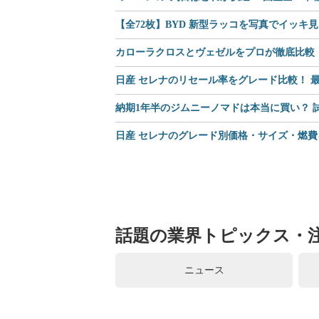
【全72枚】BYD 新型ラッコを写真でイッキ
カローラクロスとヴェゼルをプロが徹底比較｜
日産 セレナのリセール率をグレード比較！ 最
納期1年半のジムニーノマドは本当に買い？
日産 セレナのグレード別価格・サイズ・燃費
話題の業界トピックス・
ニュース