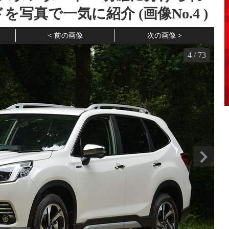
を写真で一気に紹介 (画像No.
4
)
前の画像
次の画像
4
/
73