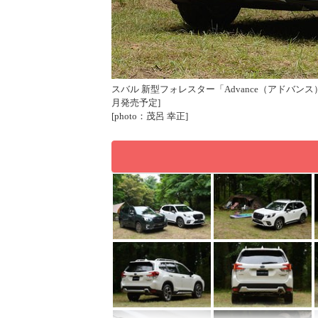
21年8月発表・2021年10
スバル 新型フォレスター「Advance（アドバンス）
月発売予定]
[photo：茂呂 幸正]