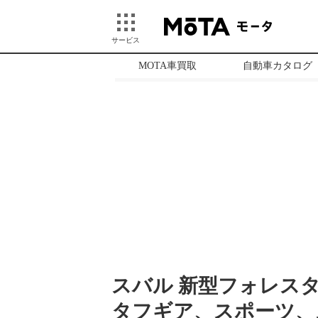
サービス
MOTA車買取
自動車カタログ
スバル 新型フォレス
タフギア、スポーツ、