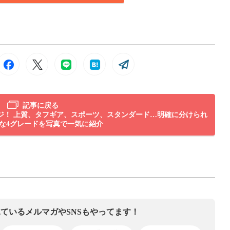
記事に戻る
ジ！ 上質、タフギア、スポーツ、スタンダード…明確に分けられ
な4グレードを写真で一気に紹介
見ている
メルマガやSNSもやってます！