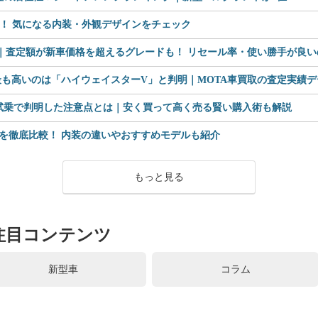
見！ 気になる内装・外観デザインをチェック
査定額が新車価格を超えるグレードも！ リセール率・使い勝手が良いのは
も高いのは「ハイウェイスターV」と判明｜MOTA車買取の査定実績デー
 試乗で判明した注意点とは｜安く買って高く売る賢い購入術も解説
を徹底比較！ 内装の違いやおすすめモデルも紹介
もっと見る
注目コンテンツ
新型車
コラム