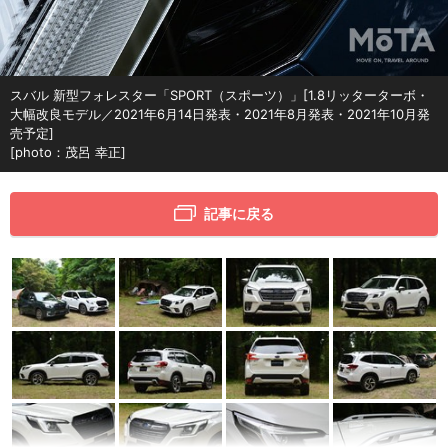
スバル 新型フォレスター「SPORT（スポーツ）」[1.8リッターターボ・
大幅改良モデル／2021年6月14日発表・2021年8月発表・2021年10月発
売予定]
[photo：茂呂 幸正]
記事に戻る