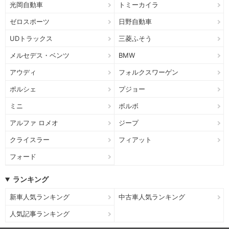
光岡自動車
トミーカイラ
ゼロスポーツ
日野自動車
UDトラックス
三菱ふそう
メルセデス・ベンツ
BMW
アウディ
フォルクスワーゲン
ポルシェ
プジョー
ミニ
ボルボ
アルファ ロメオ
ジープ
クライスラー
フィアット
フォード
ランキング
新車人気ランキング
中古車人気ランキング
人気記事ランキング