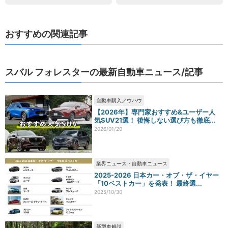
おすすめの関連記事
スバル フォレスターの最新自動車ニュース/記事
自動車購入ノウハウ
【2026年】専門家おすすめ&ユーザー人
気SUV21選！ 後悔しない選び方も徹底...
2026/01/20
業界ニュース・自動車ニュース
2025-2026 日本カー・オブ・ザ・イヤー
「10ベストカー」を発表！ 最終選...
2025/10/30
新型車解説