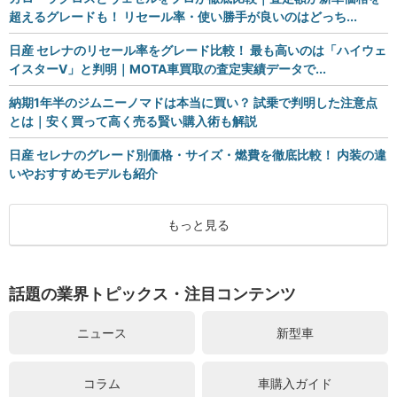
超えるグレードも！ リセール率・使い勝手が良いのはどっち...
日産 セレナのリセール率をグレード比較！ 最も高いのは「ハイウェ
イスターV」と判明｜MOTA車買取の査定実績データで...
納期1年半のジムニーノマドは本当に買い？ 試乗で判明した注意点
とは｜安く買って高く売る賢い購入術も解説
日産 セレナのグレード別価格・サイズ・燃費を徹底比較！ 内装の違
いやおすすめモデルも紹介
もっと見る
話題の業界トピックス・注目コンテンツ
ニュース
新型車
コラム
車購入ガイド