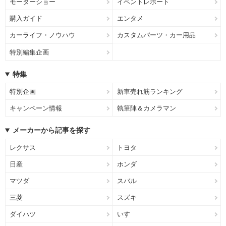
モーターショー
イベントレポート
購入ガイド
エンタメ
カーライフ・ノウハウ
カスタムパーツ・カー用品
特別編集企画
特集
特別企画
新車売れ筋ランキング
キャンペーン情報
執筆陣＆カメラマン
メーカーから記事を探す
レクサス
トヨタ
日産
ホンダ
マツダ
スバル
三菱
スズキ
ダイハツ
いすゞ