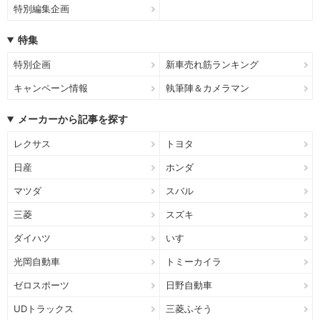
特別編集企画
特集
特別企画
新車売れ筋ランキング
キャンペーン情報
執筆陣＆カメラマン
メーカーから記事を探す
レクサス
トヨタ
日産
ホンダ
マツダ
スバル
三菱
スズキ
ダイハツ
いすゞ
光岡自動車
トミーカイラ
ゼロスポーツ
日野自動車
UDトラックス
三菱ふそう