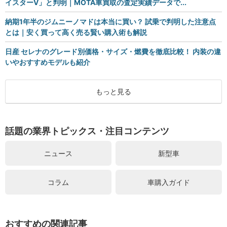
イスターV」と判明｜MOTA車買取の査定実績データで...
納期1年半のジムニーノマドは本当に買い？ 試乗で判明した注意点
とは｜安く買って高く売る賢い購入術も解説
日産 セレナのグレード別価格・サイズ・燃費を徹底比較！ 内装の違
いやおすすめモデルも紹介
もっと見る
話題の業界トピックス・注目コンテンツ
ニュース
新型車
コラム
車購入ガイド
おすすめの関連記事