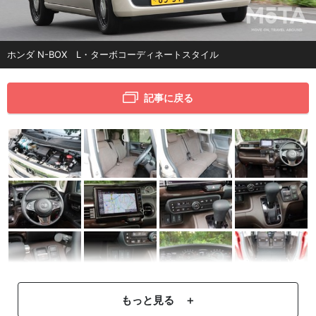
ホンダ N-BOX L・ターボコーディネートスタイル
記事に戻る
もっと見る ＋