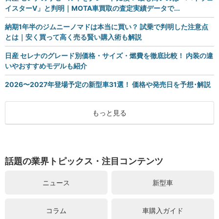
イスターV」と判明｜MOTA車買取の査定実績データで...
納期1年半のジムニーノマドは本当に買い？ 試乗で判明した注意点
とは｜安く買って高く売る賢い購入術も解説
日産 セレナのグレード別価格・サイズ・燃費を徹底比較！ 内装の違
いやおすすめモデルも紹介
2026〜2027年登場予定の新型車31選！ 価格や発売日を予想･解説
もっと見る
話題の業界トピックス・注目コンテンツ
ニュース
新型車
コラム
車購入ガイド