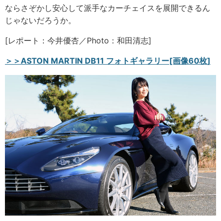
ならさぞかし安心して派手なカーチェイスを展開できるん
じゃないだろうか。
[レポート：今井優杏／Photo：和田清志]
＞＞ASTON MARTIN DB11 フォトギャラリー[画像60枚]