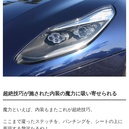
超絶技巧が施された内装の魔力に吸い寄せられる
魔力といえば、内装もまたこれが超絶技巧。
ここまで凝ったステッチを、パンチングを、シートの上に
再現する贅沢たるや！