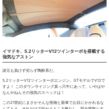
イマドキ、5.2リッターV12ツインターボを搭載する
強気なアストン
諸元も負けず劣らず陶酔系だ。
5.2リッターV12ツインターボエンジン。GTモデルでV12で
すよ！ このダウンサイジング真っ只中にあって、いやはや
なんやねんその強気のスペックは！
この21世紀にまさかそんな怪物と新車でお目にかかれるな
んてもう、それだけで向かうところ敵なし、競合蹴散らす