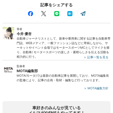
記事をシェアする
筆者
今井 優杏
自動車ジャーナリストとして、新車や乗用車に関する記事を自動車専
門誌、WEBメディア、一般ファッション誌などに寄稿しながら、サ
ーキットやイベント会場ではモータースポーツMCとしてマイクを握
り、自動車/ モータースポーツの楽しさ・素晴らしさを伝える活動を
精力的に行う。
記事一覧を見る
監修者
MOTA編集部
MOTA(モータ)では最新の自動車記事を展開しており、MOTA編集長
の監修により、記事の企画・取材・編集など行っております。
MOTA編集方針
車好きのみんなが見ている
メルマガやSNSもやってます！