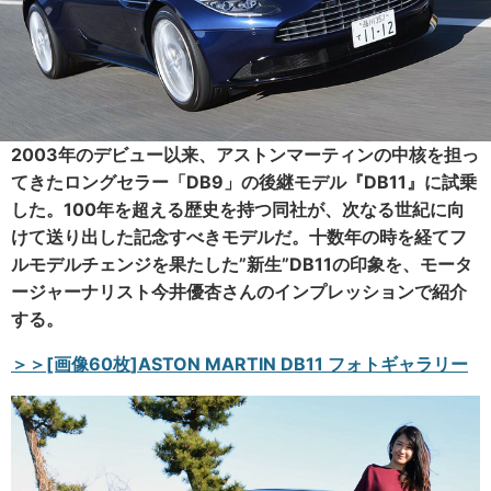
2003年のデビュー以来、アストンマーティンの中核を担っ
てきたロングセラー「DB9」の後継モデル『DB11』に試乗
した。100年を超える歴史を持つ同社が、次なる世紀に向
けて送り出した記念すべきモデルだ。十数年の時を経てフ
ルモデルチェンジを果たした”新生”DB11の印象を、モータ
ージャーナリスト今井優杏さんのインプレッションで紹介
する。
＞＞[画像60枚]ASTON MARTIN DB11 フォトギャラリー