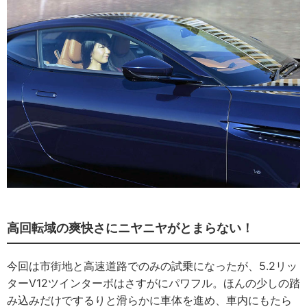
高回転域の爽快さにニヤニヤがとまらない！
今回は市街地と高速道路でのみの試乗になったが、5.2リッ
ターV12ツインターボはさすがにパワフル。ほんの少しの踏
み込みだけでするりと滑らかに車体を進め、車内にもたら