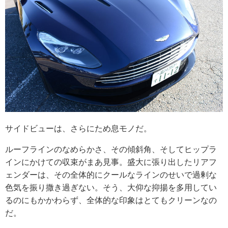
サイドビューは、さらにため息モノだ。
ルーフラインのなめらかさ、その傾斜角、そしてヒップラ
インにかけての収束がまあ見事。盛大に張り出したリアフ
ェンダーは、その全体的にクールなラインのせいで過剰な
色気を振り撒き過ぎない。そう、大仰な抑揚を多用してい
るのにもかかわらず、全体的な印象はとてもクリーンなの
だ。