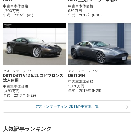
DB11
DB11 正規ディーラー車 右H
中古車本体価格：
中古車本体価格：
1,700万円
980万円
年式：
2019年 (R1)
年式：
2018年 (H30)
アストンマーティン
アストンマーティン
DB11 DB11 V12 5.2L コピブロンズ
DB11 右H
法人使用
中古車本体価格：
1,078万円
中古車本体価格：
年式：
2017年 (H29)
1,480万円
年式：
2017年 (H29)
アストンマーティン DB11の中古車一覧
人気記事ランキング