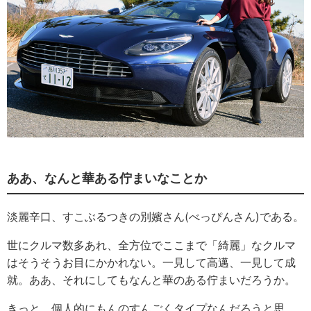
ああ、なんと華ある佇まいなことか
淡麗辛口、すこぶるつきの別嬪さん(べっぴんさん)である。
世にクルマ数多あれ、全方位でここまで「綺麗」なクルマ
はそうそうお目にかかれない。一見して高邁、一見して成
就。ああ、それにしてもなんと華のある佇まいだろうか。
きっと、個人的にもんのすんごくタイプなんだろうと思