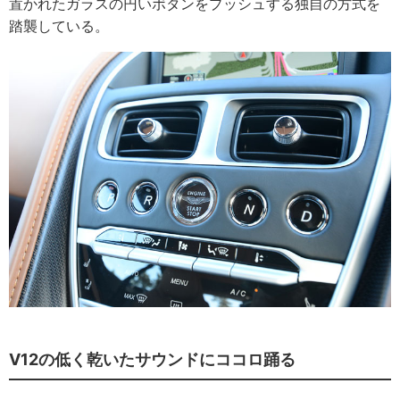
置かれたガラスの円いボタンをプッシュする独自の方式を
踏襲している。
V12の低く乾いたサウンドにココロ踊る