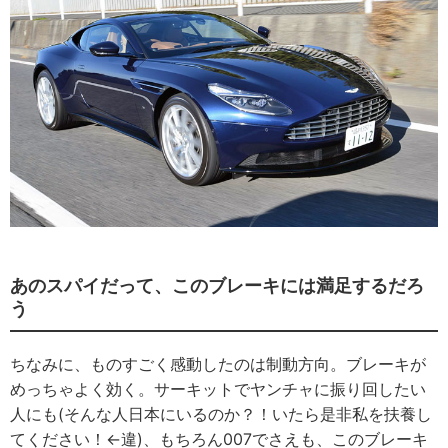
あのスパイだって、このブレーキには満足するだろ
う
ちなみに、ものすごく感動したのは制動方向。ブレーキが
めっちゃよく効く。サーキットでヤンチャに振り回したい
人にも(そんな人日本にいるのか？！いたら是非私を扶養し
てください！←違)、もちろん007でさえも、このブレーキ