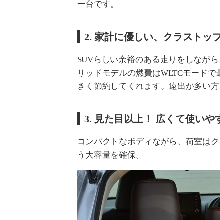
一台です。
2. 家計に優しい、クラストッ
SUVらしい余裕のある走りをしなが
リッドモデルの燃費はWLTCモードで最
きく節約してくれます。遠出が多い方
3. 見た目以上！ 広くて使いや
コンパクトなボディながら、荷室はク
う大容量を確保。