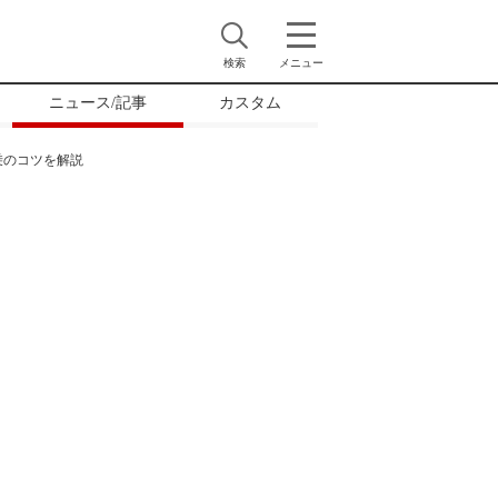
検索
メニュー
ニュース/記事
カスタム
乗のコツを解説