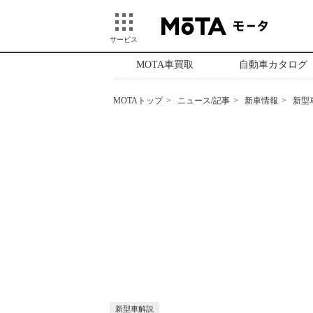
サービス
MOTA車買取
自動車カタログ
MOTAトップ
ニュース/記事
新車情報
新型
新型車解説