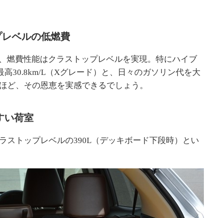
プレベルの低燃費
ら、燃費性能はクラストップレベルを実現。特にハイブ
高30.8km/L（Xグレード）と、日々のガソリン代を大
ほど、その恩恵を実感できるでしょう。
すい荷室
ラストップレベルの390L（デッキボード下段時）とい