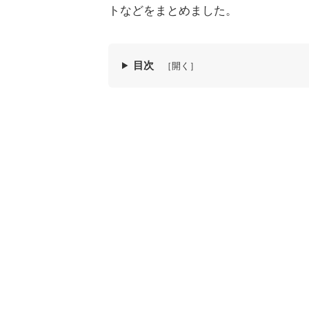
トなどをまとめました。
目次
［開く］