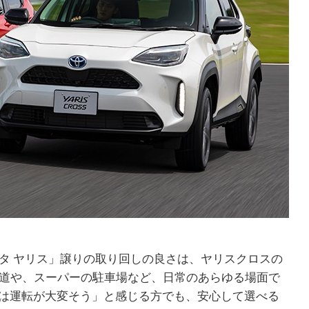
ス
タ ヤリス」譲りの取り回しの良さは、ヤリスクロスの
道や、スーパーの駐車場など、日常のあらゆる場面で
Vは運転が大変そう」と感じる方でも、安心して選べる