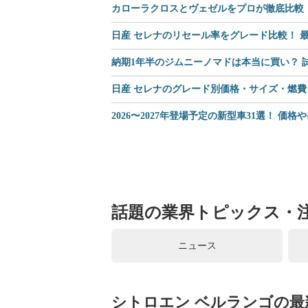
カローラクロスとヴェゼルをプロが徹底比較｜
日産 セレナのリセール率をグレード比較！ 最
納期1年半のジムニーノマドは本当に買い？
日産 セレナのグレード別価格・サイズ・燃費
2026〜2027年登場予定の新型車31選！ 価
話題の業界トピックス・
ニュース
シトロエン ベルランゴの最