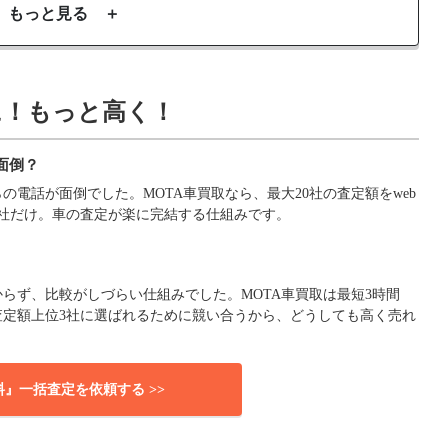
もっと見る ＋
に！もっと高く！
面倒？
電話が面倒でした。MOTA車買取なら、最大20社の査定額をweb
社だけ。車の査定が楽に完結する仕組みです。
らず、比較がしづらい仕組みでした。MOTA車買取は最短3時間
査定額上位3社に選ばれるために競い合うから、どうしても高く売れ
料』一括査定を依頼する >>