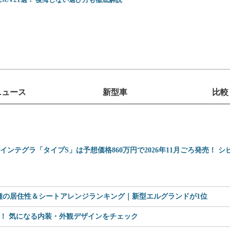
ニュース
新型車
比較
型インテグラ「タイプS」は予想価格860万円で2026年11月ごろ発売！ 
車種の居住性＆シートアレンジランキング｜新型エルグランドが1位
見！ 気になる内装・外観デザインをチェック