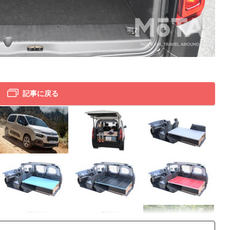
シト
記事に戻る