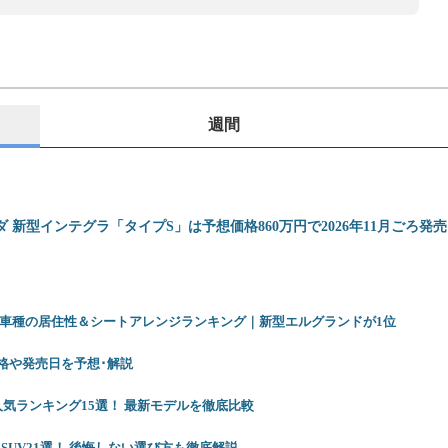
週間
ダ 新型インテグラ「タイプS」は予想価格860万円で2026年11月ごろ発
12車種の居住性＆シートアレンジランキング｜新型エルグランドが1位
 価格や発売日を予想･解説
人気ランキング15選！ 最新モデルを徹底比較
SUV21選！ 後悔しない選び方も徹底解説