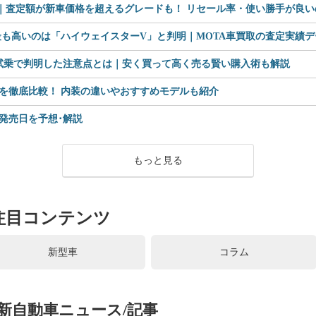
査定額が新車価格を超えるグレードも！ リセール率・使い勝手が良いのは
も高いのは「ハイウェイスターV」と判明｜MOTA車買取の査定実績デー
 試乗で判明した注意点とは｜安く買って高く売る賢い購入術も解説
を徹底比較！ 内装の違いやおすすめモデルも紹介
格や発売日を予想･解説
もっと見る
注目コンテンツ
新型車
コラム
新自動車ニュース/記事