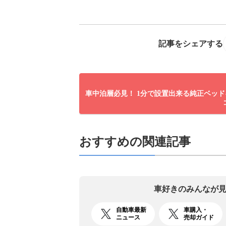
記事をシェアする
車中泊層必見！ 1分で設置出来る純正ベッ
おすすめの関連記事
車好きのみんなが
自動車最新
車購入・
ニュース
売却ガイド