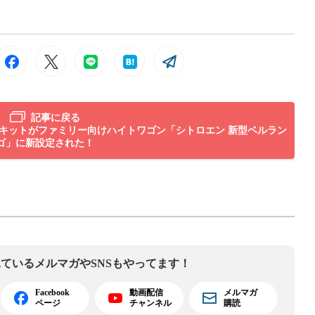
記事に戻る
ドキットがファミリー向けハイトワゴン「シトロエン 新型ベルラン
ゴ」に新設定された！
見ている
メルマガやSNSもやってます！
Facebook
動画配信
メルマガ
ページ
チャンネル
購読