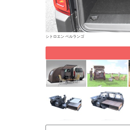
シトロエン ベルランゴ