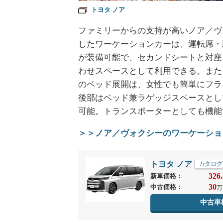
トヨタ ノア
ファミリーからの支持が高いノア／ヴ
したワーケーションカーは、運転席・
が装備可能で、セカンドシートと対座
わせスペースとして利用できる。また
のベッド展開は、女性でも簡単にフラ
後部はベッド兼ラゲッジスペースとし
可能。トランスポーターとしても機能
＞＞ノア／ヴォクシーのワーケーショ
トヨタ ノア
カタログ
326.
新車価格：
30
中古価格：
万
中古車