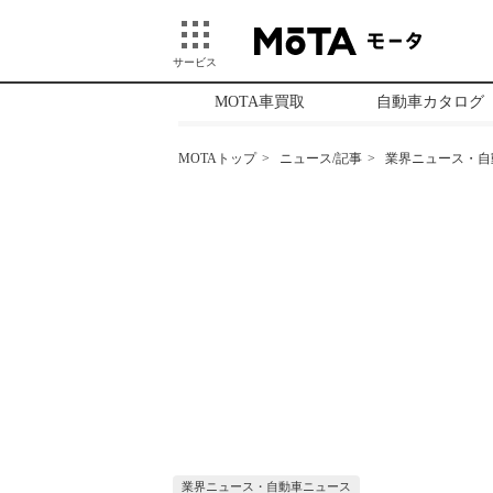
サービス
MOTA車買取
自動車カタログ
MOTAトップ
ニュース/記事
業界ニュース・自
業界ニュース・自動車ニュース