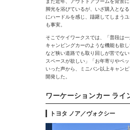
また近年、アウトドアブームを背景に
脚光を浴びているが、いざ購入となる
にハードルを感じ、躊躇してしまうユ
も事実。
そこでケイワークスでは、「普段は一
キャンピングカーのような機能も欲し
など狭い道路でも取り回しが苦でない
スペースが欲しい」「お年寄りやペッ
いった声から、ミニバン以上キャンピ
開発した。
ワーケーションカー ライ
トヨタ ノア／ヴォクシー