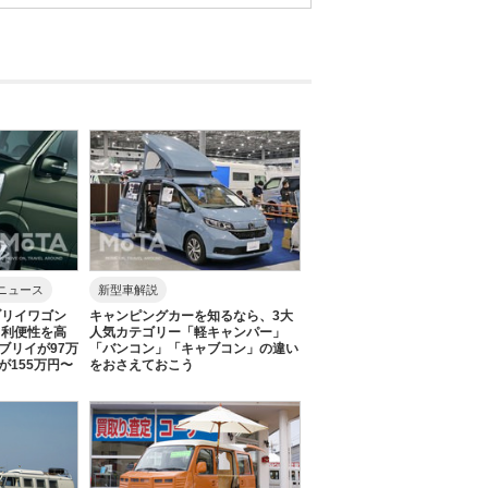
ニュース
新型車解説
ブリイワゴン
キャンピングカーを知るなら、3大
と利便性を高
人気カテゴリー「軽キャンパー」
ブリイが97万
「バンコン」「キャブコン」の違い
が155万円〜
をおさえておこう