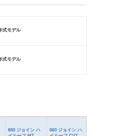
5年式モデル
1年式モデル
660 ジョイン ハ
660 ジョイン ハ
660 ジョイン ハ
6
イルーフ MT
イルーフ CVT
イルーフ 4WD