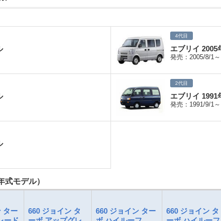
4代目
ル
エブリイ 200
発売：2005/8/1～
2代目
ル
エブリイ 199
発売：1991/9/1～
ル
5年式モデル）
ン ター
660 ジョイン タ
660 ジョイン ター
660 ジョイン タ
レード
ーボ アップグレ
ボ ハイルーフ
ーボ ハイルーフ