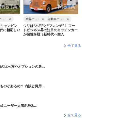
ニュース
業界ニュース・自動車ニュース
 キャンピン
ウリは“木目”と“フレンチ”！ フー
時代に相応しい
ドビジネス界で注目のキッチンカー
が個性を競う新時代へ突入
全て見る
の比べ方やオプションの選....
のがあるの？ 内訳と費用....
ユーザー人気SUV2....
全て見る