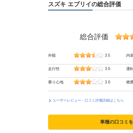
スズキ エブリイの総合評価
総合評価
外観
3.5
内
走行性
3.0
運
乗り心地
3.0
燃
ユーザーレビュー・口コミ評価詳細はこちら
車種の口コミ