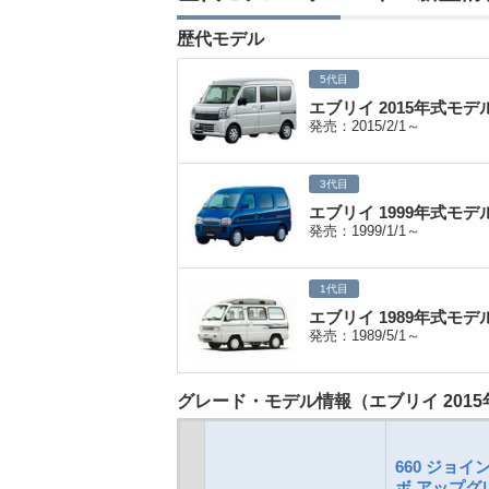
歴代モデル
5代目
エブリイ 2015年式モデ
発売：2015/2/1～
3代目
エブリイ 1999年式モデ
発売：1999/1/1～
1代目
エブリイ 1989年式モデ
発売：1989/5/1～
グレード・モデル情報（エブリイ 201
660 ジョイ
ボ アップグ