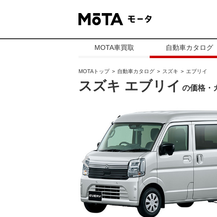
MOTA車買取
自動車カタログ
MOTAトップ
自動車カタログ
スズキ
エブリイ
スズキ エブリイ
の価格・