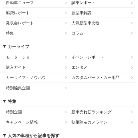
自動車ニュース
試乗レポート
燃費レポート
新型車解説
発表会レポート
人気新型車比較
特集
コラム
カーライフ
モーターショー
イベントレポート
購入ガイド
エンタメ
カーライフ・ノウハウ
カスタムパーツ・カー用品
特別編集企画
特集
特別企画
新車売れ筋ランキング
キャンペーン情報
執筆陣＆カメラマン
人気の車種から記事を探す