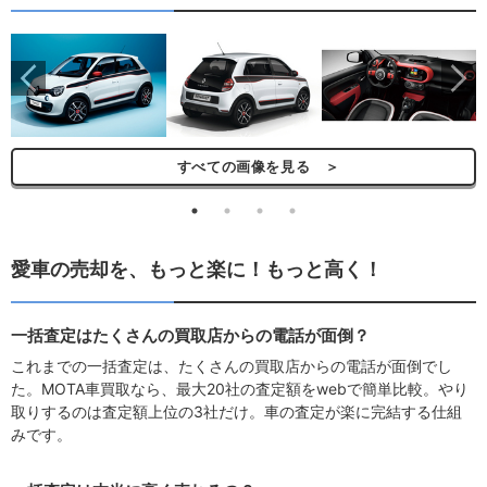
ら
すべての画像を見る ＞
愛車の売却を、もっと楽に！もっと高く！
一括査定はたくさんの買取店からの電話が面倒？
これまでの一括査定は、たくさんの買取店からの電話が面倒でし
た。MOTA車買取なら、最大20社の査定額をwebで簡単比較。やり
取りするのは査定額上位の3社だけ。車の査定が楽に完結する仕組
みです。