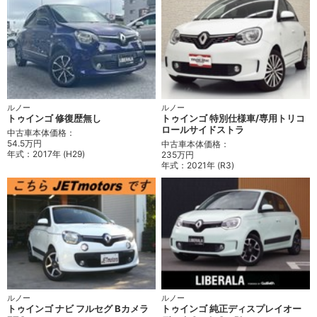
ルノー
ルノー
トゥインゴ 修復歴無し
トゥインゴ 特別仕様車/専用トリコ
ロールサイドストラ
中古車本体価格：
54.5万円
中古車本体価格：
年式：
2017年 (H29)
235万円
年式：
2021年 (R3)
ルノー
ルノー
トゥインゴ ナビ フルセグ Bカメラ
トゥインゴ 純正ディスプレイオー