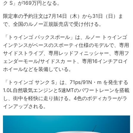
ク S」が169万円となる。
限定車の予約注文は7月14日（木）から31日（日）ま
で、全国のルノー正規販売店で受け付ける。
「トゥインゴ パックスポール」は、ルノー トゥインゴ
インテンスがベースのスポーティ仕様のモデルで、専用
サイドストライプ、専用レッドフィニッシャー、専用フ
ェンダーモール/サイドスカ ート、専用16インチアロイ
ホイールなどを装備している。
「トゥインゴ サンク S」は、71ps/91N・m を発生する
1.0L自然吸気エンジンと5速MTのパワートレーンを搭載
し、街中を軽快に走り抜ける。4色のボディカラーがラ
インアップされる。