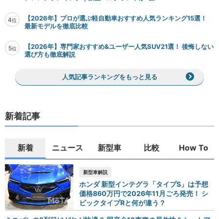
【2026年】プロが選ぶ軽自動車おすすめ人気ランキング15選！
4
位
最新モデルを徹底比較
【2026年】専門家おすすめ&ユーザー人気SUV21選！ 後悔しない
5
位
選び方も徹底解説
人気記事ランキングをもっと見る
新着記事
新着
ニュース
新型車
比較
How To
新型車解説
ホンダ 新型インテグラ「タイプS」は予想
価格860万円で2026年11月ごろ発売！ シ
ビックタイプRと何が違う？