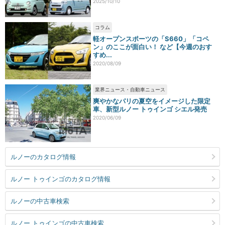
2025/10/10
コラム
軽オープンスポーツの「S660」「コペ
ン」のここが面白い！ など【今週のおす
すめ...
2020/08/09
業界ニュース・自動車ニュース
爽やかなパリの夏空をイメージした限定
車、新型ルノー トゥインゴ シエル発売
2020/06/09
ルノーのカタログ情報
ルノー トゥインゴのカタログ情報
ルノーの中古車検索
ルノー トゥインゴの中古車検索