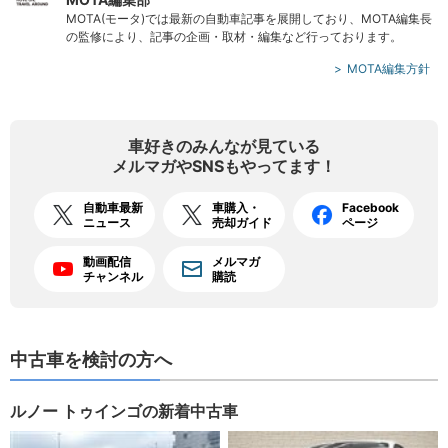
MOTA(モータ)では最新の自動車記事を展開しており、MOTA編集長
の監修により、記事の企画・取材・編集など行っております。
MOTA編集方針
車好きのみんなが見ている
メルマガやSNSもやってます！
自動車最新
車購入・
Facebook
ニュース
売却ガイド
ページ
動画配信
メルマガ
チャンネル
購読
中古車を検討の方へ
ルノー トゥインゴの新着中古車