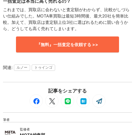
一括査定は本当に高く売れるの？
これまでは、買取店に会わないと査定額がわからず、比較がしづら
い仕組みでした。MOTA車買取は最短3時間後、最大20社を簡単比
較。加えて、買取店は査定額上位3社に選ばれるために競い合うか
ら、どうしても高く売れてしまいます。
『無料』一括査定を依頼する >>
ルノー
トゥインゴ
記事をシェアする
筆者
監修者
MOTA編集部