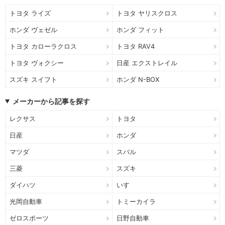
トヨタ ライズ
トヨタ ヤリスクロス
ホンダ ヴェゼル
ホンダ フィット
トヨタ カローラクロス
トヨタ RAV4
トヨタ ヴォクシー
日産 エクストレイル
スズキ スイフト
ホンダ N-BOX
メーカーから記事を探す
レクサス
トヨタ
日産
ホンダ
マツダ
スバル
三菱
スズキ
ダイハツ
いすゞ
光岡自動車
トミーカイラ
ゼロスポーツ
日野自動車