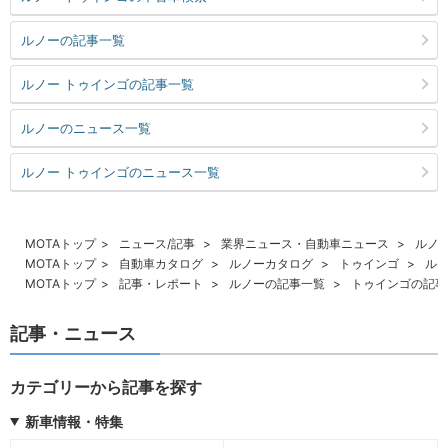
ルノーの記事一覧
ルノー トゥインゴの記事一覧
ルノーのニュース一覧
ルノー トゥインゴのニュース一覧
MOTAトップ
ニュース/記事
業界ニュース・自動車ニュース
ルノ
MOTAトップ
自動車カタログ
ルノーカタログ
トゥインゴ
ル
MOTAトップ
記事・レポート
ルノーの記事一覧
トゥインゴの記事
記事・ニュース
カテゴリーから記事を探す
新車情報・特集