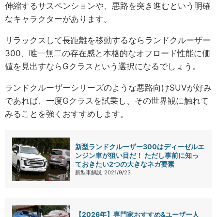
伸縮するサスペンションや、悪路を突き進むという明確
なキャラクターがあります。
リラックスして長距離を移動するならランドクルーザー
300、唯一無二の存在感と本格的なオフロード性能に価
値を見出すならGクラスという選択になるでしょう。
ランドクルーザーシリーズのような悪路向けSUVが好み
であれば、一度Gクラスを試乗し、その世界観に触れて
みることを強くおすすめします。
新型ランドクルーザー300はディーゼルエ
ンジン車が狙い目だ！ ただし事前に知っ
ておきたい2つの大きなネガ要素
新型車解説
2021/9/23
【2026年】専門家おすすめ&ユーザー人