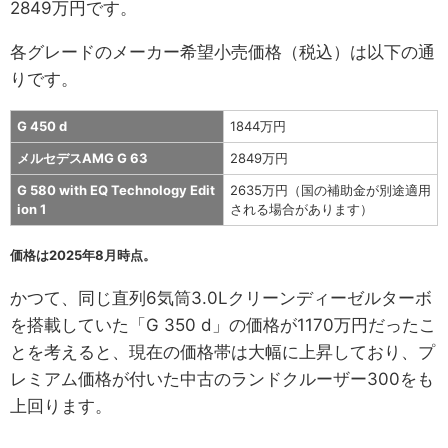
2849万円です。
各グレードのメーカー希望小売価格（税込）は以下の通
りです。
G 450 d
1844万円
メルセデスAMG G 63
2849万円
G 580 with EQ Technology Edit
2635万円（国の補助金が別途適用
ion 1
される場合があります）
価格は2025年8月時点。
かつて、同じ直列6気筒3.0Lクリーンディーゼルターボ
を搭載していた「G 350 d」の価格が1170万円だったこ
とを考えると、現在の価格帯は大幅に上昇しており、プ
レミアム価格が付いた中古のランドクルーザー300をも
上回ります。