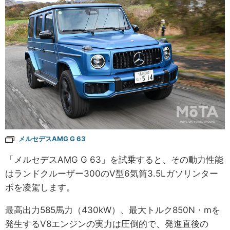
メルセデスAMG G 63
「メルセデスAMG G 63」を試乗すると、その動力性能
はランドクルーザー300のV型6気筒3.5Lガソリンター
ボを凌駕します。
最高出力585馬力（430kW）、最大トルク850N・mを
発生するV8エンジンの実力は圧倒的で、発進直後の