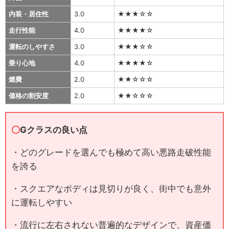
内装・居住性
3.0
★★★☆☆
走行性能
4.0
★★★★☆
運転のしやすさ
3.0
★★★☆☆
乗り心地
4.0
★★★★☆
燃費
2.0
★★☆☆☆
価格の割安度
2.0
★★☆☆☆
〇
Gクラスの良い点
・どのグレードを選んでも極めて高い悪路走破性能
を誇る
・スクエアなボディは見切りが良く、街中でも意外
に運転しやすい
・流行に左右されない普遍的なデザインで、資産価