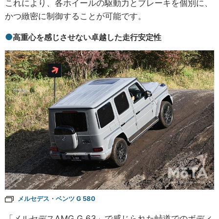
これにより、各ホイールの駆動力とブレーキを個別に、
かつ緻密に制御することが可能です。
高重心を感じさせない卓越した走行安定性
メルセデス・ベンツ G 580
「メルセデスAMG G 63」で感じられた峠道でのボディ