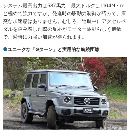
システム最高出力は587馬力、最大トルクは1164N・m
と極めて強力ですが、発進時の駆動力制御が巧みで、唐
突な加速感はありません。むしろ、巡航中にアクセルペ
ダルを踏み増した際の反応がモーター駆動らしく機敏
で、瞬時に力強い加速が得られます。
ユニークな「Gターン」と実用的な航続距離