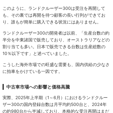
このように、ランドクルーザー300は受注を再開して
も、その裏では再開を待つ顧客の長い行列ができてお
り、誰もが簡単に購入できる状況にはありません。
ランドクルーザー300の開発者は以前、「生産台数の約
半分を中東諸国で販売しており、オーストラリアなどの
割り当ても多い。日本で販売できる台数は生産総数の
10％以下です」と述べていました。
こうした海外市場での旺盛な需要も、国内供給の少なさ
に拍車をかけている一因です。
中古車市場への影響と価格高騰
実際、2025年上半期（1～6月）におけるランドクルー
ザー300の国内登録台数は月平均約500台と、2024年
の約980台から半減しており、本格的な受注再開はまだ