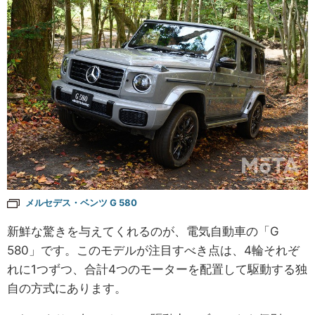
メルセデス・ベンツ G 580
新鮮な驚きを与えてくれるのが、電気自動車の「G
580」です。このモデルが注目すべき点は、4輪それぞ
れに1つずつ、合計4つのモーターを配置して駆動する独
自の方式にあります。