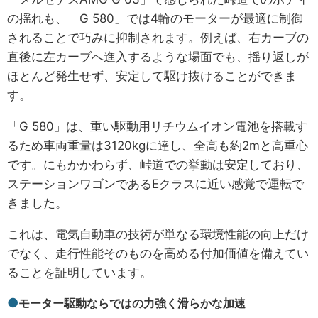
の揺れも、「G 580」では4輪のモーターが最適に制御
されることで巧みに抑制されます。例えば、右カーブの
直後に左カーブへ進入するような場面でも、揺り返しが
ほとんど発生せず、安定して駆け抜けることができま
す。
「G 580」は、重い駆動用リチウムイオン電池を搭載す
るため車両重量は3120kgに達し、全高も約2mと高重心
です。にもかかわらず、峠道での挙動は安定しており、
ステーションワゴンであるEクラスに近い感覚で運転で
きました。
これは、電気自動車の技術が単なる環境性能の向上だけ
でなく、走行性能そのものを高める付加価値を備えてい
ることを証明しています。
モーター駆動ならではの力強く滑らかな加速