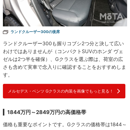
ランドクルーザー300の後席
ランドクルーザー300も握りコブシ2つ分と決して広い
わけではありませんが（コンパクトSUVのホンダ ヴェ
ゼルは2つ半を確保）、Gクラスを選ぶ際は、荷室の広
さも含めて実車で念入りに確認することをおすすめしま
す。
メルセデス・ベンツ Gクラスの内装を画像でもっと見る！
1844万円～2849万円の高価格帯
価格も重要なポイントです。Gクラスの価格帯は1844～