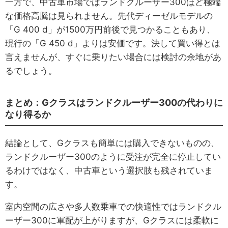
一方で、中古車市場ではランドクルーザー300ほど極端
な価格高騰は見られません。先代ディーゼルモデルの
「G 400 d」が1500万円前後で見つかることもあり、
現行の「G 450 d」よりは安価です。決して買い得とは
言えませんが、すぐに乗りたい場合には検討の余地があ
るでしょう。
まとめ：Gクラスはランドクルーザー300の代わりに
なり得るか
結論として、Gクラスも簡単には購入できないものの、
ランドクルーザー300のように受注が完全に停止してい
るわけではなく、中古車という選択肢も残されていま
す。
室内空間の広さや多人数乗車での快適性ではランドクル
ーザー300に軍配が上がりますが、Gクラスには柔軟に