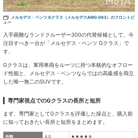
メルセデス・ベンツ Gクラス（メルセデスAMG G63）のフロントビ
ュー
入手困難なランドクルーザー300の代替候補として、今
注目すべき一台が「メルセデス・ベンツ Gクラス」で
す。
Gクラスは、軍用車両をルーツに持つ本格的なオフロー
ド性能と、メルセデス・ベンツならではの高級感を両立
した唯一無二のSUVです。
専門家視点でのGクラスの長所と短所
まず、専門家としてGクラスを評価した採点と、購入前
に知っておきたい長所と短所をまとめます。
外観
4.0
★★★★☆