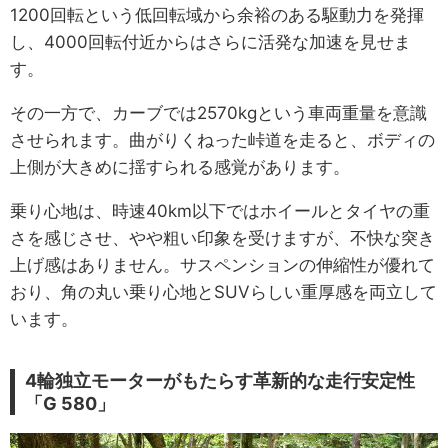
1200回転という低回転域から余裕のある駆動力を発揮
し、4000回転付近からはさらに活発な加速を見せま
す。
その一方で、カーブでは2570kgという車両重量を意識
させられます。曲がりくねった峠道を走ると、ボディの
上側が大きめに揺すられる感覚があります。
乗り心地は、時速40km以下ではホイールとタイヤの重
さを感じさせ、やや粗い印象を受けますが、不快な突き
上げ感はありません。サスペンションの伸縮性が優れて
おり、角の丸い乗り心地とSUVらしい重厚感を両立して
います。
4輪独立モーターがもたらす革新的な走行安定性
「G 580」