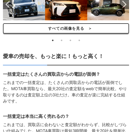
ら
すべての画像を見る ＞
愛車の売却を、もっと楽に！もっと高く！
一括査定はたくさんの買取店からの電話が面倒？
これまでの一括査定は、たくさんの買取店からの電話が面倒でし
た。MOTA車買取なら、最大20社の査定額をwebで簡単比較。やり
取りするのは査定額上位の3社だけ。車の査定が楽に完結する仕組
みです。
一括査定は本当に高く売れるの？
これまでは、買取店に会わないと査定額がわからず、比較がしづら
い仕組みでした。MOTA車買取は最短3時間後、最大20社を簡単比