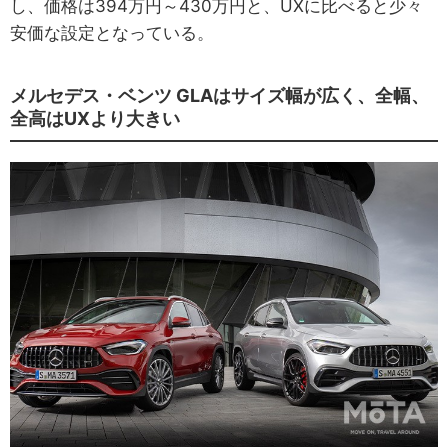
し、価格は394万円～430万円と、UXに比べると少々
安価な設定となっている。
メルセデス・ベンツ GLAはサイズ幅が広く、全幅、
全高はUXより大きい