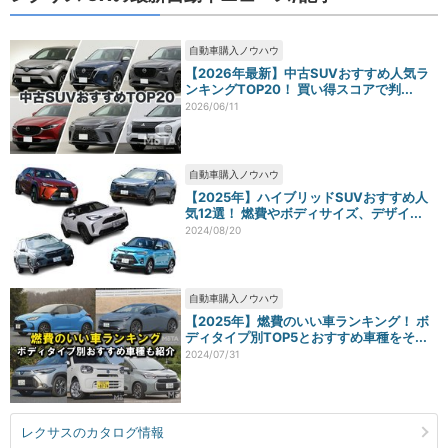
自動車購入ノウハウ
【2026年最新】中古SUVおすすめ人気ラ
ンキングTOP20！ 買い得スコアで判...
2026/06/11
自動車購入ノウハウ
【2025年】ハイブリッドSUVおすすめ人
気12選！ 燃費やボディサイズ、デザイ...
2024/08/20
自動車購入ノウハウ
【2025年】燃費のいい車ランキング！ ボ
ディタイプ別TOP5とおすすめ車種をそ...
2024/07/31
レクサスのカタログ情報