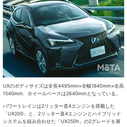
UXのボディサイズは全長4495mm×全幅1840mm×全高
1540mm、ホイールベースは2640mmとなっている。
パワートレインは2リッター直4エンジンを搭載した
「UX200」と、2リッター直4エンジンとハイブリッド
システムを組み合わせた「UX250h」の2グレードを展