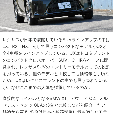
レクサスが日本で展開しているSUVラインアップの中は
LX、RX、NX、そして最もコンパクトなモデルがUXと
全4車種をラインアップしている。UXはトヨタブランド
のコンパクトクロスオーバーSUV、C-HRをベースに開
発され、レクサスSUVのエントリーモデルとしての役割
を担っている。他のモデルと比較しても価格帯も手頃な
ため、UXはレクサスブランドの中でも最も売れている
が、なぜここまでの人気を獲得しているのか。
直接的なライバルとなるBMW X1、アウディ Q2、メル
セデス・ベンツ GLAの3台と比較しながら紹介したい。
結論から言えばUXは日本の道路環境に最も適したモデ