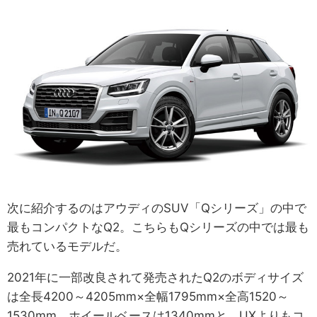
次に紹介するのはアウディのSUV「Qシリーズ」の中で
最もコンパクトなQ2。こちらもQシリーズの中では最も
売れているモデルだ。
2021年に一部改良されて発売されたQ2のボディサイズ
は全長4200～4205mm×全幅1795mm×全高1520～
1530mm、ホイールベースは1340mmと、UXよりもコ