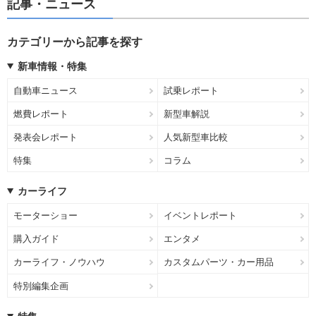
記事・ニュース
カテゴリーから記事を探す
新車情報・特集
自動車ニュース
試乗レポート
燃費レポート
新型車解説
発表会レポート
人気新型車比較
特集
コラム
カーライフ
モーターショー
イベントレポート
購入ガイド
エンタメ
カーライフ・ノウハウ
カスタムパーツ・カー用品
特別編集企画