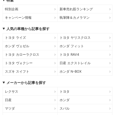
特集
特別企画
新車売れ筋ランキング
キャンペーン情報
執筆陣＆カメラマン
人気の車種から記事を探す
トヨタ ライズ
トヨタ ヤリスクロス
ホンダ ヴェゼル
ホンダ フィット
トヨタ カローラクロス
トヨタ RAV4
トヨタ ヴォクシー
日産 エクストレイル
スズキ スイフト
ホンダ N-BOX
メーカーから記事を探す
レクサス
トヨタ
日産
ホンダ
マツダ
スバル