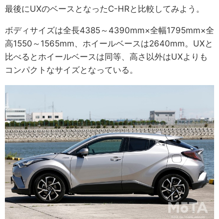
最後にUXのベースとなったC-HRと比較してみよう。
ボディサイズは全長4385～4390mm×全幅1795mm×全
高1550～1565mm、ホイールベースは2640mm。UXと
比べるとホイールベースは同等、高さ以外はUXよりも
コンパクトなサイズとなっている。