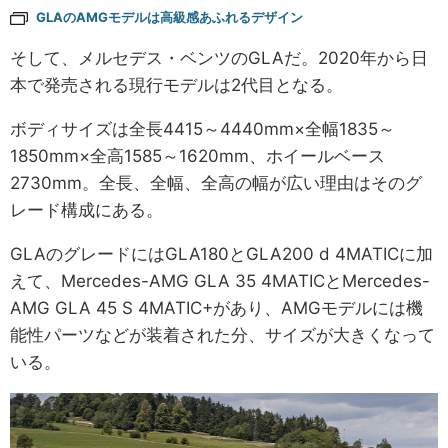
GLAのAMGモデルは高級感あふれるデザイン
そして、メルセデス・ベンツのGLAだ。2020年から日
本で発売される現行モデルは2代目となる。
ボディサイズは全長4415～4440mm×全幅1835～
1850mm×全高1585～1620mm、ホイールベース
2730mm。全長、全幅、全高の幅が広い理由はそのグ
レード構成にある。
GLAのグレードにはGLA180とGLA200 d 4MATICに加
えて、Mercedes-AMG GLA 35 4MATICとMercedes-
AMG GLA 45 S 4MATIC+があり、AMGモデルには機
能性パーツなどが装着された分、サイズが大きくなって
いる。