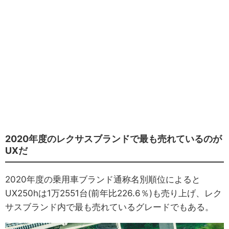
2020年度のレクサスブランドで最も売れているのが
UXだ
2020年度の乗用車ブランド通称名別順位によると
UX250hは1万2551台(前年比226.6％)も売り上げ、レク
サスブランド内で最も売れているグレードでもある。