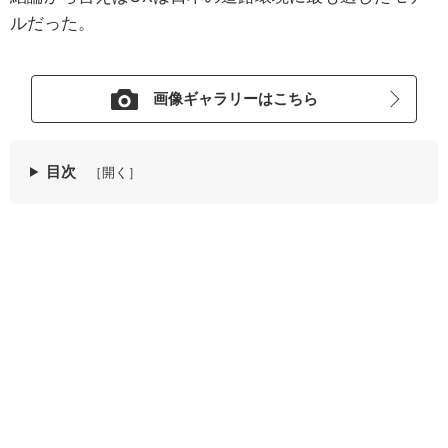
ルだった。
画像ギャラリーはこちら
目次
［開く］