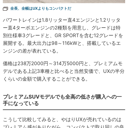
全長、全幅はUXよりもコンパクトだ
パワートレインは1.8リッター直4エンジンと1.2リッタ
ー直4ターボエンジンの2種類を用意し、グレードは特
別仕様車3グレードと、GR SPORTを含む12グレードを
展開する。最大出力は98～116kWと、搭載しているエ
ンジンの差が表れている。
価格は238万2000円～314万5000円と、プレミアムモ
デルである上記3車種と比べると当然安価で、UXの半分
くらいの金額で購入することができる。
プレミアムSUVモデルでも全高の低さが購入への一
手になっている
こうして比較してみると、やはりUXが売れているのは
プレミアム感がありながら、コンパクトで取り回しの良