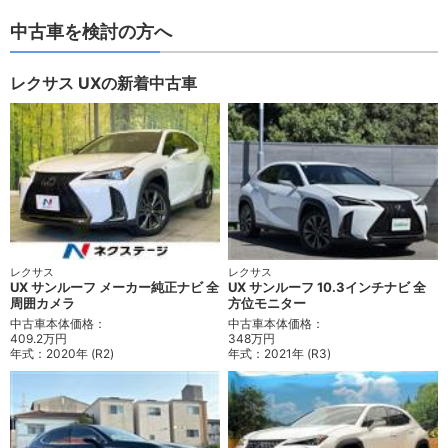
中古車を検討の方へ
レクサス UXの新着中古車
レクサス
レクサス
UX サンルーフ メーカー純正ナビ 全
UX サンルーフ 10.3インチナビ 全
周囲カメラ
方位モニター
中古車本体価格：
中古車本体価格：
409.2万円
348万円
年式：
2020年 (R2)
年式：
2021年 (R3)