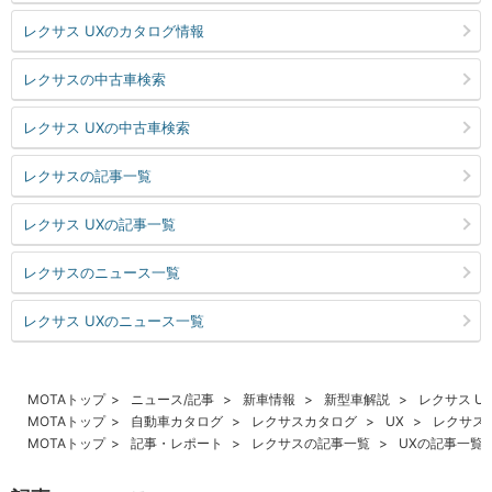
レクサス UXのカタログ情報
レクサスの中古車検索
レクサス UXの中古車検索
レクサスの記事一覧
レクサス UXの記事一覧
レクサスのニュース一覧
レクサス UXのニュース一覧
MOTAトップ
ニュース/記事
新車情報
新型車解説
レクサス U
MOTAトップ
自動車カタログ
レクサスカタログ
UX
レクサス
MOTAトップ
記事・レポート
レクサスの記事一覧
UXの記事一覧