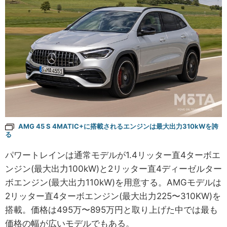
AMG 45 S 4MATIC+に搭載されるエンジンは最大出力310kWを誇
る
パワートレインは通常モデルが1.4リッター直4ターボエ
ンジン(最大出力100kW)と2リッター直4ディーゼルター
ボエンジン(最大出力110kW)を用意する。AMGモデルは
2リッター直4ターボエンジン(最大出力225〜310KW)を
搭載。価格は495万〜895万円と取り上げた中では最も
価格の幅が広いモデルでもある。