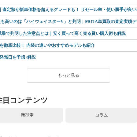
査定額が新車価格を超えるグレードも！ リセール率・使い勝手が良いのは
も高いのは「ハイウェイスターV」と判明｜MOTA車買取の査定実績デー
 試乗で判明した注意点とは｜安く買って高く売る賢い購入術も解説
を徹底比較！ 内装の違いやおすすめモデルも紹介
格や発売日を予想･解説
もっと見る
注目コンテンツ
新型車
コラム