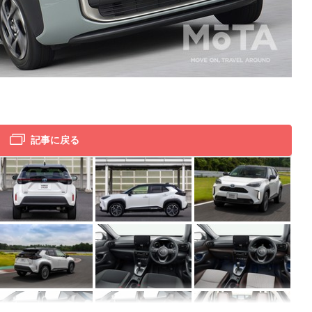
トヨ
トヨ
記事に戻る