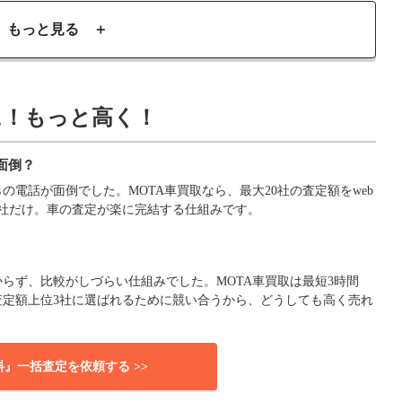
もっと見る ＋
に！もっと高く！
面倒？
電話が面倒でした。MOTA車買取なら、最大20社の査定額をweb
社だけ。車の査定が楽に完結する仕組みです。
らず、比較がしづらい仕組みでした。MOTA車買取は最短3時間
査定額上位3社に選ばれるために競い合うから、どうしても高く売れ
料』一括査定を依頼する >>