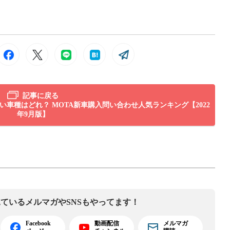
記事に戻る
い車種はどれ？ MOTA新車購入問い合わせ人気ランキング【2022
年9月版】
見ている
メルマガやSNSもやってます！
Facebook
動画配信
メルマガ