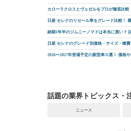
カローラクロスとヴェゼルをプロが徹底比較｜
日産 セレナのリセール率をグレード比較！ 最
納期1年半のジムニーノマドは本当に買い？
日産 セレナのグレード別価格・サイズ・燃費
2026〜2027年登場予定の新型車31選！ 価
話題の業界トピックス・
ニュース