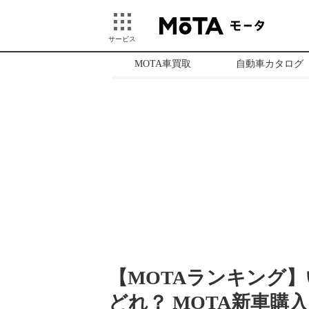
サービス
MOTA車買取
自動車カタログ
【MOTAランキング
どれ？ MOTA新車購