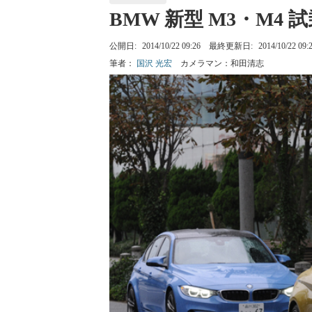
BMW 新型 M3・M4 
公開日:
2014/10/22 09:26
最終更新日:
2014/10/22 09:
筆者：
国沢 光宏
カメラマン：
和田清志