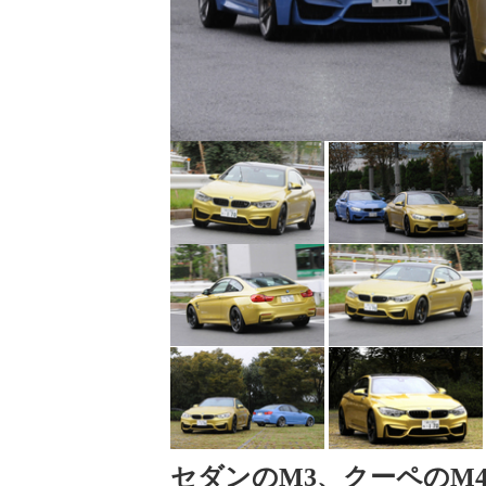
セダンのM3、クーペのM