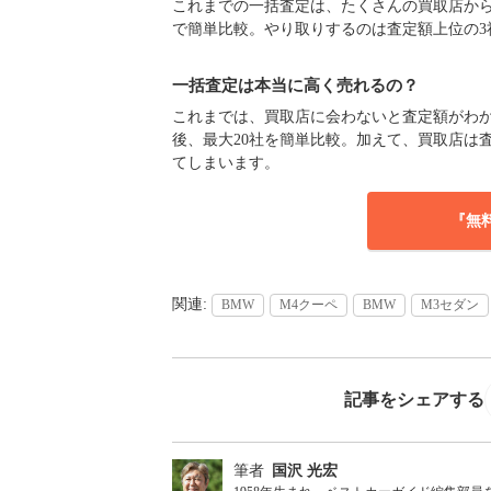
これまでの一括査定は、たくさんの買取店からの
で簡単比較。やり取りするのは査定額上位の3
一括査定は本当に高く売れるの？
これまでは、買取店に会わないと査定額がわか
後、最大20社を簡単比較。加えて、買取店は
てしまいます。
『無
BMW
M4クーペ
BMW
M3セダン
記事をシェアする
筆者
国沢 光宏