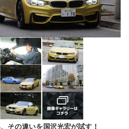
4、その違いを国沢光宏が試す！