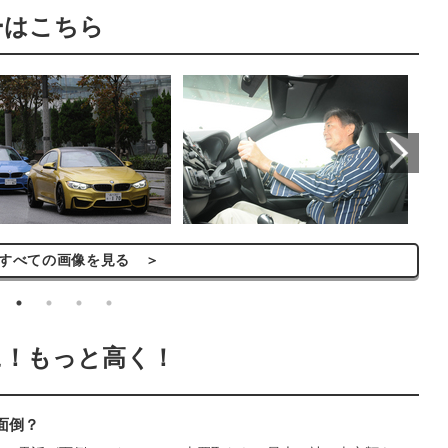
ーはこちら
べての画像を見る ＞
に！もっと高く！
面倒？