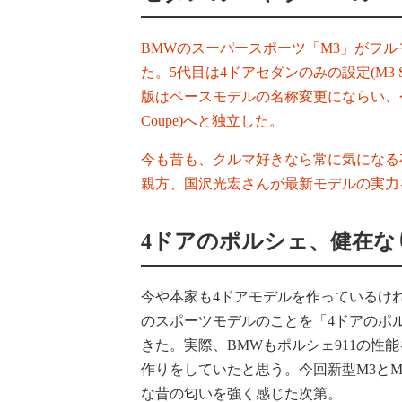
BMWのスーパースポーツ「M3」がフ
た。5代目は4ドアセダンのみの設定(M3 S
版はベースモデルの名称変更にならい、今
Coupe)へと独立した。
今も昔も、クルマ好きなら常に気になる
親方、国沢光宏さんが最新モデルの実力
4ドアのポルシェ、健在な
今や本家も4ドアモデルを作っているけ
のスポーツモデルのことを「4ドアのポ
きた。実際、BMWもポルシェ911の性
作りをしていたと思う。今回新型M3とM
な昔の匂いを強く感じた次第。