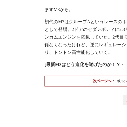
まずM3から。
初代のM3はグループAというレースの
として登場。2ドアのセダンボディに2.3
ンカムエンジンを搭載していた。2代目
係なくなったけれど、逆にレギュレーシ
り、ドンドン高性能化していく。
[最新M3はどう進化を遂げたのか！？・
ポルシ