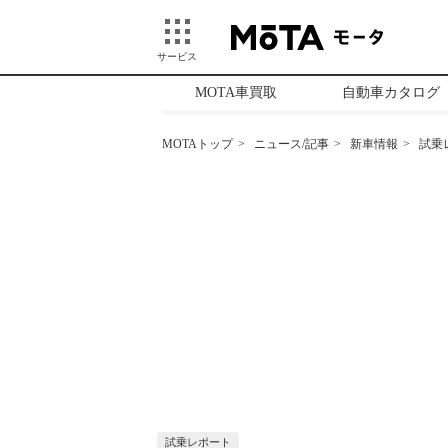
サービス
MOTA車買取
自動車カタログ
MOTAトップ
ニュース/記事
新車情報
試乗
試乗レポート