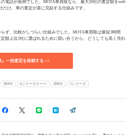
電話が面倒でした。MOTA車買取なら、最大20社の査定額をweb
社だけ。車の査定が楽に完結する仕組みです。
らず、比較がしづらい仕組みでした。MOTA車買取は最短3時間
査定額上位3社に選ばれるために競い合うから、どうしても高く売れ
料』一括査定を依頼する >>
BMW
4シリーズクーペ
BMW
3シリーズ