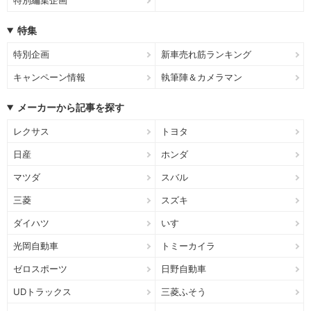
特集
特別企画
新車売れ筋ランキング
キャンペーン情報
執筆陣＆カメラマン
メーカーから記事を探す
レクサス
トヨタ
日産
ホンダ
マツダ
スバル
三菱
スズキ
ダイハツ
いすゞ
光岡自動車
トミーカイラ
ゼロスポーツ
日野自動車
UDトラックス
三菱ふそう