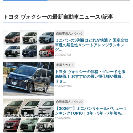
トヨタ ヴォクシーの最新自動車ニュース/記事
自動車購入ノウハウ
ミニバンの3列目はどれが快適？ 国産全12
車種の居住性＆シートアレンジランキン
グ...
2026/07/31
車購入ガイド
トヨタ ヴォクシーの価格・グレードを徹
底解説！ おすすめの買い得仕様や燃費、
リセ...
2026/07/09
自動車購入ノウハウ
【2026年】ミニバンリセールバリューラ
ンキングTOP10｜3年・5年・7年落ち...
2026/06/04