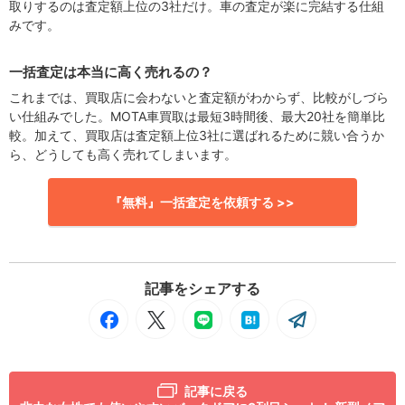
取りするのは査定額上位の3社だけ。車の査定が楽に完結する仕組
みです。
一括査定は本当に高く売れるの？
これまでは、買取店に会わないと査定額がわからず、比較がしづら
い仕組みでした。MOTA車買取は最短3時間後、最大20社を簡単比
較。加えて、買取店は査定額上位3社に選ばれるために競い合うか
ら、どうしても高く売れてしまいます。
『無料』一括査定を依頼する >>
記事をシェアする
記事に戻る