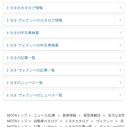
トヨタのカタログ情報
トヨタ ヴォクシーのカタログ情報
トヨタの中古車検索
トヨタ ヴォクシーの中古車検索
トヨタの記事一覧
トヨタ ヴォクシーの記事一覧
トヨタのニュース一覧
トヨタ ヴォクシーのニュース一覧
MOTAトップ
ニュース/記事
新車情報
新型車解説
非力な女性
MOTAトップ
自動車カタログ
トヨタカタログ
ヴォクシー
非
MOTAトップ
記事・レポート
トヨタの記事一覧
ヴォクシーの記事