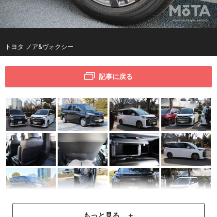
トヨタ ノア&ヴォクシー
記事に戻る
もっと見る ＋