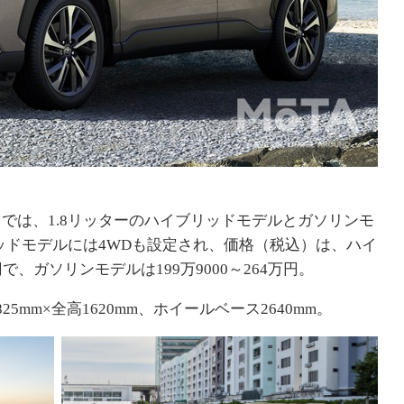
では、1.8リッターのハイブリッドモデルとガソリンモ
ッドモデルには4WDも設定され、価格（税込）は、ハイ
円で、ガソリンモデルは199万9000～264万円。
25mm×全高1620mm、ホイールベース2640mm。