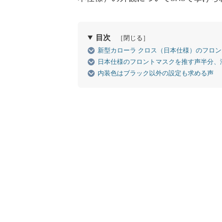
目次
［閉じる］
新型カローラ クロス（日本仕様）のフロ
日本仕様のフロントマスクを推す声半分、
内装色はブラック以外の設定も求める声