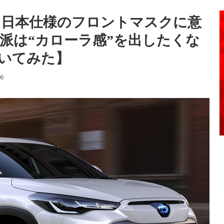
、日本仕様のフロントマスクに意
様派は“カローラ感”を出したくな
いてみた】
00