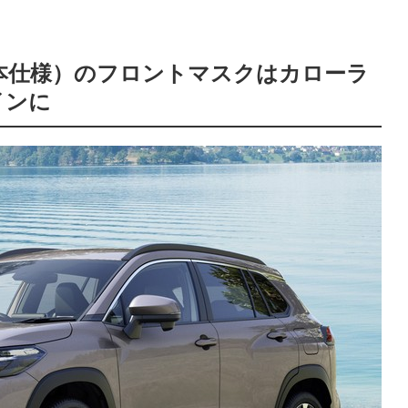
本仕様）のフロントマスクはカローラ
インに