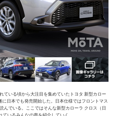
れている頃から大注目を集めていたトヨタ 新型カロー
)より遂に日本でも発売開始した。日本仕様ではフロントマス
読んでいる。ここではそんな新型カローラ クロス（日
られているみんなの声を紹介していく。