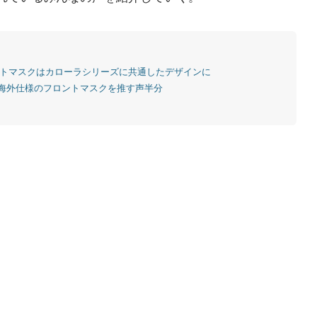
ントマスクはカローラシリーズに共通したデザインに
海外仕様のフロントマスクを推す声半分