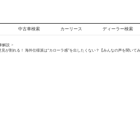
中古車検索
カーリース
ディーラー検索
車解説
意見が割れる！ 海外仕様派は“カローラ感”を出したくない？【みんなの声を聞いて