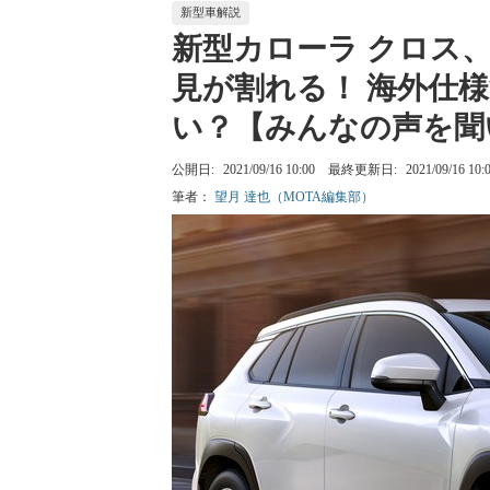
新型車解説
新型カローラ クロス
見が割れる！ 海外仕
い？【みんなの声を聞
公開日:
2021/09/16 10:00
最終更新日:
2021/09/16 10:
筆者：
望月 達也（MOTA編集部）