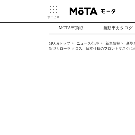
サービス
MOTA車買取
自動車カタログ
MOTAトップ
ニュース/記事
新車情報
新型
新型カローラ クロス、日本仕様のフロントマスクに