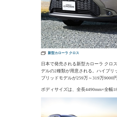
新型カローラ クロス
日本で発売される新型カローラ クロス
デルの2種類が用意される。ハイブリ
ブリッドモデルが259万～319万9000
ボディサイズは、全長4490mm×全幅18