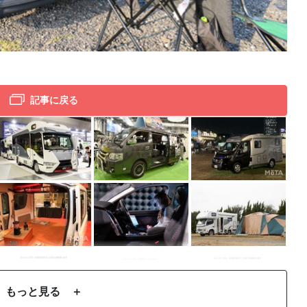
軽自
記事に戻る
もっと見る ＋