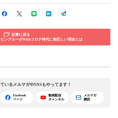
記事に戻る
ピングカーがWithコロナ時代に相応しい理由とは
見ている
メルマガやSNSもやってます！
Facebook
動画配信
メルマガ
ページ
チャンネル
購読