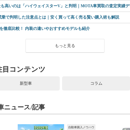
も高いのは「ハイウェイスターV」と判明｜MOTA車買取の査定実績デー
 試乗で判明した注意点とは｜安く買って高く売る賢い購入術も解説
を徹底比較！ 内装の違いやおすすめモデルも紹介
もっと見る
注目コンテンツ
新型車
コラム
車ニュース/記事
自動車購入ノウハウ