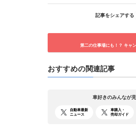
記事をシェアする
第二の仕事場にも！？ キャン
おすすめの関連記事
車好きのみんなが
自動車最新
車購入・
ニュース
売却ガイド