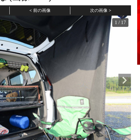
前の画像
次の画像
1
/
17