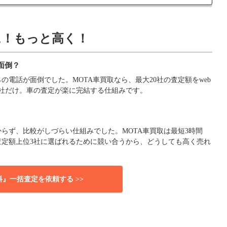
に！もっと高く！
面倒？
電話が面倒でした。MOTA車買取なら、最大20社の査定額をweb
社だけ。車の査定が楽に完結する仕組みです。
らず、比較がしづらい仕組みでした。MOTA車買取は最短3時間
査定額上位3社に選ばれるために競い合うから、どうしても高く売れ
料』一括査定を依頼する >>