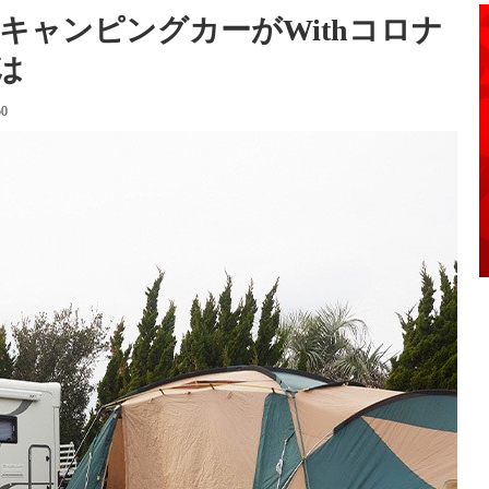
キャンピングカーがWithコロナ
は
50