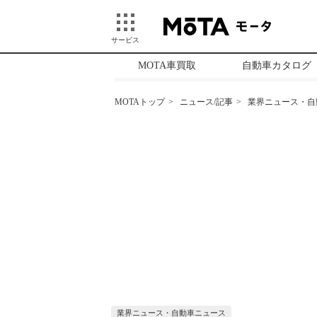
サービス
MOTA車買取
自動車カタログ
MOTAトップ
ニュース/記事
業界ニュース・自
業界ニュース・自動車ニュース