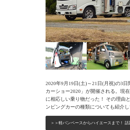
2020年9月19日(土)～21日(月祝
カーショー2020」が開催される。現
に相応しい乗り物だった！ その理由
ンピングカーの種類についても紹介し
＞＞軽バンベースからハイエースまで！ 