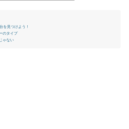
1台を見つけよう！
ーのタイプ
じゃない