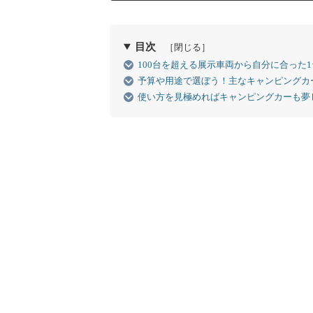
目次
［閉じる］
100台を超える展示車両から自分に合った
予算や用途で選ぼう！主なキャンピングカ
使い方を見極めればキャンピングカーも夢