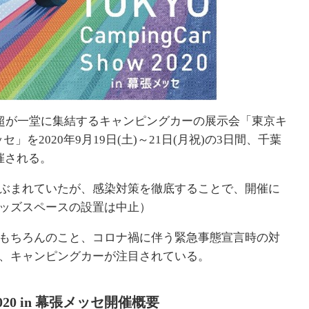
台超が一堂に集結するキャンピングカーの展示会「東京キ
セ」を2020年9月19日(土)～21日(月祝)の3日間、千葉
催される。
ぶまれていたが、感染対策を徹底することで、開催に
ッズスペースの設置は中止）
もちろんのこと、コロナ禍に伴う緊急事態宣言時の対
、キャンピングカーが注目されている。
0 in 幕張メッセ開催概要