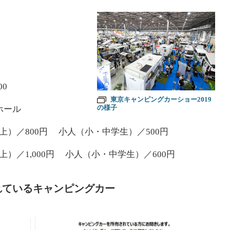
00
東京キャンピングカーショー2019
の様子
ホール
）／800円 小人（小・中学生）／500円
）／1,000円 小人（小・中学生）／600円
れているキャンピングカー