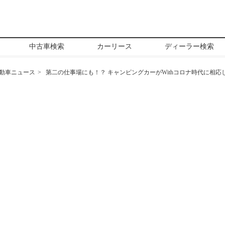
中古車検索
カーリース
ディーラー検索
動車ニュース
第二の仕事場にも！？ キャンピングカーがWithコロナ時代に相応