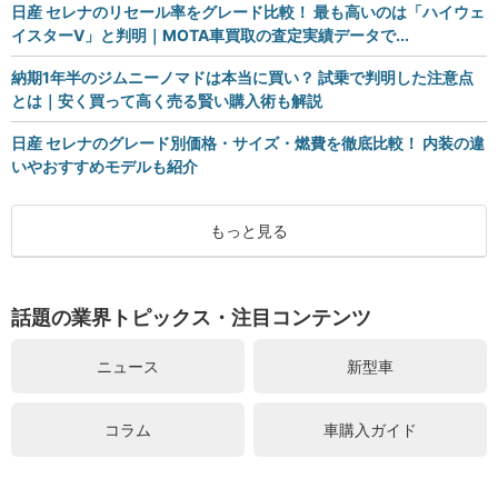
日産 セレナのリセール率をグレード比較！ 最も高いのは「ハイウェ
イスターV」と判明｜MOTA車買取の査定実績データで...
納期1年半のジムニーノマドは本当に買い？ 試乗で判明した注意点
とは｜安く買って高く売る賢い購入術も解説
日産 セレナのグレード別価格・サイズ・燃費を徹底比較！ 内装の違
いやおすすめモデルも紹介
もっと見る
話題の業界トピックス・注目コンテンツ
ニュース
新型車
コラム
車購入ガイド