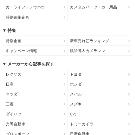
カーライフ・ノウハウ
カスタムパーツ・カー用品
特別編集企画
特集
特別企画
新車売れ筋ランキング
キャンペーン情報
執筆陣＆カメラマン
メーカーから記事を探す
レクサス
トヨタ
日産
ホンダ
マツダ
スバル
三菱
スズキ
ダイハツ
いすゞ
光岡自動車
トミーカイラ
ゼロスポーツ
日野自動車