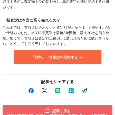
取りするのは査定額上位の3社だけ。車の査定が楽に完結する仕組
みです。
一括査定は本当に高く売れるの？
これまでは、買取店に会わないと査定額がわからず、比較がしづら
い仕組みでした。MOTA車買取は最短3時間後、最大20社を簡単比
較。加えて、買取店は査定額上位3社に選ばれるために競い合うか
ら、どうしても高く売れてしまいます。
『無料』一括査定を依頼する >>
記事をシェアする
記事に戻る