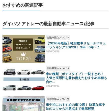
おすすめの関連記事
ダイハツ アトレーの最新自動車ニュース/記事
自動車購入ノウハウ
【2026年最新】軽自動車リセールバリュ
ーランキングTOP20！ 3年・5年・7...
2026/06/16
自動車購入ノウハウ
車の種類（ボディタイプ）一覧まとめ！
人気と実用性を兼ね備えたおすすめ車種も
合わ...
2024/08/14
自動車購入ノウハウ
車中泊におすすめの車10選！ 快適な車中
泊のコツから注意点まで徹底解説