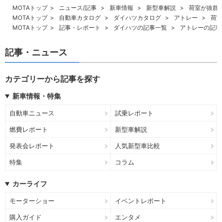
MOTAトップ
ニュース/記事
新車情報
新型車解説
荷室が抜群
MOTAトップ
自動車カタログ
ダイハツカタログ
アトレー
荷
MOTAトップ
記事・レポート
ダイハツの記事一覧
アトレーの記事
記事・ニュース
カテゴリーから記事を探す
新車情報・特集
自動車ニュース
試乗レポート
燃費レポート
新型車解説
発表会レポート
人気新型車比較
特集
コラム
カーライフ
モーターショー
イベントレポート
購入ガイド
エンタメ