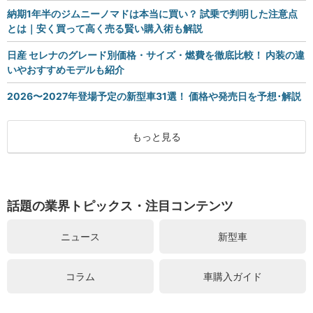
納期1年半のジムニーノマドは本当に買い？ 試乗で判明した注意点
とは｜安く買って高く売る賢い購入術も解説
日産 セレナのグレード別価格・サイズ・燃費を徹底比較！ 内装の違
いやおすすめモデルも紹介
2026〜2027年登場予定の新型車31選！ 価格や発売日を予想･解説
もっと見る
話題の業界トピックス・注目コンテンツ
ニュース
新型車
コラム
車購入ガイド