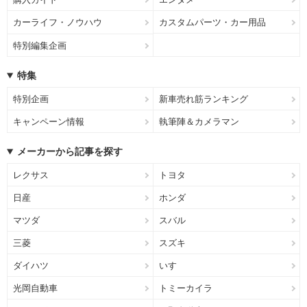
カーライフ・ノウハウ
カスタムパーツ・カー用品
特別編集企画
特集
特別企画
新車売れ筋ランキング
キャンペーン情報
執筆陣＆カメラマン
メーカーから記事を探す
レクサス
トヨタ
日産
ホンダ
マツダ
スバル
三菱
スズキ
ダイハツ
いすゞ
光岡自動車
トミーカイラ