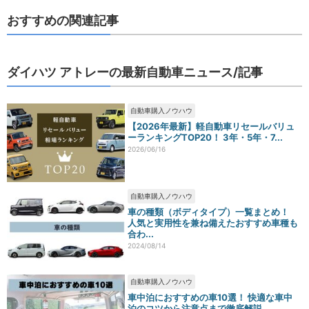
おすすめの関連記事
ダイハツ アトレーの最新自動車ニュース/記事
自動車購入ノウハウ
【2026年最新】軽自動車リセールバリュ
ーランキングTOP20！ 3年・5年・7...
2026/06/16
自動車購入ノウハウ
車の種類（ボディタイプ）一覧まとめ！
人気と実用性を兼ね備えたおすすめ車種も
合わ...
2024/08/14
自動車購入ノウハウ
車中泊におすすめの車10選！ 快適な車中
泊のコツから注意点まで徹底解説