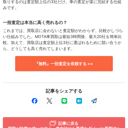
取りするのは査定額上位の3社だけ。車の査定が楽に完結する仕組
みです。
一括査定は本当に高く売れるの？
これまでは、買取店に会わないと査定額がわからず、比較がしづら
い仕組みでした。MOTA車買取は最短3時間後、最大20社を簡単比
較。加えて、買取店は査定額上位3社に選ばれるために競い合うか
ら、どうしても高く売れてしまいます。
『無料』一括査定を依頼する >>
記事をシェアする
記事に戻る