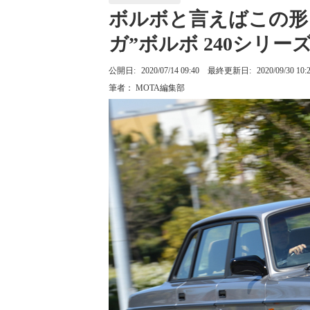
ボルボと言えばこの形
ガ”ボルボ 240シリー
公開日:
2020/07/14 09:40
最終更新日:
2020/09/30 10:
筆者：
MOTA編集部