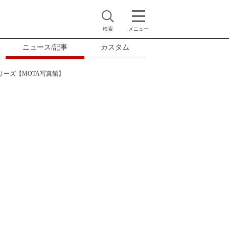
検索
メニュー
ニュース/記事
カスタム
リーズ【MOTA写真館】