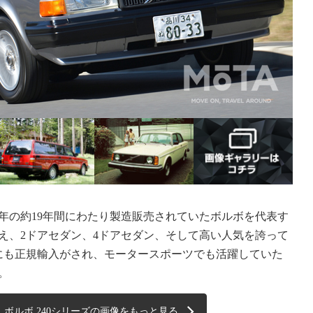
1993年の約19年間にわたり製造販売されていたボルボを代表す
え、2ドアセダン、4ドアセダン、そして高い人気を誇って
にも正規輸入がされ、モータースポーツでも活躍していた
。
ボルボ 240シリーズの画像をもっと見る