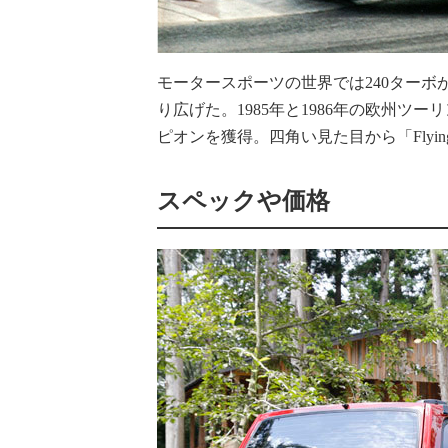
モータースポーツの世界では240ターボが
り広げた。1985年と1986年の欧州ツ
ピオンを獲得。四角い見た目から「Flyin
スペックや価格