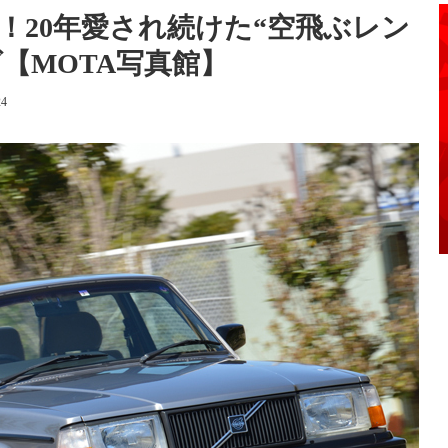
！20年愛され続けた“空飛ぶレン
ズ【MOTA写真館】
24