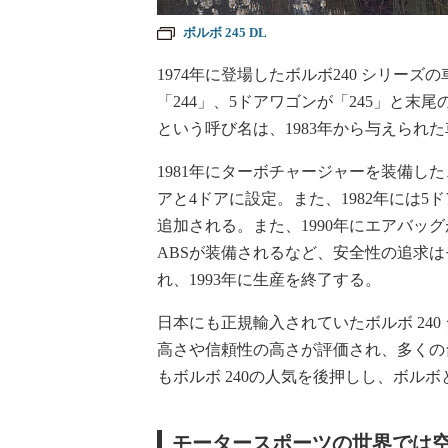
ボルボ 245 DL
1974年に登場したボルボ240 シリーズ
「244」、5ドアワゴンが「245」と末
という呼び名は、1983年から与えられ
1981年にターボチャージャーを装備した
アと4ドアに設定。また、1982年には5
追加される。また、1990年にエアバッグ
ABSが装備されるなど、安全性の追求
れ、1993年に生産を終了する。
日本にも正規輸入されていたボルボ 240
高さや信頼性の高さが評価され、多くの台
もボルボ 240の人気を後押しし、ボル
モータースポーツの世界では