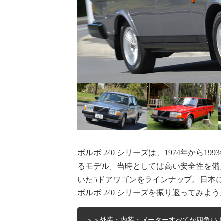
ボルボ 240 シリーズは、1974年から
るモデル。当時としては高い安全性を備
いた5ドアワゴンをラインナップ。日本
ボルボ 240 シリーズを振り返ってみよう
＞＞外装・内装・メーターすべてが四角い！