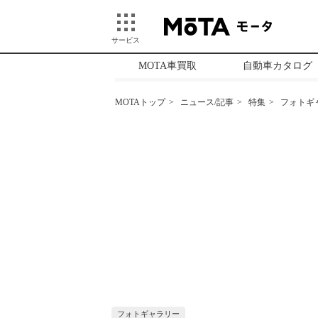
サービス
MOTA車買取
自動車カタログ
MOTAトップ
ニュース/記事
特集
フォトギ
フォトギャラリー