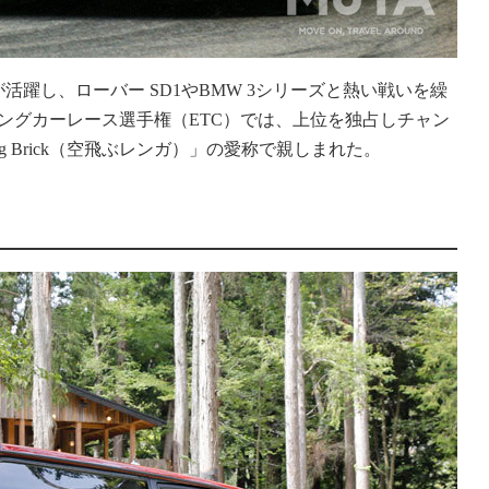
活躍し、ローバー SD1やBMW 3シリーズと熱い戦いを繰
ーリングカーレース選手権（ETC）では、上位を独占しチャン
g Brick（空飛ぶレンガ）」の愛称で親しまれた。